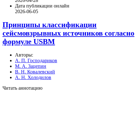
2026-04-28
Дата публикации онлайн
2026-06-05
Принципы классификации
сейсмовзрывных источников согласно
формуле USBM
Авторы:
А. П. Господариков
М. А. Зацепин
В. Н. Ковалевский
А. Н. Холодилов
Читать аннотацию