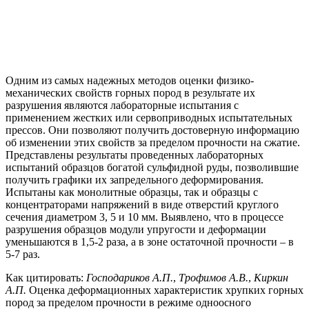
Одним из самых надежных методов оценки физико-
механических свойств горных пород в результате их
разрушения являются лабораторные испытания с
применением жестких или сервоприводных испытательных
прессов. Они позволяют получить достоверную информацию
об изменении этих свойств за пределом прочности на сжатие.
Представлены результаты проведенных лабораторных
испытаний образцов богатой сульфидной руды, позволившие
получить графики их запредельного деформирования.
Испытаны как монолитные образцы, так и образцы с
концентраторами напряжений в виде отверстий круглого
сечения диаметром 3, 5 и 10 мм. Выявлено, что в процессе
разрушения образцов модули упругости и деформации
уменьшаются в 1,5-2 раза, а в зоне остаточной прочности – в
5-7 раз.
Как цитировать:
Господариков А.П.
,
Трофимов А.В.
,
Киркин
А.П.
Оценка деформационных характеристик хрупких горных
пород за пределом прочности в режиме одноосного