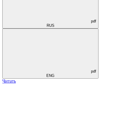
pdf
RUS
pdf
ENG
Читать