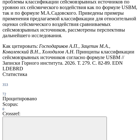
проблемы классификации сейсмовзрывных источников по
уровню их сейсмического воздействия как по формуле USBM,
так и по формуле М.А.Садовского. Приведены примеры
применения предлагаемой классификации для относительной
оценки сейсмического воздействия сравниваемых
сейсмовзрывных источников, рассмотрены перспективы
дальнейшего исследования.
Как цитировать:
Господариков А.П.
,
Зацепин М.А.
,
Ковалевский В.Н.
,
Холодилов А.Н.
Принципы классификации
сейсмовзрывных источников согласно формуле USBM //
Записки Горного института. 2026. Т. 279. С. 82-89. EDN
LDEBRD
Статистика
353
72
Процитировано
Scopus:
0
Crossref: