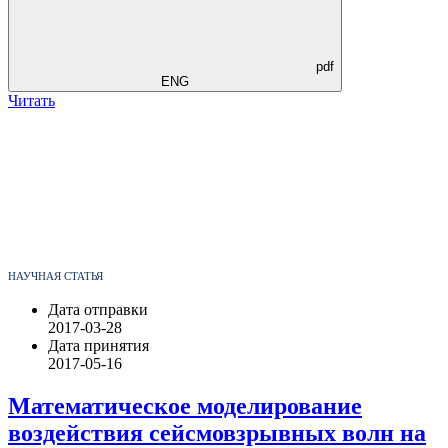
pdf
ENG
Читать
НАУЧНАЯ СТАТЬЯ
Дата отправки
2017-03-28
Дата принятия
2017-05-16
Математическое моделирование
воздействия сейсмовзрывных волн на