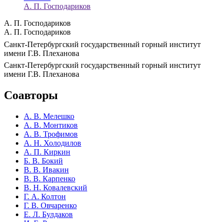
А. П. Господариков
А. П. Господариков
А. П. Господариков
Санкт-Петербургский государственный горный институт
имени Г.В. Плеханова
Санкт-Петербургский государственный горный институт
имени Г.В. Плеханова
Соавторы
А. В. Мелешко
А. В. Монтиков
А. В. Трофимов
А. Н. Холодилов
А. П. Киркин
Б. В. Бокий
В. В. Ивакин
В. В. Карпенко
В. Н. Ковалевский
Г. А. Колтон
Г. В. Овчаренко
Е. Л. Булдаков