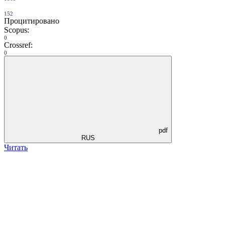
152
Процитировано
Scopus:
0
Crossref:
0
pdf
RUS
Читать