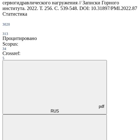
сервогидравлического нагружения // Записки Горного
института. 2022. Т. 256. С. 539-548. DOI: 10.31897/PMI.2022.87
Статистика
3020
313
Процитировано
Scopus:
34
Crossref:
5
pdf
RUS