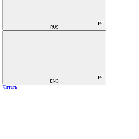
pdf
RUS
pdf
ENG
Читать