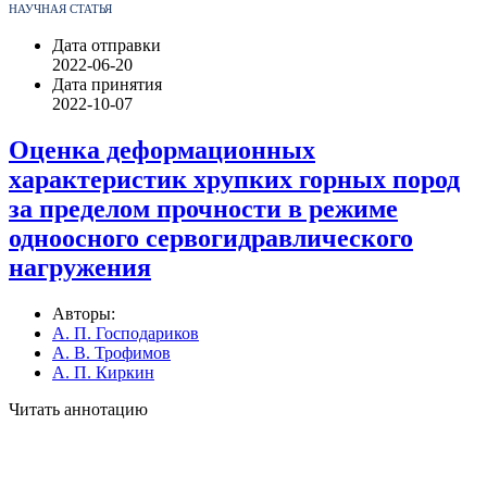
НАУЧНАЯ СТАТЬЯ
Дата отправки
2022-06-20
Дата принятия
2022-10-07
Оценка деформационных
характеристик хрупких горных пород
за пределом прочности в режиме
одноосного сервогидравлического
нагружения
Авторы:
А. П. Господариков
А. В. Трофимов
А. П. Киркин
Читать аннотацию