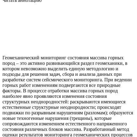
Читать аннотацию
Геомеханический мониторинг состояния массива горных
пород – это активно развивающийся раздел геомеханики, в
котором невозможно выделить единую методологию и
подходы для решения задач, сбора и анализа данных при
разработке систем сейсмического мониторинга. При ведении
горных работ изменениям подвергаются все природные
факторы. В процессе отработки массива горных пород
наиболее явно проявляются изменения состояния
структурных неоднородностей: раскрываются имеющиеся
естественные структурные неоднородности; происходят
подвижки по разрывным нарушениям (разломам); образуются
новые техногенные нарушения (трещины), которые
сопровождаются изменением естественного напряженного
состояния различных блоков массива. Разработанный метод
оценки результатов мониторинга геомеханических процессов