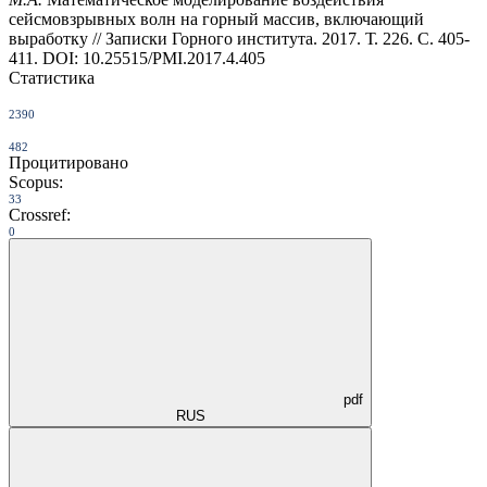
сейсмовзрывных волн на горный массив, включающий
выработку // Записки Горного института. 2017. Т. 226. С. 405-
411. DOI: 10.25515/PMI.2017.4.405
Статистика
2390
482
Процитировано
Scopus:
33
Crossref:
0
pdf
RUS