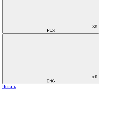
pdf
RUS
pdf
ENG
Читать