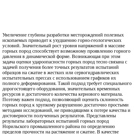
Увеличение глубины разработки месторождений полезных
ископаемых приводит к ухудшению горно-геологических
условий. Значительный рост уровня напряжений в массиве
горных пород способствует возможному проявлению горного
давления в динамической форме. Возникающая при этом
задача оценки удароопасности горных пород тесно связана с
задачей получения более точных результатов испытаний
образцов на сжатие в жестких или сервогидравлических
испытательных прессах с использованием графиков их
полного деформирования. Такой подход требует специального
дорогостоящего оборудования, значительных временных
ресурсов и достаточного количества кернового материала.
Поэтому важен подход, позволяющий оценить склонность
горных пород к хрупкому разрушению достаточно простыми
методами исследований, не приводящими к потере качества и
достоверности полученных результатов. Представлены
результаты лабораторных испытаний горных пород
Норильского промышленного района по определению
пределов прочности на растяжение и сжатие. В качестве