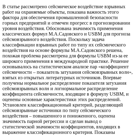
В статье рассмотрено сейсмическое воздействие взрывных
работ на охраняемые объекты, показана важность этого
фактора для обеспечения промышленной безопасности
горных предприятий и отмечен прогресс в прогнозировании
уровня воздействия. Обоснована значимость применения
классических формул М.А.Садовского и USBM для прогноза
сейсмовзрывного воздействия. Поскольку задача
классификации взрывных работ по типу их сейсмического
воздействия на основе формулы М.А.Садовского решена,
похожая проблема рассмотрена для формулы USBM из-за ее
широкого применения в международной практике. Решение
основывалось на статистическом анализе пар «коэффициент
сейсмичности – показатель затухания сейсмовзрывных волн»,
взятых из открытых литературных источников. Впервые
получены нормальное распределение показателя затухания
сейсмовзрывных волн и логнормальное распределение
коэффициента сейсмичности, входящие в формулу USBM, и
оценены основные характеристики этих распределений.
Установлен классификационный критерий, разделяющий
сейсмовзрывные источники по типу сейсмического
воздействия – повышенного и пониженного, оценена
значимость парной регрессии и сделан вывод о
статистической значимости коэффициентов, входящих в
выражение классификационного критерия. Показаны