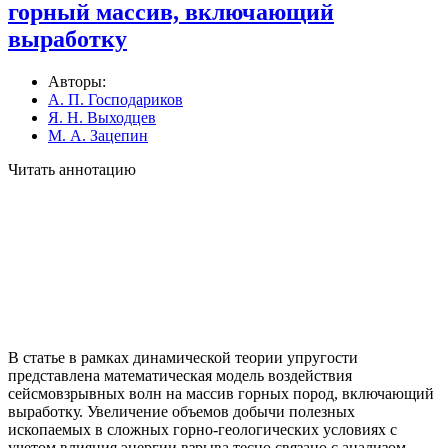
горный массив, включающий
выработку
Авторы:
А. П. Господариков
Я. Н. Выходцев
М. А. Зацепин
Читать аннотацию
В статье в рамках динамической теории упругости
представлена математическая модель воздействия
сейсмовзрывных волн на массив горных пород, включающий
выработку. Увеличение объемов добычи полезных
ископаемых в сложных горно-геологических условиях с
учетом влияния энергии взрыва тесно связано с анализом