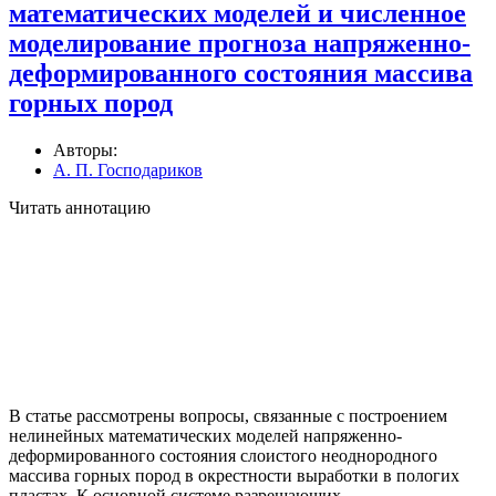
математических моделей и численное
моделирование прогноза напряженно-
деформированного состояния массива
горных пород
Авторы:
А. П. Господариков
Читать аннотацию
В статье рассмотрены вопросы, связанные с построением
нелинейных математических моделей напряженно-
деформированного состояния слоистого неоднородного
массива горных пород в окрестности выработки в пологих
пластах. К основной системе разрешающих