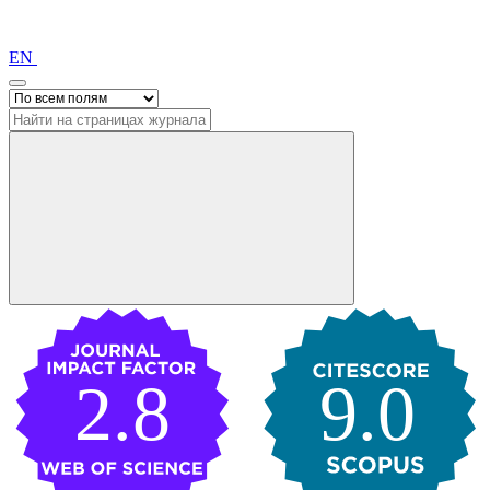
EN
2.8
9.0