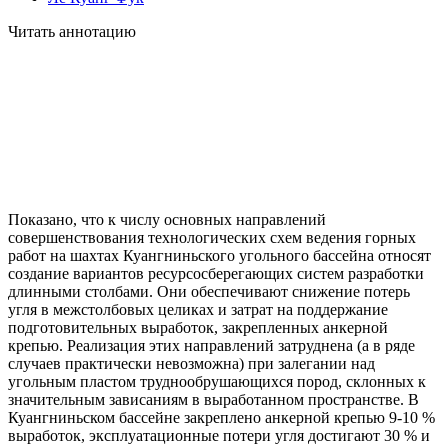
Читать аннотацию
Показано, что к числу основных направлений
совершенствования технологических схем ведения горных
работ на шахтах Куангниньского угольного бассейна относят
создание вариантов ресурсосберегающих систем разработки
длинными столбами. Они обеспечивают снижение потерь
угля в межстолбовых целиках и затрат на поддержание
подготовительных выработок, закрепленных анкерной
крепью. Реализация этих направлений затруднена (а в ряде
случаев практически невозможна) при залегании над
угольным пластом труднообрушающихся пород, склонных к
значительным зависаниям в выработанном пространстве. В
Куангниньском бассейне закреплено анкерной крепью 9-10 %
выработок, эксплуатационные потери угля достигают 30 % и