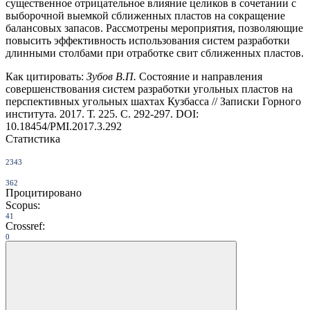
существенное отрицательное влияние целиков в сочетании с
выборочной выемкой сближенных пластов на сокращение
балансовых запасов. Рассмотрены мероприятия, позволяющие
повысить эффективность использования систем разработки
длинными столбами при отработке свит сближенных пластов.
Как цитировать:
Зубов В.П.
Состояние и направления
совершенствования систем разработки угольных пластов на
перспективных угольных шахтах Кузбасса // Записки Горного
института. 2017. Т. 225. С. 292-297. DOI:
10.18454/PMI.2017.3.292
Статистика
2343
362
Процитировано
Scopus:
41
Crossref:
0