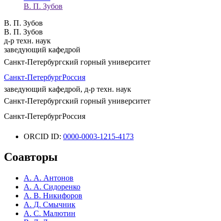
В. П. Зубов
В. П. Зубов
В. П. Зубов
д-р техн. наук
заведующий кафедрой
Санкт-Петербургский горный университет
Санкт-Петербург
Россия
заведующий кафедрой, д-р техн. наук
Санкт-Петербургский горный университет
Санкт-Петербург
Россия
ORCID ID:
0000-0003-1215-4173
Соавторы
А. А. Антонов
А. А. Сидоренко
А. В. Никифоров
А. Д. Смычник
А. С. Малютин