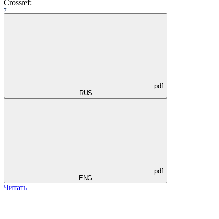
Crossref:
7
pdf
RUS
pdf
ENG
Читать