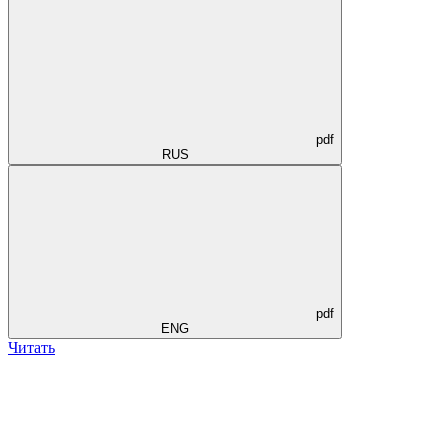
pdf
RUS
pdf
ENG
Читать