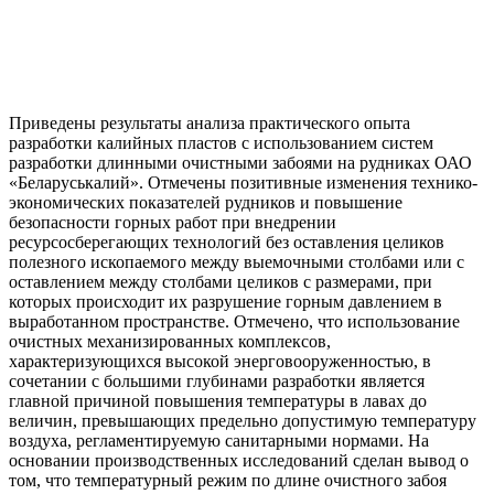
Приведены результаты анализа практического опыта
разработки калийных пластов с использованием систем
разработки длинными очистными забоями на рудниках ОАО
«Беларуськалий». Отмечены позитивные изменения технико-
экономических показателей рудников и повышение
безопасности горных работ при внедрении
ресурсосберегающих технологий без оставления целиков
полезного ископаемого между выемочными столбами или с
оставлением между столбами целиков с размерами, при
которых происходит их разрушение горным давлением в
выработанном пространстве. Отмечено, что использование
очистных механизированных комплексов,
характеризующихся высокой энерговооруженностью, в
сочетании с большими глубинами разработки является
главной причиной повышения температуры в лавах до
величин, превышающих предельно допустимую температуру
воздуха, регламентируемую санитарными нормами. На
основании производственных исследований сделан вывод о
том, что температурный режим по длине очистного забоя