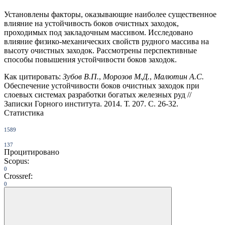
Установлены факторы, оказывающие наиболее существенное
влияние на устойчивость боков очистных заходок,
проходимых под закладочным массивом. Исследовано
влияние физико-механических свойств рудного массива на
высоту очистных заходок. Рассмотрены перспективные
способы повышения устойчивости боков заходок.
Как цитировать:
Зубов В.П.
,
Морозов М.Д.
,
Малютин А.С.
Обеспечение устойчивости боков очистных заходок при
слоевых системах разработки богатых железных руд //
Записки Горного института. 2014. Т. 207. С. 26-32.
Статистика
1589
137
Процитировано
Scopus:
0
Crossref:
0