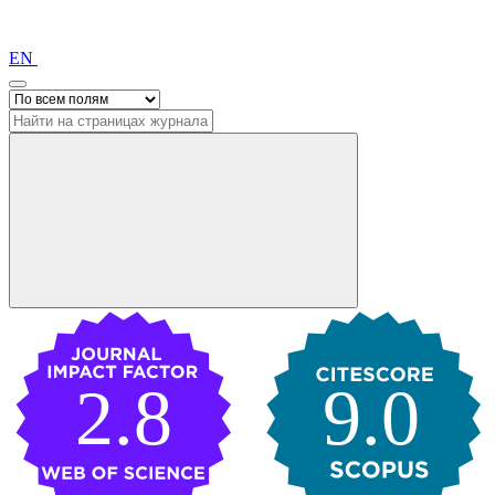
EN
2.8
9.0