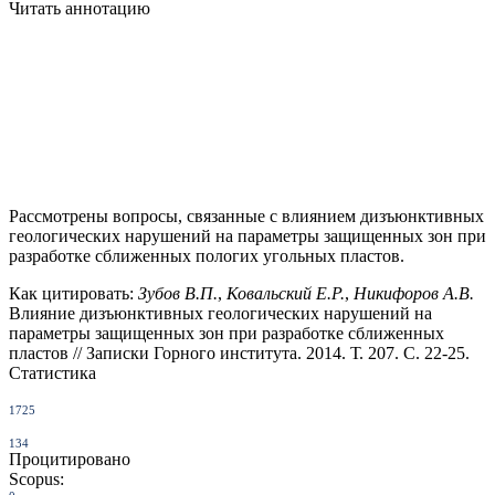
Читать аннотацию
Рассмотрены вопросы, связанные с влиянием дизъюнктивных
геологических нарушений на параметры защищенных зон при
разработке сближенных пологих угольных пластов.
Как цитировать:
Зубов В.П.
,
Ковальский Е.Р.
,
Никифоров А.В.
Влияние дизъюнктивных геологических нарушений на
параметры защищенных зон при разработке сближенных
пластов // Записки Горного института. 2014. Т. 207. С. 22-25.
Статистика
1725
134
Процитировано
Scopus: