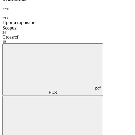
3290
293
Процитировано
Scopus:
24
Crossref:
10
pdf
RUS