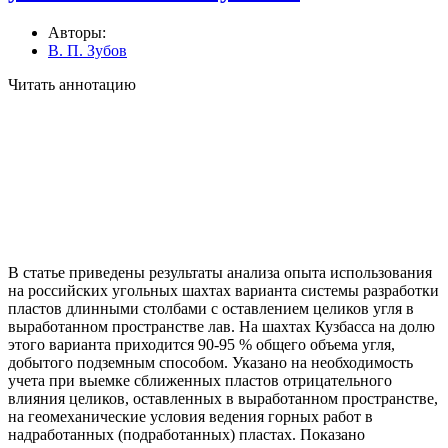
Авторы:
В. П. Зубов
Читать аннотацию
В статье приведены результаты анализа опыта использования
на российских угольных шахтах варианта системы разработки
пластов длинными столбами с оставлением целиков угля в
выработанном пространстве лав. На шахтах Кузбасса на долю
этого варианта приходится 90-95 % общего объема угля,
добытого подземным способом. Указано на необходимость
учета при выемке сближенных пластов отрицательного
влияния целиков, оставленных в выработанном пространстве,
на геомеханические условия ведения горных работ в
надработанных (подработанных) пластах. Показано