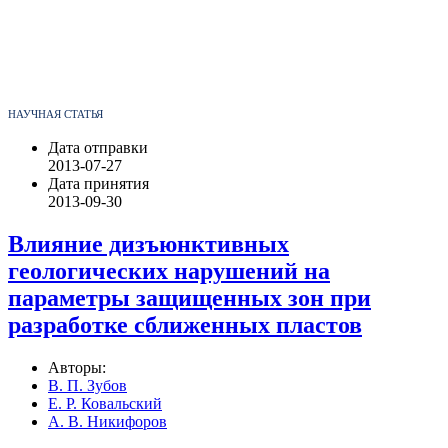
НАУЧНАЯ СТАТЬЯ
Дата отправки
2013-07-27
Дата принятия
2013-09-30
Влияние дизъюнктивных
геологических нарушений на
параметры защищенных зон при
разработке сближенных пластов
Авторы:
В. П. Зубов
Е. Р. Ковальский
А. В. Никифоров