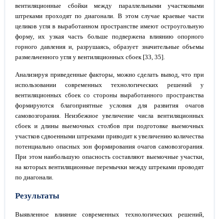
вентиляционные сбойки между параллельными участковыми
штреками проходят по диагонали. В этом случае краевые части
целиков угля в выработанном пространстве имеют остроугольную
форму, их узкая часть больше подвержена влиянию опорного
горного давления и, разрушаясь, образует значительные объемы
размельченного угля у вентиляционных сбоек [33, 35].
Анализируя приведенные факторы, можно сделать вывод, что при
использовании современных технологических решений у
вентиляционных сбоек со стороны выработанного пространства
формируются благоприятные условия для развития очагов
самовозгорания. Неизбежное увеличение числа вентиляционных
сбоек и длины выемочных столбов при подготовке выемочных
участков сдвоенными штреками приводит к увеличению количества
потенциально опасных зон формирования очагов самовозгорания.
При этом наибольшую опасность составляют выемочные участки,
на которых вентиляционные перемычки между штреками проводят
по диагонали.
Результаты
Выявленное влияние современных технологических решений,