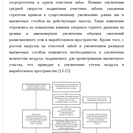
сосредоточена в одном очистном забое. Помимо увеличения
средней скорости подвигания очистных забоев, указанная
стратегия привела к существенному увеличению длины лав и
выемочных столбов на действующих шахтах. Такие изменения
отразились на повышении влияния опорного горного давления на
целики и закономерном увеличении объемов скоплений
размельченного угля в выработанном пространстве. Кроме того, с
ростом нагрузок на очистной забой и увеличением размеров
выемочных столбов появляется необходимость в увеличении
количества воздуха, подаваемого для проветривания выемочного
участка, что приводит к увеличению утечек воздуха в
выработанное пространство [13-15].