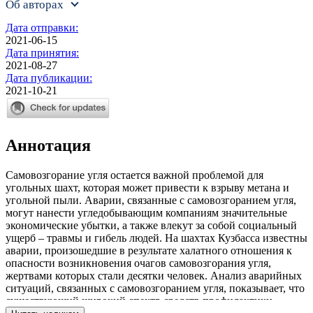
Об авторах
Дата отправки:
2021-06-15
Дата принятия:
2021-08-27
Дата публикации:
2021-10-21
Аннотация
Самовозгорание угля остается важной проблемой для
угольных шахт, которая может привести к взрыву метана и
угольной пыли. Аварии, связанные с самовозгоранием угля,
могут нанести угледобывающим компаниям значительные
экономические убытки, а также влекут за собой социальный
ущерб – травмы и гибель людей. На шахтах Кузбасса известны
аварии, произошедшие в результате халатного отношения к
опасности возникновения очагов самовозгорания угля,
жертвами которых стали десятки человек. Анализ аварийных
ситуаций, связанных с самовозгоранием угля, показывает, что
существующий широкий спектр средств профилактики