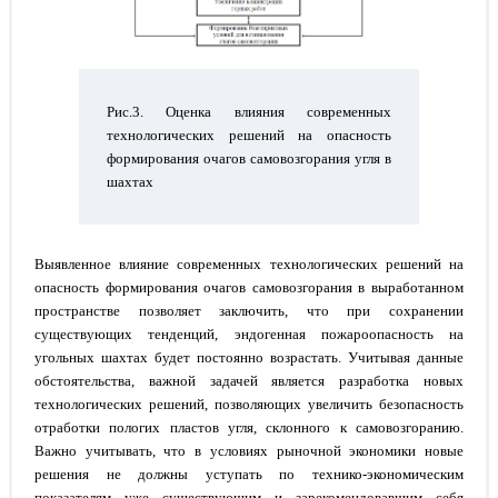
Рис.3. Оценка влияния современных
технологических решений на опасность
формирования очагов самовозгорания угля в
шахтах
Выявленное влияние современных технологических решений на
опасность формирования очагов самовозгорания в выработанном
пространстве позволяет заключить, что при сохранении
существующих тенденций, эндогенная пожароопасность на
угольных шахтах будет постоянно возрастать. Учитывая данные
обстоятельства, важной задачей является разработка новых
технологических решений, позволяющих увеличить безопасность
отработки пологих пластов угля, склонного к самовозгоранию.
Важно учитывать, что в условиях рыночной экономики новые
решения не должны уступать по технико-экономическим
показателям уже существующим и зарекомендовавшим себя