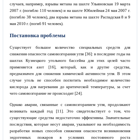
случаев, например, взрывы метана на шахте Ульяновская 19 марта
2007 г. (погибло 110 человек) и на шахте Юбилейная 24 мая 2007 г.
(погибло 38 человек), два взрыва метана на шахте Распадская 8 и 9
мая 2010 г. (погиб 91 человек).
Постановка проблемы
Существует большое количество специальных средств для
снижения опасности самовозгорания угля [36]: в последние годы на
шахтах Кузнецкого угольного бассейна для этих целей часто
применяется азот [16], который, как и другие средства,
предназначен для снижения химической активности угля. В этом
случае уголь не способен поглотить необходимое количество
кислорода для нагревания до критической температуры, за счет
чего самовозгорание не происходит [24].
Однако аварии, связанные с самовозгоранием угля, продолжают
возникать каждый год [11]. Это свидетельствует о том, что
существующие средства недостаточно эффективны. Значительные
последствия, которые несут аварии, указывают на необходимость
разработки новых способов снижения опасности возникновения
эндогенных пожаров в условиях постоянного роста