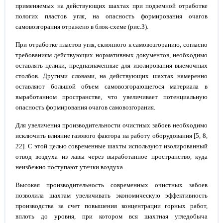
применяемых на действующих шахтах при подземной отработке
пологих пластов угля, на опасность формирования очагов
самовозгорания отражено в блок-схеме (рис.3).
При отработке пластов угля, склонного к самовозгоранию, согласно
требованиям действующих нормативных документов, необходимо
оставлять целики, предназначенные для изолирования выемочных
столбов. Другими словами, на действующих шахтах намеренно
оставляют большой объем самовозгорающегося материала в
выработанном пространстве, что увеличивает потенциальную
опасность формирования очагов самовозгорания.
Для увеличения производительности очистных забоев необходимо
исключить влияние газового фактора на работу оборудования [5, 8,
22]. С этой целью современные шахты используют изолированный
отвод воздуха из лавы через выработанное пространство, куда
неизбежно поступают утечки воздуха.
Высокая производительность современных очистных забоев
позволила шахтам увеличивать экономическую эффективность
производства за счет повышения концентрации горных работ,
вплоть до уровня, при котором вся шахтная угледобыча