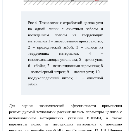
Рис.4. Технология с отработкой целика угля
на одной линии с очистным забоем и
возведением полосы из твердеющих
материалов 1 – выработанное пространство;
2 – проходческий забой; 3 – полоса из
твердеющих материалов; 4 –
газоотсасывающая установка; 5 – целик угля;
6 – сбойка; 7 – вентиляционная перемычка; 8
– конвейерный штрек; 9 – массив угля; 10 –
воздухоподающий штрек; 11 – очистной
забой
Для оценки экономической эффективности применения
рекомендуемой технологии рассчитывались параметры целиков с
использованием методических указаний ВНИМИ, а также
параметры полос из твердеющих материалов с помощью
инструкции, разработанной ИГД им. Скочинского [2, 10]. Ширина