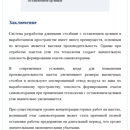
оставлением целиков
Заключение
Система разработки длинными столбами с оставлением целиков в
выработанном пространстве имеет много преимуществ, основным
из которых является высокая производительность. Однако при
отработке пластов угля эта технология создает значительную
опасность формирования очагов самовозгорания.
В современных условиях, когда для повышения
производительности шахты увеличивают размеры выемочных
столбов и используют изолированный отвод воздуха из лавы по
выработанному пространству, опасность формирования очагов
самовозгорания при применении технологии с оставлением целиков
угля значительно увеличивается.
При существующем уровне концентрации горных работ на шахтах,
возникший очаг самовозгорания может стать причиной полной
остановки работы предприятия на длительный период, что грозит
значительными экономическими убытками.