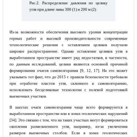
Рис.2. Распределение давления по целику
угля при длине лавы 300 (1) и 200 м (2)
Из-за возможности обеспечения высокого уровня концентрации
горных работ и высокой производительности современные
технологические решения с оставлением целиков получили
широкое распространение. Однако оставление целиков угля в
выработанном пространстве имеет ряд недостатков, в частности,
по данным исследований, целики являются основной причиной
формирования очагов самовозгорания [9, 12, 17]. На это может
указывать тот факт, что до 2015 г. правила безопасности требовали
при отработке пластов угля, склонного к самовозгоранию,
использовать бесцеликовые технологии с полевой подготовкой
выемочных участков.
В шахтах очаги самовозгорания чаще всего формируются в
выработанном пространстве или в зонах геологических нарушений
[34]. Это связано с тем, что на таких участках могут формироваться
скопления размельченного угля, например, из-за увеличения
размеров выемочных столбов. Если в зонах геологических