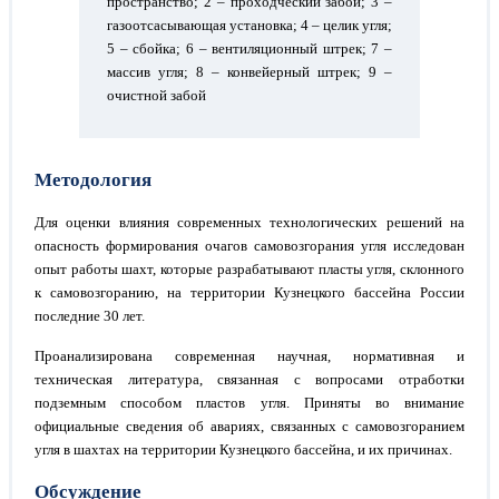
пространство; 2 – проходческий забой; 3 –
газоотсасывающая установка; 4 – целик угля;
5 – сбойка; 6 – вентиляционный штрек; 7 –
массив угля; 8 – конвейерный штрек; 9 –
очистной забой
Методология
Для оценки влияния современных технологических решений на
опасность формирования очагов самовозгорания угля исследован
опыт работы шахт, которые разрабатывают пласты угля, склонного
к самовозгоранию, на территории Кузнецкого бассейна России
последние 30 лет.
Проанализирована современная научная, нормативная и
техническая литература, связанная с вопросами отработки
подземным способом пластов угля. Приняты во внимание
официальные сведения об авариях, связанных с самовозгоранием
угля в шахтах на территории Кузнецкого бассейна, и их причинах.
Обсуждение