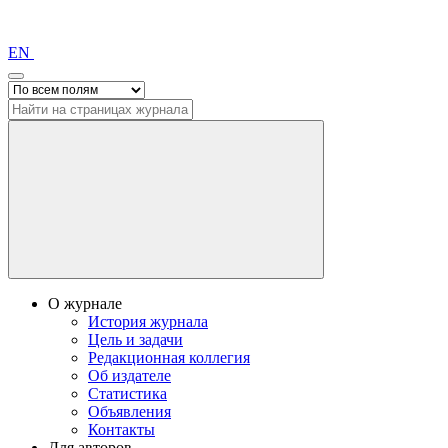
EN
О журнале
История журнала
Цель и задачи
Редакционная коллегия
Об издателе
Статистика
Объявления
Контакты
Для авторов