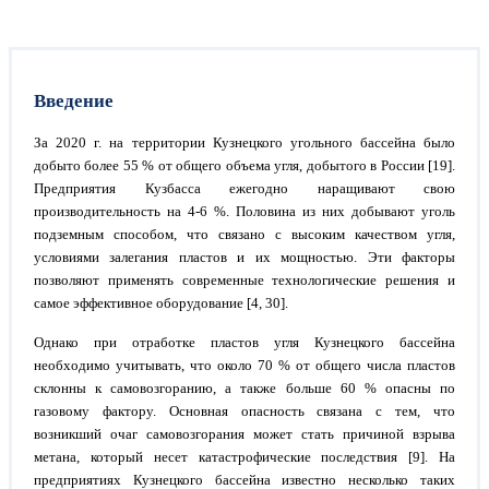
Введение
За 2020 г. на территории Кузнецкого угольного бассейна было
добыто более 55 % от общего объема угля, добытого в России [19].
Предприятия Кузбасса ежегодно наращивают свою
производительность на 4-6 %. Половина из них добывают уголь
подземным способом, что связано с высоким качеством угля,
условиями залегания пластов и их мощностью. Эти факторы
позволяют применять современные технологические решения и
самое эффективное оборудование [4, 30].
Однако при отработке пластов угля Кузнецкого бассейна
необходимо учитывать, что около 70 % от общего числа пластов
склонны к самовозгоранию, а также больше 60 % опасны по
газовому фактору. Основная опасность связана с тем, что
возникший очаг самовозгорания может стать причиной взрыва
метана, который несет катастрофические последствия [9]. На
предприятиях Кузнецкого бассейна известно несколько таких