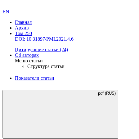
EN
Главная
Архив
Том 250
DOI: 10.31897/PMI.2021.4.6
Цитирующие статьи
(24)
Об авторах
Меню статьи
Структура статьи
Показатели статьи
pdf (RUS)