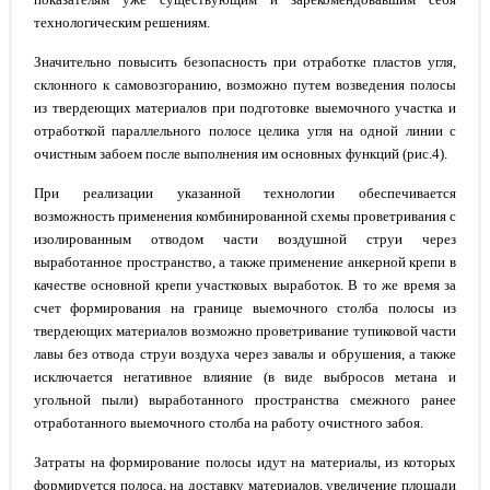
технологическим решениям.
Значительно повысить безопасность при отработке пластов угля,
склонного к самовозгоранию, возможно путем возведения полосы
из твердеющих материалов при подготовке выемочного участка и
отработкой параллельного полосе целика угля на одной линии с
очистным забоем после выполнения им основных функций (рис.4).
При реализации указанной технологии обеспечивается
возможность применения комбинированной схемы проветривания с
изолированным отводом части воздушной струи через
выработанное пространство, а также применение анкерной крепи в
качестве основной крепи участковых выработок. В то же время за
счет формирования на границе выемочного столба полосы из
твердеющих материалов возможно проветривание тупиковой части
лавы без отвода струи воздуха через завалы и обрушения, а также
исключается негативное влияние (в виде выбросов метана и
угольной пыли) выработанного пространства смежного ранее
отработанного выемочного столба на работу очистного забоя.
Затраты на формирование полосы идут на материалы, из которых
формируется полоса, на доставку материалов, увеличение площади