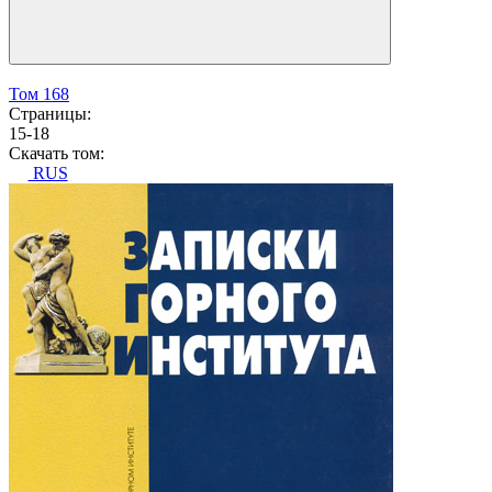
Том 168
Страницы:
15-18
Скачать том:
RUS