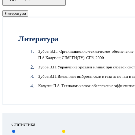
Литература
Литература
Зубов В.П. Организационно-техническое обеспечение 
П.А.Калугин; СПбГГИ(ТУ). СПб, 2000.
Зубов В.П. Управление кровлей в лавах при слоевой сис
Зубов В.П. Внезапные выбросы соли и газа из почвы в 
Калугин П.А. Технологическое обеспечение эффективной
Статистика