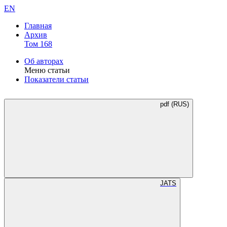
EN
Главная
Архив
Том 168
Об авторах
Меню статьи
Показатели статьи
pdf (RUS)
JATS