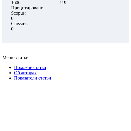
1606
119
Процитировано
Scopus:
0
Crossref:
0
Меню статьи
Похожие статьи
Об авторах
Показатели статьи