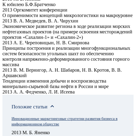
К юбилею Б.Ф.Братченко
2013 Оргкомитет конференции
О применимости концепций микрологистики на макроуровне
2013 В. А. Медведев, В. А. Чирухин
Экономическое развитие региона в ходе реализации морских
нефтегазовых проектов (на примере освоения месторождений
проектов «Сахалин-1» и «Сахалин-2»)
2013 А. Е. Череповицын, Н. В. Смирнова
Принципы построения и реализации многофункциональных
систем безопаcности угольных шахт по обеспечению
контроля напряженно-деформированного состояния горного
массива
2013 В. М. Вернигор, А. Н. Шабаров, Н. В. Кротов, В. В.
Аршавский
Тенденции изменения добычи и воспроизводства
минерально-сырьевой базы нефти в России и мире
2013 А. А. Федченко, Л. И. Исеева
Похожие статьи
Инновационные маркетинговые стратегии развития бизнеса в
информационном обществе
2013 М. Б. Яненко