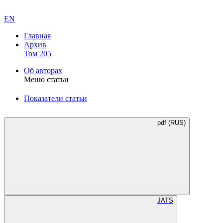
EN
Главная
Архив
Том 205
Об авторах
Меню статьи
Показатели статьи
pdf (RUS)
JATS