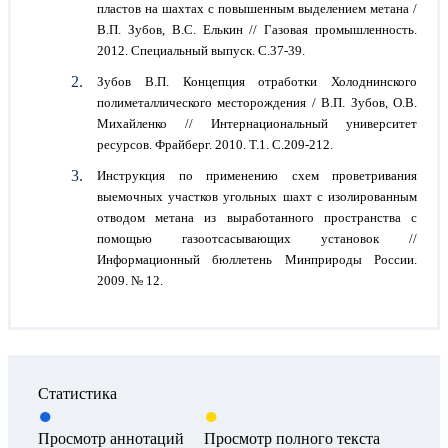
пластов на шахтах с повышенным выделением метана /
В.П. Зубов, В.С. Елькин // Газовая промышленность.
2012. Специальный выпуск. С.37-39.
Зубов В.П. Концепция отработки Холоднинского
полиметаллического месторождения / В.П. Зубов, О.В.
Михайленко // Интернациональный университет
ресурсов. Фрайберг. 2010. Т.1. C.209-212.
Инструкция по применению схем проветривания
выемочных участков угольных шахт с изолированным
отводом метана из выработанного пространства с
помощью газоотсасывающих установок //
Информационный бюллетень Минприроды России.
2009. № 12.
Статистика
Просмотр аннотаций
Просмотр полного текста