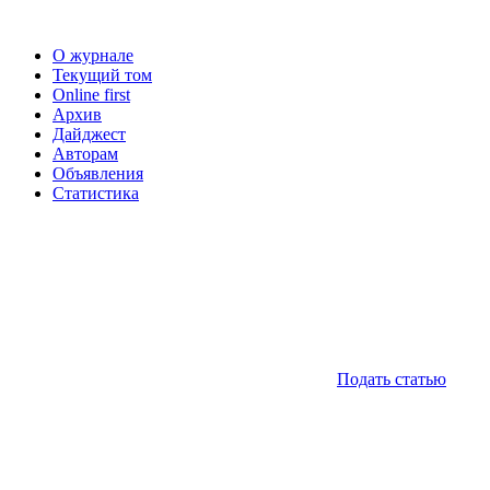
О журнале
Текущий том
Online first
Архив
Дайджест
Авторам
Объявления
Статистика
Подать статью