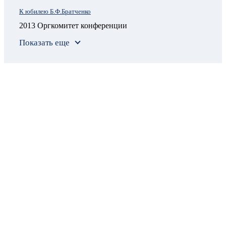
К юбилею Б.Ф.Братченко
2013 Оргкомитет конференции
Показать еще