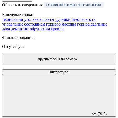
Область исследования:
(АРХИВ) ПРОБЛЕМЫ ГЕОТЕХНОЛОГИИ
Ключевые слова:
технологии
угольные шахты
рудники
безопасность
управление состоянием горного массива
горное давление
лава
демонтаж
обрушения кровли
Финансирование:
Отсутствует
Другие форматы ссылок
Литература
pdf (RUS)