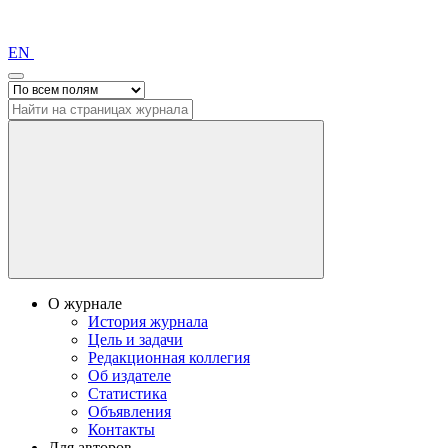
EN
О журнале
История журнала
Цель и задачи
Редакционная коллегия
Об издателе
Статистика
Объявления
Контакты
Для авторов