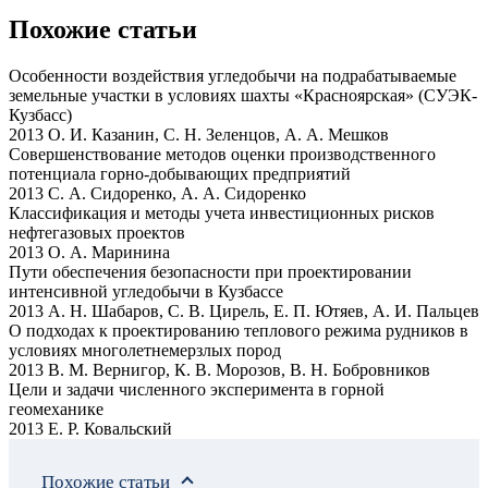
Похожие статьи
Особенности воздействия угледобычи на подрабатываемые
земельные участки в условиях шахты «Красноярская» (СУЭК-
Кузбасс)
2013 О. И. Казанин, С. Н. Зеленцов, А. А. Мешков
Совершенствование методов оценки производственного
потенциала горно-добывающих предприятий
2013 С. А. Сидоренко, А. А. Сидоренко
Классификация и методы учета инвестиционных рисков
нефтегазовых проектов
2013 О. А. Маринина
Пути обеспечения безопасности при проектировании
интенсивной угледобычи в Кузбассе
2013 А. Н. Шабаров, С. В. Цирель, Е. П. Ютяев, А. И. Пальцев
О подходах к проектированию теплового режима рудников в
условиях многолетнемерзлых пород
2013 В. М. Вернигор, К. В. Морозов, В. Н. Бобровников
Цели и задачи численного эксперимента в горной
геомеханике
2013 Е. Р. Ковальский
Похожие статьи