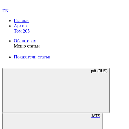
EN
Главная
Архив
Том 205
Об авторах
Меню статьи
Показатели статьи
pdf (RUS)
JATS