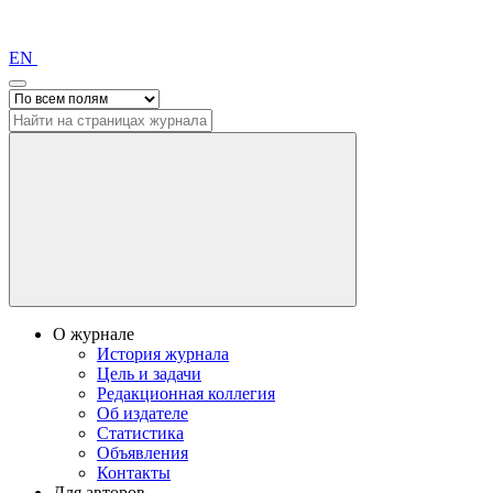
EN
О журнале
История журнала
Цель и задачи
Редакционная коллегия
Об издателе
Статистика
Объявления
Контакты
Для авторов