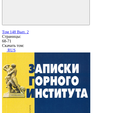
Том 148 Вып. 2
Страницы:
68-71
Скачать том:
RUS