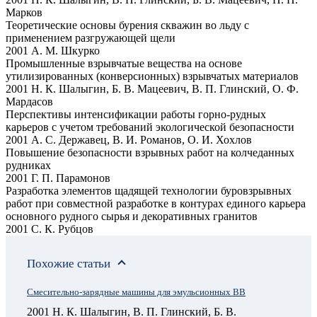
Марков
Теоретические основы бурения скважин во льду с
применением разгружающей щели
2001 А. М. Шкурко
Промышленные взрывчатые вещества на основе
утилизированных (конверсионных) взрывчатых материалов
2001 Н. К. Шалыгин, Б. В. Мацеевич, В. П. Глинский, О. Ф.
Мардасов
Перспективы интенсификации работы горно-рудных
карьеров с учетом требований экологической безопасности
2001 А. С. Державец, В. И. Романов, О. И. Хохлов
Повышение безопасности взрывных работ на колчеданных
рудниках
2001 Г. П. Парамонов
Разработка элементов щадящей технологии буровзрывных
работ при совместной разработке в контурах единого карьера
основного рудного сырья и декоративных гранитов
2001 С. К. Рубцов
Похожие статьи
Смесительно-зарядные машины для эмульсионных ВВ
2001 Н. К. Шалыгин, В. П. Глинский, Б. В.