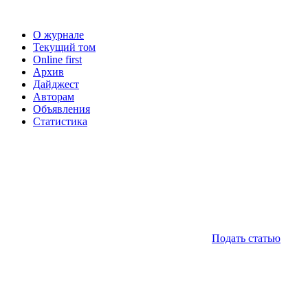
О журнале
Текущий том
Online first
Архив
Дайджест
Авторам
Объявления
Статистика
Подать статью