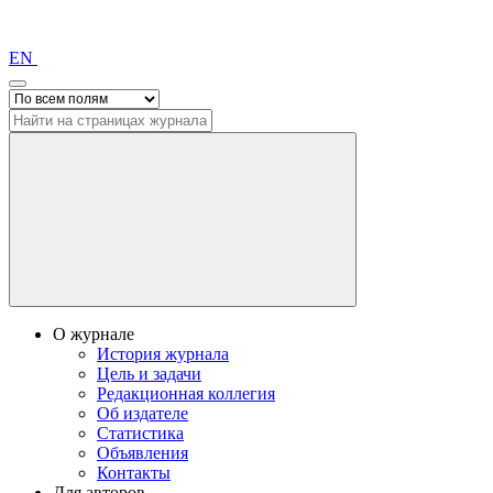
EN
О журнале
История журнала
Цель и задачи
Редакционная коллегия
Об издателе
Статистика
Объявления
Контакты
Для авторов