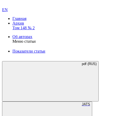
EN
Главная
Архив
Том 148 № 2
Об авторах
Меню статьи
Показатели статьи
pdf (RUS)
JATS