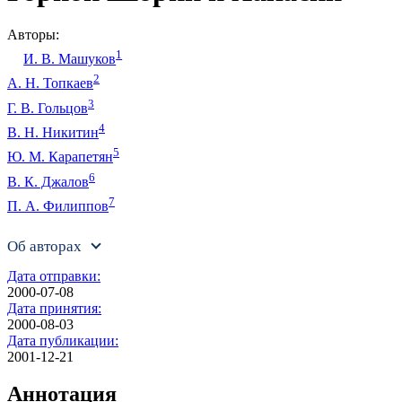
Авторы:
1
И. В. Машуков
2
А. Н. Топкаев
3
Г. В. Гольцов
4
В. Н. Никитин
5
Ю. М. Карапетян
6
В. К. Джалов
7
П. А. Филиппов
Об авторах
Дата отправки:
2000-07-08
Дата принятия:
2000-08-03
Дата публикации:
2001-12-21
Аннотация