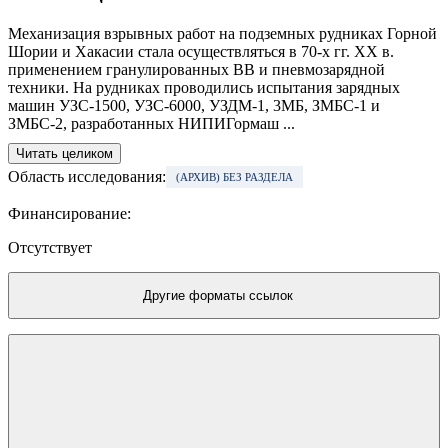
Механизация взрывных работ на подземных рудниках Горной
Шории и Хакасии стала осуществляться в 70-х гг. XX в.
применением гранулированных ВВ и пневмозарядной
техники. На рудниках проводились испытания зарядных
машин УЗС-1500, УЗС-6000, УЗДМ-1, 3МБ, ЗМБС-1 и
ЗМБС-2, разработанных НИПИГормаш ...
Читать целиком
Область исследования:
(АРХИВ) БЕЗ РАЗДЕЛА
Финансирование:
Отсутствует
Другие форматы ссылок