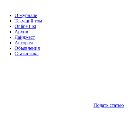
О журнале
Текущий том
Online first
Архив
Дайджест
Авторам
Объявления
Статистика
Подать статью