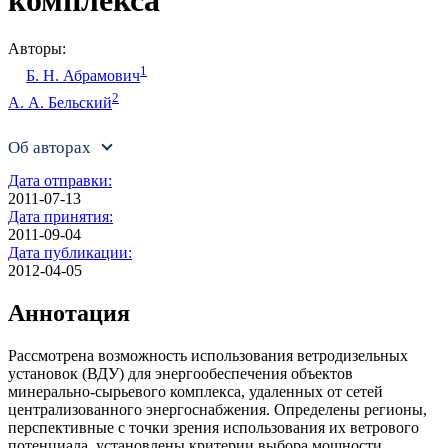
Авторы:
1
Б. Н. Абрамович
2
А. А. Бельский
Об авторах
Дата отправки:
2011-07-13
Дата принятия:
2011-09-04
Дата публикации:
2012-04-05
Аннотация
Рассмотрена возможность использования ветродизельных
установок (ВДУ) для энергообеспечения объектов
минерально-сырьевого комплекса, удаленных от сетей
централизованного энергоснабжения. Определены регионы,
перспективные с точки зрения использования их ветрового
потенциала, установлены критерии выбора мощности