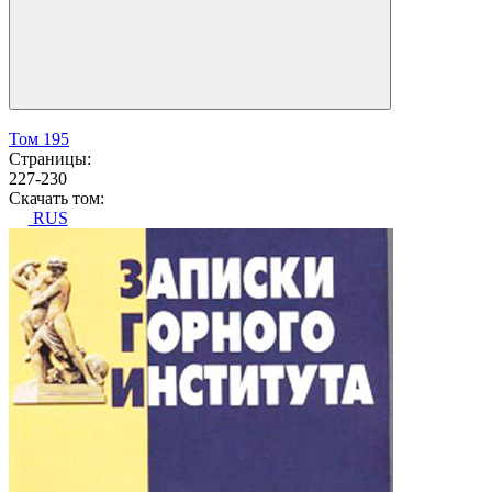
Том 195
Страницы:
227-230
Скачать том:
RUS