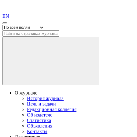
EN
О журнале
История журнала
Цель и задачи
Редакционная коллегия
Об издателе
Статистика
Объявления
Контакты
Для авторов