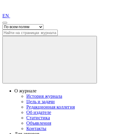
EN
О журнале
История журнала
Цель и задачи
Редакционная коллегия
Об издателе
Статистика
Объявления
Контакты
Для авторов