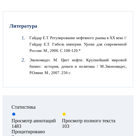
Литература
Гайдар Е.Т. Регулирование нефтяного рынка в ХХ веке //
Гайдар Е.Т. Гибель империи. Уроки для современной
России. М., 2006. С.108-120.*
Экономидес М. Цвет нефти. Крупнейший мировой
бизнес: история, деньги и политика / М.Экономидес,
Р.Олини. М., 2007. 256 с.
Статистика
Просмотр аннотаций
Просмотр полного текста
1483
103
Процитировано