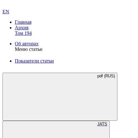
EN
Главная
Архив
Том 194
Об авторах
Меню статьи
Показатели статьи
pdf (RUS)
JATS