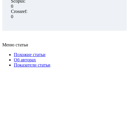
Scopus:
0
Crossref:
0
Меню статьи
Похожие статьи
Об авторах
Показатели статьи