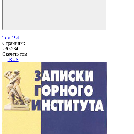
Том 194
Страницы:
230-234
Скачать том:
RUS