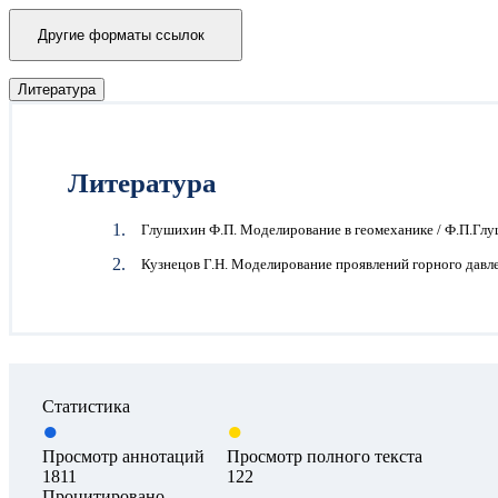
Другие форматы ссылок
Литература
Литература
Глушихин Ф.П. Моделирование в геомеханике / Ф.П.Глуш
Кузнецов Г.Н. Моделирование проявлений горного давлени
Статистика
Просмотр аннотаций
Просмотр полного текста
1811
122
Процитировано