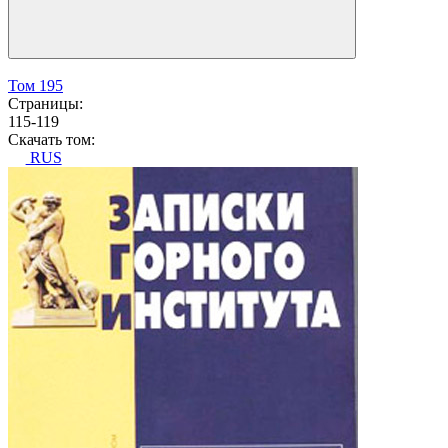
Том 195
Страницы:
115-119
Скачать том:
RUS