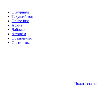
О журнале
Текущий том
Online first
Архив
Дайджест
Авторам
Объявления
Статистика
Подать статью