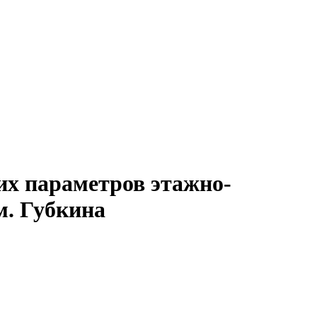
их параметров этажно-
м. Губкина