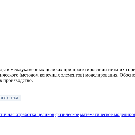
ды в междукамерных целиках при проектировании нижних гори
тического (методом конечных элементов) моделирования. Обос
в производство.
ОГО СЫРЬЯ
стичная отработка целиков
физическое
математическое моделиро