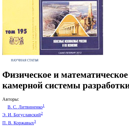
НАУЧНАЯ СТАТЬЯ
Физическое и математическое
камерной системы разработки
Авторы:
1
В. С. Литвиненко
2
Э. И. Богуславский
3
П. В. Коржавых