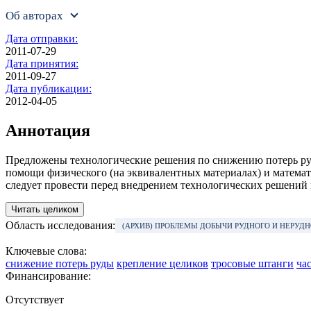
Об авторах
Дата отправки:
2011-07-29
Дата принятия:
2011-09-27
Дата публикации:
2012-04-05
Аннотация
Предложены технологические решения по снижению потерь ру
помощи физического (на эквивалентных материалах) и матема
следует провести перед внедрением технологических решений 
Читать целиком
Область исследования:
(АРХИВ) ПРОБЛЕМЫ ДОБЫЧИ РУДНОГО И НЕРУДН
Ключевые слова:
снижение потерь руды
крепление целиков
тросовые штанги
ча
Финансирование:
Отсутствует