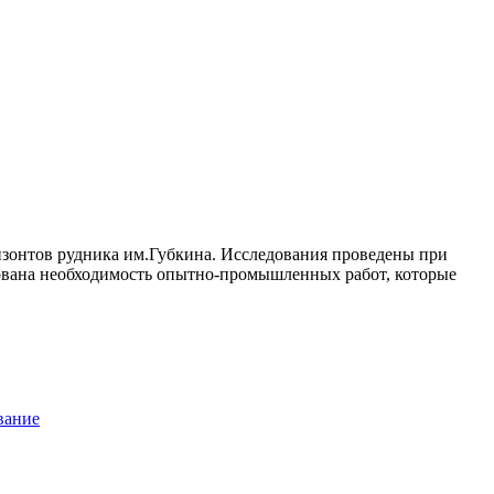
зонтов рудника им.Губкина. Исследования проведены при
нована необходимость опытно-промышленных работ, которые
вание