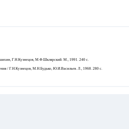
ихин, Г.Н.Кузнецов, М.Ф.Шклярский. М., 1991. 240 с.
я / Г.Н.Кузнецов, М.Н.Будько, Ю.И.Васильев. Л., 1968. 280 с.