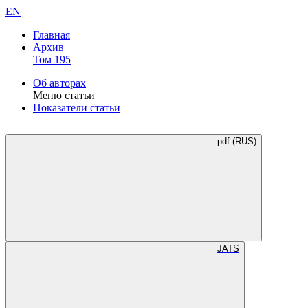
EN
Главная
Архив
Том 195
Об авторах
Меню статьи
Показатели статьи
pdf (RUS)
JATS