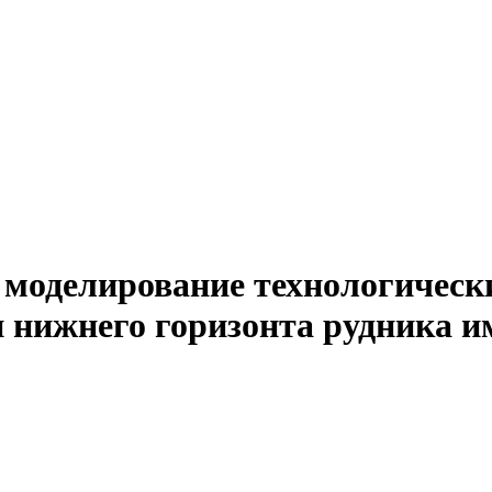
 моделирование технологическ
 нижнего горизонта рудника и