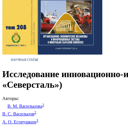
НАУЧНАЯ СТАТЬЯ
Исследование инновационно-
«Северсталь»)
Авторы:
1
В. М. Васильцова
2
В. С. Васильцов
3
А. О. Егорушкин