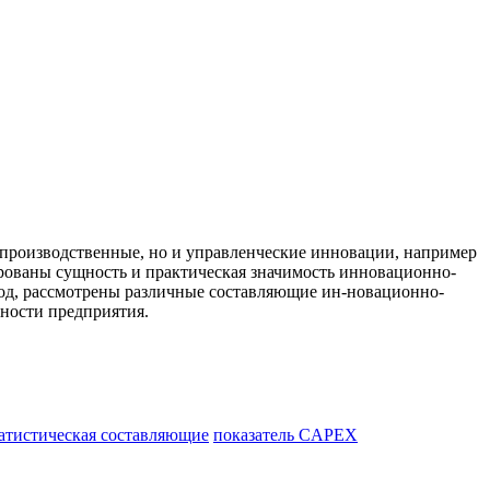
 производственные, но и управленческие инновации, например
ованы сущность и практическая значимость инновационно-
иод, рассмотрены различные составляющие ин-новационно-
ьности предприятия.
татистическая составляющие
показатель CAPEX