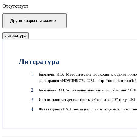
Отсутствует
Другие форматы ссылок
Литература
Литература
Баранова И.В. Методические подходы к оценке иннов
корпорация «НОВИНКОР». URL: http://novinkor.com/bibl
Баранчеев В.П. Управление инновациями: Учебник / В.П.
Инновационная деятельность в России в 2007 году. URL:
Фатхутдинов Р.А. Инновационный менеджмент: Учебник 