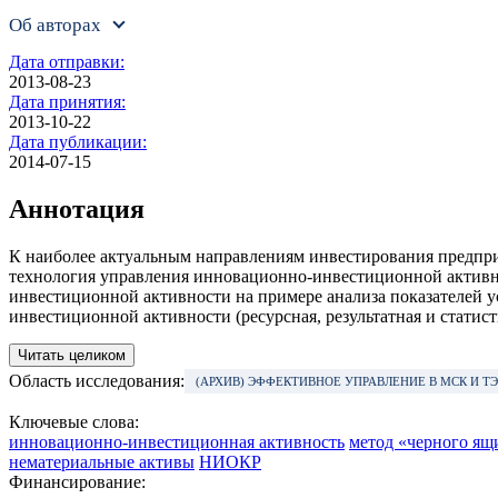
Об авторах
Дата отправки:
2013-08-23
Дата принятия:
2013-10-22
Дата публикации:
2014-07-15
Аннотация
К наиболее актуальным направлениям инвестирования предприя
технология управления инновационно-инвестиционной активн
инвестиционной активности на примере анализа показателей 
инвестиционной активности (ресурсная, результатная и статис
Читать целиком
Область исследования:
(АРХИВ) ЭФФЕКТИВНОЕ УПРАВЛЕНИЕ В МСК И 
Ключевые слова:
инновационно-инвестиционная активность
метод «черного ящ
нематериальные активы
НИОКР
Финансирование: