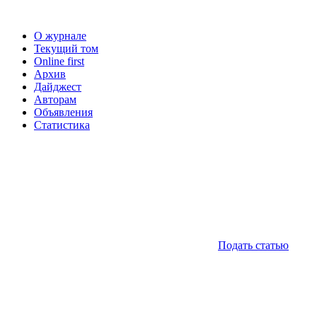
О журнале
Текущий том
Online first
Архив
Дайджест
Авторам
Объявления
Статистика
Подать статью