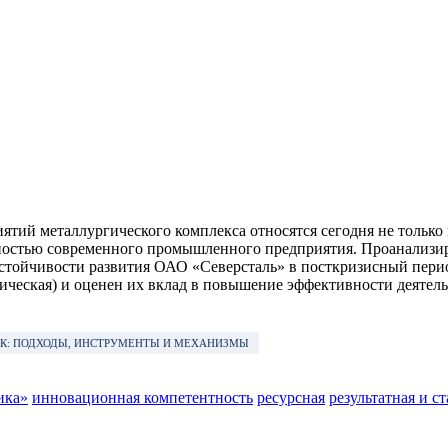
тий металлургического комплекса относятся сегодня не только
остью современного промышленного предприятия. Проанализир
устойчивости развития ОАО «Северсталь» в посткризисный пер
тическая) и оценен их вклад в повышение эффективности деятел
ТЭК: ПОДХОДЫ, ИНСТРУМЕНТЫ И МЕХАНИЗМЫ
ика»
инновационная компетентность
ресурсная
результатная и с