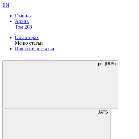
EN
Главная
Архив
Том 208
Об авторах
Меню статьи
Показатели статьи
pdf (RUS)
JATS