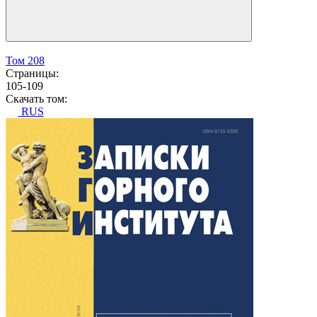
Том 208
Страницы:
105-109
Скачать том:
RUS