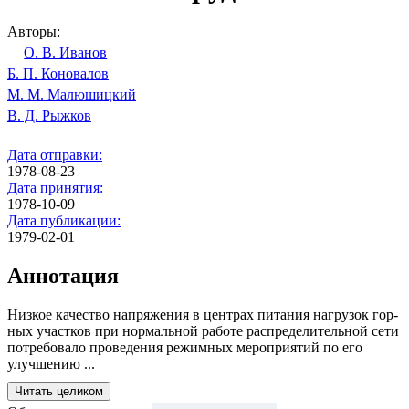
Авторы:
О. В. Иванов
Б. П. Коновалов
М. М. Малюшицкий
В. Д. Рыжков
Дата отправки:
1978-08-23
Дата принятия:
1978-10-09
Дата публикации:
1979-02-01
Аннотация
Низкое качество напряжения в центрах питания нагрузок гор­
ных участков при нор­мальной работе распределительной сети
потребовало проведе­ния режимных меропри­ятий по его
улучшению ...
Читать целиком