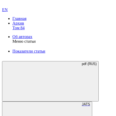
EN
Главная
Архив
Том 84
Об авторах
Меню статьи
Показатели статьи
pdf (RUS)
JATS