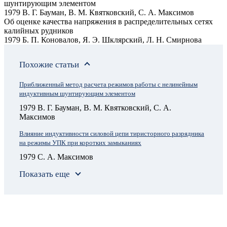
шунтирующим элементом
1979 В. Г. Бауман, В. М. Квятковский, С. А. Максимов
Об оценке качества напряжения в распределительных сетях
калийных рудников
1979 Б. П. Коновалов, Я. Э. Шклярский, Л. Н. Смирнова
Похожие статьи
Приближенный метод расчета режимов работы с нелинейным
индуктивным шунтирующим элементом
1979 В. Г. Бауман, В. М. Квятковский, С. А.
Максимов
Влияние индуктивности силовой цепи тиристорного разрядника
на режимы УПК при коротких замыканиях
1979 С. А. Максимов
Показать еще