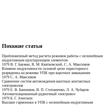
Похожие статьи
Приближенный метод расчета режимов работы с нелинейным
индуктивным шунтирующим элементом
1979 В. Г. Бауман, В. М. Квятковский, С. А. Максимов
Влияние индуктивности силовой цепи тиристорного
разрядника на режимы УПК при коротких замыканиях
1979 С. А. Максимов
Сравнение систем автовождения шахтных контактных
электровозов
1979 Е. В. Банников, В. П. Степаненко, Л. А. Чубаров
Автоматизированный рудничный электровоз
1979 Б. Г. Анискин
Высшие гармоники в УПК с нелинейным индуктивным