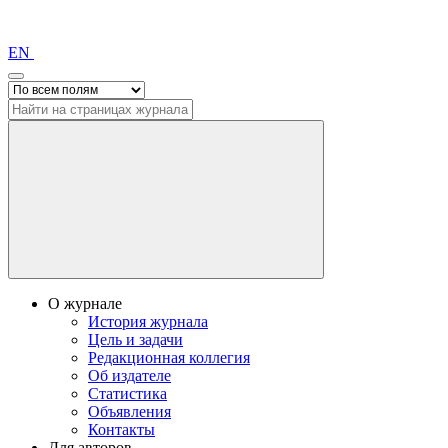
EN
О журнале
История журнала
Цель и задачи
Редакционная коллегия
Об издателе
Статистика
Объявления
Контакты
Для авторов