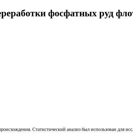
реработки фосфатных руд фл
происхождения. Статистический анализ был использован для ис