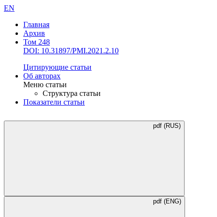
EN
Главная
Архив
Том 248
DOI: 10.31897/PMI.2021.2.10
Цитирующие статьи
Об авторах
Меню статьи
Структура статьи
Показатели статьи
pdf (RUS)
pdf (ENG)