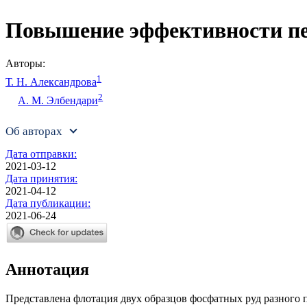
Повышение эффективности пе
Авторы:
1
Т. Н. Александрова
2
А. М. Элбендари
Об авторах
Дата отправки:
2021-03-12
Дата принятия:
2021-04-12
Дата публикации:
2021-06-24
Аннотация
Представлена флотация двух образцов фосфатных руд разного 