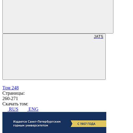
JATS
Том 248
Страницы:
260-271
Скачать том:
RUS
ENG