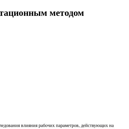
отационным методом
следования влияния рабочих параметров, действующих на