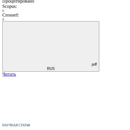
Процитировано
Scopus:
0
Crossref:
0
pdf
RUS
Читать
НАУЧНАЯ СТАТЬЯ