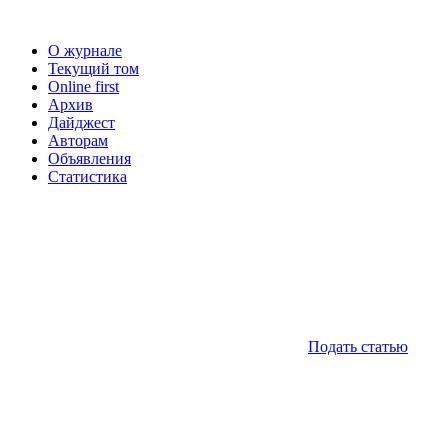
О журнале
Текущий том
Online first
Архив
Дайджест
Авторам
Объявления
Статистика
Подать статью