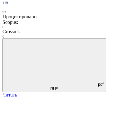
1191
93
Процитировано
Scopus:
0
Crossref:
0
pdf
RUS
Читать