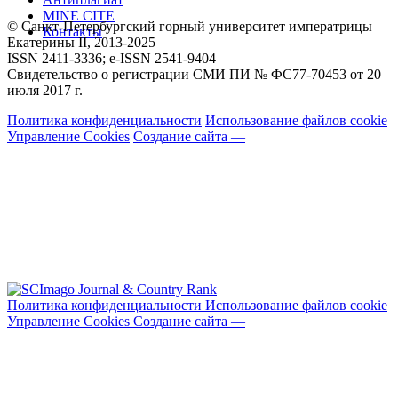
MINE CITE
© Санкт-Петербургский горный университет императрицы
Контакты
Екатерины ΙΙ, 2013-2025
ISSN 2411-3336; e-ISSN 2541-9404
Свидетельство о регистрации СМИ ПИ № ФС77-70453 от 20
июля 2017 г.
Политика конфиденциальности
Использование файлов cookie
Управление Cookies
Создание сайта —
Политика конфиденциальности
Использование файлов cookie
Управление Cookies
Создание сайта —