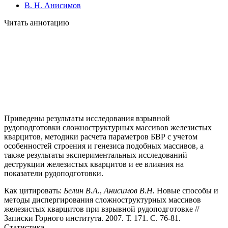
В. Н. Анисимов
Читать аннотацию
Приведены результаты исследования взрывной
рудоподготовки сложноструктурных массивов железистых
кварцитов, методики расчета параметров БВР с учетом
особенностей строения и генезиса подобных массивов, а
также результаты экспериментальных исследований
деструкции железистых кварцитов и ее влияния на
показатели рудоподготовки.
Как цитировать:
Белин В.А.
,
Анисимов В.Н.
Новые способы и
методы диспергирования сложноструктурных массивов
железистых кварцитов при взрывной рудоподготовке //
Записки Горного института. 2007. Т. 171. С. 76-81.
Статистика