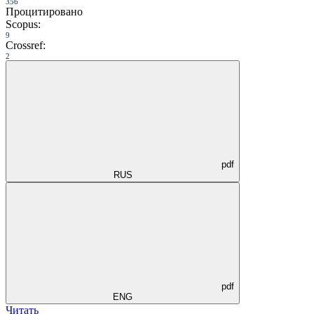
356
Процитировано
Scopus:
9
Crossref:
2
pdf
RUS
pdf
ENG
Читать