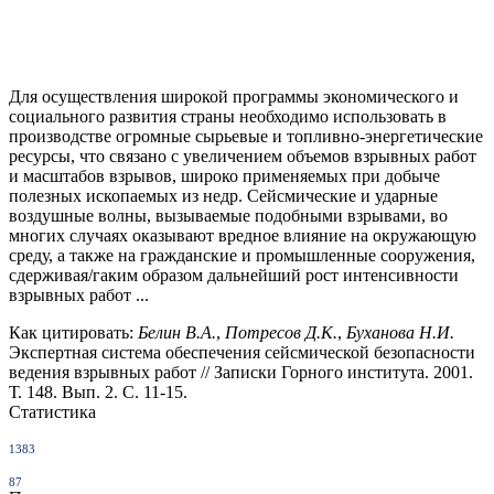
Для осуществления широкой программы экономического и
социального развития стра­ны необходимо использовать в
производстве огромные сырьевые и топливно-энергетические
ресурсы, что связано с увеличением объемов взрывных работ
и масштабов взрывов, широко применяемых при добыче
полезных ископаемых из недр. Сейсмические и ударные
воздушные волны, вызываемые подобными взрывами, во
многих случаях оказывают вредное влияние на окружающую
среду, а также на гражданские и промышленные сооружения,
сдерживая/гаким образом дальнейший рост интенсивности
взрывных работ ...
Как цитировать:
Белин В.А.
,
Потресов Д.К.
,
Буханова Н.И.
Экспертная система обеспечения сейсмической безопасности
ведения взрывных работ // Записки Горного института. 2001.
Т. 148. Вып. 2. С. 11-15.
Статистика
1383
87