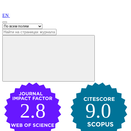
EN
2.8
9.0