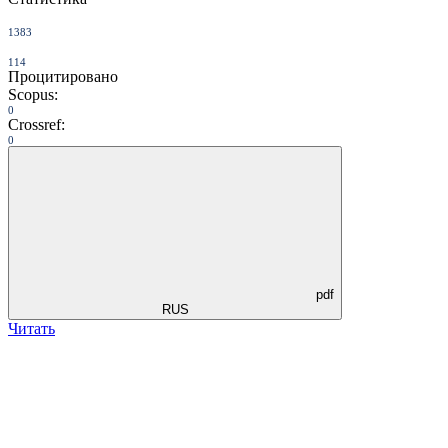
1383
114
Процитировано
Scopus:
0
Crossref:
0
pdf
RUS
Читать