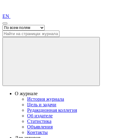
EN
О журнале
История журнала
Цель и задачи
Редакционная коллегия
Об издателе
Статистика
Объявления
Контакты
Для авторов