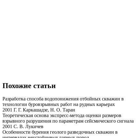
Похожие статьи
Разработка способа водопонижения отбойных скважин в
технологии буровзрывных работ на рудных карьерах
2001 Г. Г. Каркашадзе, Н. О. Таран
Теоретическая основа экспресс-метода оценки размеров
взрывного разрушения по параметрам сейсмического сигнала
2001 С. В. Лукичев
Особенности бурения геолого разведочных скважин в
интервалах неустойчивых горных пород