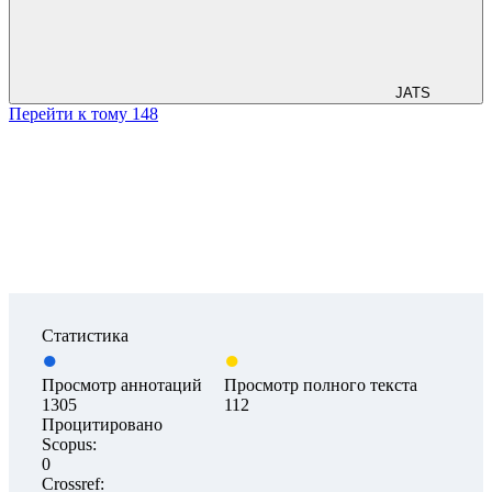
JATS
Перейти к тому 148
Статистика
Просмотр аннотаций
Просмотр полного текста
1305
112
Процитировано
Scopus:
0
Crossref: