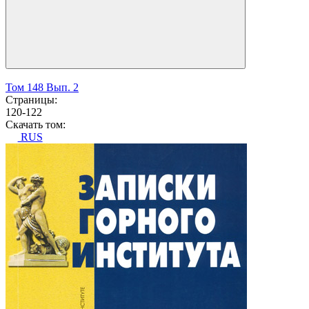
Том 148 Вып. 2
Страницы:
120-122
Скачать том:
RUS