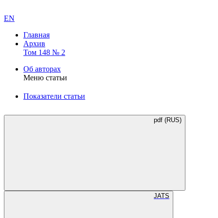
EN
Главная
Архив
Том 148 № 2
Об авторах
Меню статьи
Показатели статьи
pdf (RUS)
JATS