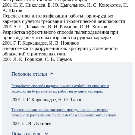
2001 Н. И. Николаев, Е. Ю. Цыгельнюк, Н. С. Конокотов, Н.
А. Шатов
Перспективы интенсификации работы горно-рудных
карьеров с учетом требований экологической безопасности
2001 А. С. Державец, В. И. Романов, О. И. Хохлов
Разработка эффективного способа пылеподавления при
производстве массовых взрывов на рудных карьерах
2001 Г. Г. Каркашадзе, И. В. Новиков
Энергоемкость разрушения как критерий устойчивости
обнажений строительных глин
2001 Л. К. Горшков, С. В. Наумов
Похожие статьи
Разработка способа водопонижения отбойных скважин в
технологии буровзрывных работ на рудных карьерах
2001 Г. Г. Каркашадзе, Н. О. Таран
Теоретическая основа экспресс-метода оценки размеров
взрывного разрушения по параметрам сейсмического сигнала
2001 С. В. Лукичев
Показать еще