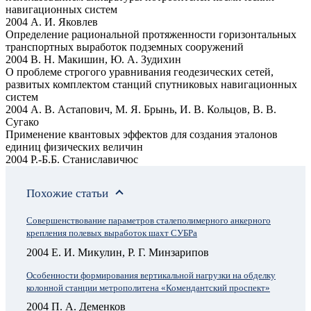
навигационных систем
2004 А. И. Яковлев
Определение рациональной протяженности горизонтальных
транспортных выработок подземных сооружений
2004 В. Н. Макишин, Ю. А. Зудихин
О проблеме строгого уравнивания геодезических сетей,
развитых комплектом станций спутниковых навигационных
систем
2004 А. В. Астапович, М. Я. Брынь, И. В. Кольцов, В. В.
Сугако
Применение квантовых эффектов для создания эталонов
единиц физических величин
2004 Р.-Б.Б. Станиславичюс
Похожие статьи
Совершенствование параметров сталеполимерного анкерного
крепления полевых выработок шахт СУБРа
2004 Е. И. Микулин, Р. Г. Минзарипов
Особенности формирования вертикальной нагрузки на обделку
колонной станции метрополитена «Комендантский проспект»
2004 П. А. Деменков