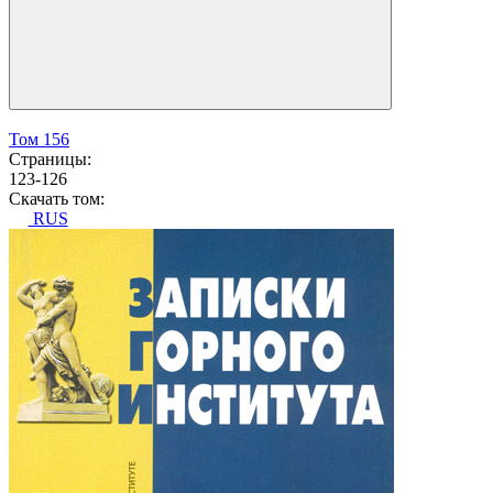
Том 156
Страницы:
123-126
Скачать том:
RUS