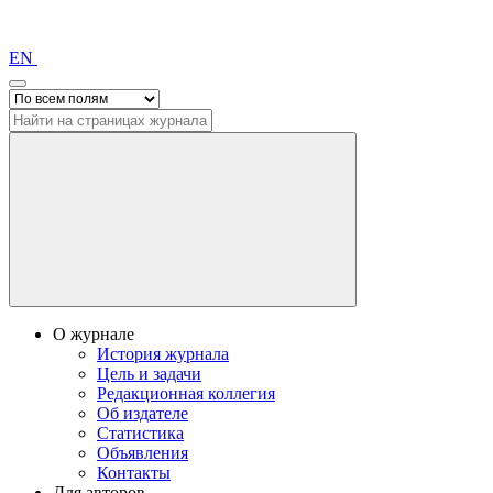
EN
О журнале
История журнала
Цель и задачи
Редакционная коллегия
Об издателе
Статистика
Объявления
Контакты
Для авторов