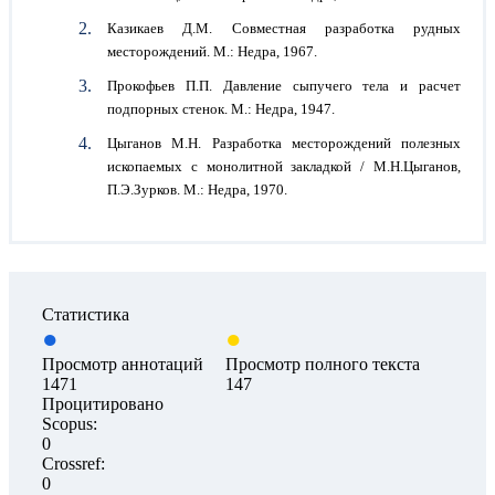
Казикаев Д.М. Совместная разработка рудных
месторождений. М.: Недра, 1967.
Прокофьев П.П. Давление сыпучего тела и расчет
подпорных стенок. М.: Недра, 1947.
Цыганов М.Н. Разработка месторождений полезных
ископаемых с монолитной закладкой / М.Н.Цыганов,
П.Э.Зурков. М.: Недра, 1970.
Статистика
Просмотр аннотаций
Просмотр полного текста
1471
147
Процитировано
Scopus:
0
Crossref:
0