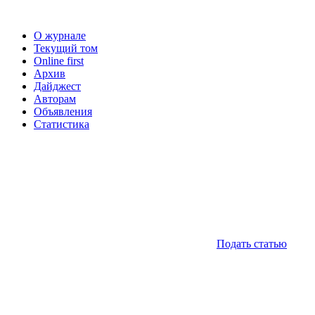
О журнале
Текущий том
Online first
Архив
Дайджест
Авторам
Объявления
Статистика
Подать статью