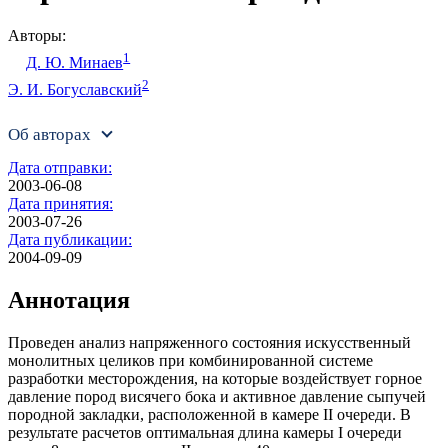
Авторы:
1
Д. Ю. Минаев
2
Э. И. Богуславский
Об авторах
Дата отправки:
2003-06-08
Дата принятия:
2003-07-26
Дата публикации:
2004-09-09
Аннотация
Проведен анализ напряженного состояния искусственный
монолитных целиков при комбинированной системе
разработки месторождения, на которые воздействует горное
давление пород висячего бока и активное давление сыпучей
породной закладки, расположенной в камере II очереди. В
результате расчетов оптимальная длина камеры I очереди