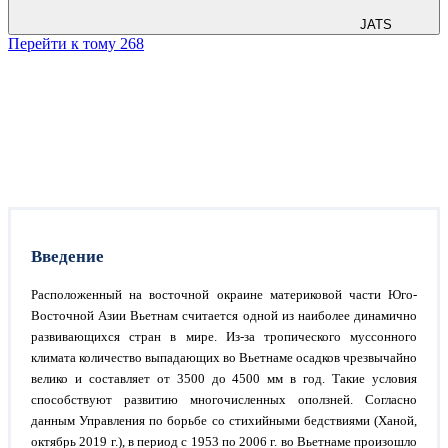
JATS
Перейти к тому 268
Введение
Расположенный на восточной окраине материковой части Юго-
Восточной Азии Вьетнам считается одной из наиболее динамично
развивающихся стран в мире. Из-за тропического муссонного
климата количество выпадающих во Вьетнаме осадков чрезвычайно
велико и составляет от 3500 до 4500 мм в год. Такие условия
способствуют развитию многочисленных оползней. Согласно
данным Управления по борьбе со стихийными бедствиями (Ханой,
октябрь 2019 г.), в период с 1953 по 2006 г. во Вьетнаме произошло