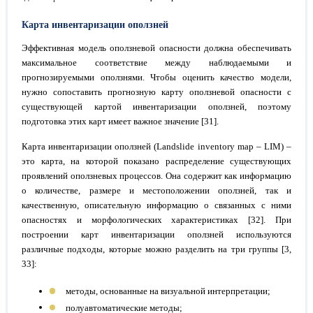
Карта инвентаризации оползней
Эффективная модель оползневой опасности должна обеспечивать
максимальное соответствие между наблюдаемыми и
прогнозируемыми оползнями. Чтобы оценить качество модели,
нужно сопоставить прогнозную карту оползневой опасности с
существующей картой инвентаризации оползней, поэтому
подготовка этих карт имеет важное значение [31].
Карта инвентаризации оползней (Landslide inventory map – LIM) –
это карта, на которой показано распределение существующих
проявлений оползневых процессов. Она содержит как информацию
о количестве, размере и местоположении оползней, так и
качественную, описательную информацию о связанных с ними
опасностях и морфологических характеристиках [32]. При
построении карт инвентаризации оползней используются
различные подходы, которые можно разделить на три группы [3,
33]:
методы, основанные на визуальной интерпретации;
полуавтоматические методы;