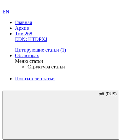
EN
Главная
Архив
Том 268
EDN: HTDPXJ
Цитирующие статьи
(1)
Об авторах
Меню статьи
Структура статьи
Показатели статьи
pdf (RUS)