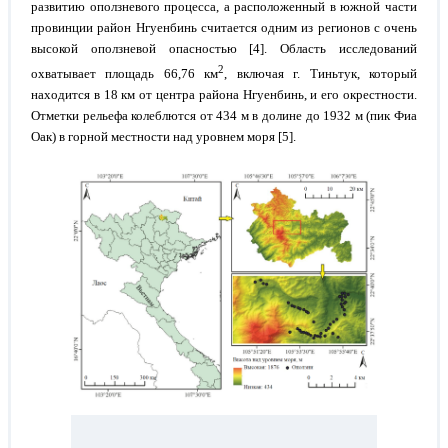
развитию оползневого процесса, а расположенный в южной части
провинции район Нгуенбинь считается одним из регионов с очень
высокой оползневой опасностью [4]. Область исследований
2
охватывает площадь 66,76 км
, включая г. Тиньтук, который
находится в 18 км от центра района Нгуенбинь, и его окрестности.
Отметки рельефа колеблются от 434 м в долине до 1932 м (пик Фиа
Оак) в горной местности над уровнем моря [5].