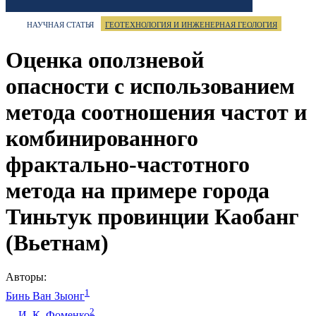
НАУЧНАЯ СТАТЬЯ
ГЕОТЕХНОЛОГИЯ И ИНЖЕНЕРНАЯ ГЕОЛОГИЯ
Оценка оползневой
опасности с использованием
метода соотношения частот и
комбинированного
фрактально-частотного
метода на примере города
Тиньтук провинции Каобанг
(Вьетнам)
Авторы:
1
Бинь Ван Зыонг
2
И. К. Фоменко