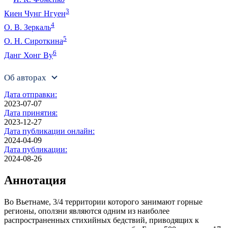
3
Киен Чунг Нгуен
4
О. В. Зеркаль
5
О. Н. Сироткина
6
Данг Хонг Ву
Об авторах
Дата отправки:
2023-07-07
Дата принятия:
2023-12-27
Дата публикации онлайн:
2024-04-09
Дата публикации:
2024-08-26
Аннотация
Во Вьетнаме, 3/4 территории которого занимают горные
регионы, оползни являются одним из наиболее
распространенных стихийных бедствий, приводящих к