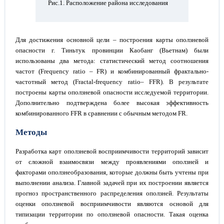
Рис.1. Расположение района исследования
Для достижения основной цели – построения карты оползневой
опасности г. Тиньтук провинции Каобанг (Вьетнам) были
использованы два метода: статистический метод соотношения
частот (Frequency ratio – FR) и комбинированный фрактально-
частотный метод (Fractal-frequency ratio– FFR). В результате
построены карты оползневой опасности исследуемой территории.
Дополнительно подтверждена более высокая эффективность
комбинированного FFR в сравнении с обычным методом FR.
Методы
Разработка карт оползневой восприимчивости территорий зависит
от сложной взаимосвязи между проявлениями оползней и
факторами оползнеобразования, которые должны быть учтены при
выполнении анализа. Главной задачей при их построении является
прогноз пространственного распределения оползней. Результаты
оценки оползневой восприимчивости являются основой для
типизации территории по оползневой опасности. Такая оценка