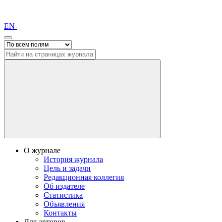
EN
О журнале
История журнала
Цель и задачи
Редакционная коллегия
Об издателе
Статистика
Объявления
Контакты
Для авторов