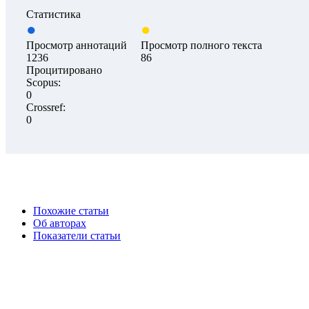
Статистика
Просмотр аннотаций
Просмотр полного текста
1236
86
Процитировано
Scopus:
0
Crossref:
0
Похожие статьи
Об авторах
Показатели статьи