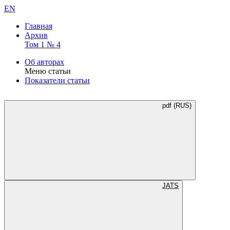
EN
Главная
Архив
Том 1 № 4
Об авторах
Меню статьи
Показатели статьи
pdf (RUS)
JATS