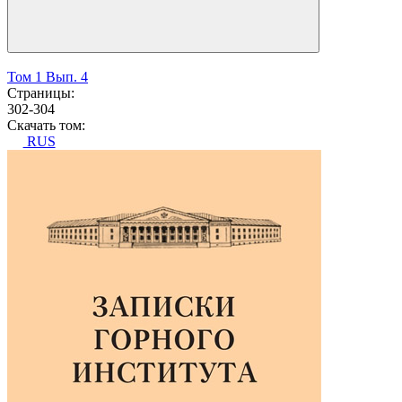
Том 1 Вып. 4
Страницы:
302-304
Скачать том:
RUS