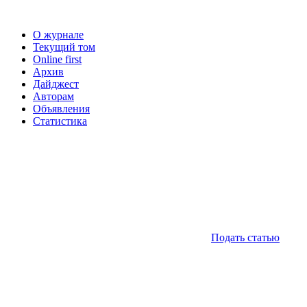
О журнале
Текущий том
Online first
Архив
Дайджест
Авторам
Объявления
Статистика
Подать статью