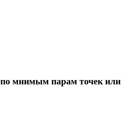
) по мнимым парам точек или