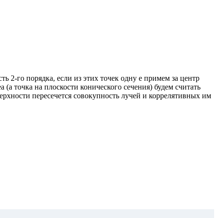
 2-го порядка, если из этих точек одну е примем за центр
а (а точка на плоскости конического сечения) будем считать
верхности пересечется совокупность лучей и коррелятивных им