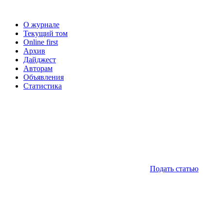
О журнале
Текущий том
Online first
Архив
Дайджест
Авторам
Объявления
Статистика
Подать статью