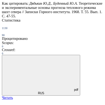
Как цитировать:
Дядькин Ю.Д.
,
Буденный Ю.А.
Теоретические
и экспериментальные основы прогноза теплового режима
шахт севера // Записки Горного института. 1968. Т. 55. Вып. 1.
С. 47-55.
Статистика
1130
90
Процитировано
Scopus:
0
Crossref:
0
pdf
RUS
Читать