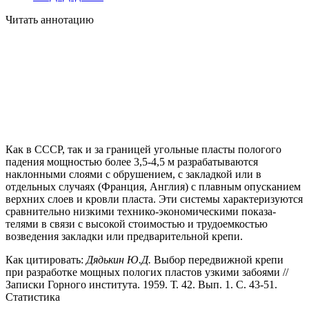
Читать аннотацию
Как в СССР, так и за границей угольные пласты пологого
падения мощностью более 3,5-4,5 м разрабатываются
наклонными слоями с об­рушением, с закладкой или в
отдельных случаях (Франция, Англия) с плавным опусканием
верхних слоев и кровли пласта. Эти системы ха­рактеризуются
сравнительно низкими технико-экономическими показа­
телями в связи с высокой стоимостью и трудоемкостью
возведения за­кладки или предварительной крепи.
Как цитировать:
Дядькин Ю.Д.
Выбор передвижной крепи
при разработке мощных пологих пластов узкими забоями //
Записки Горного института. 1959. Т. 42. Вып. 1. С. 43-51.
Статистика