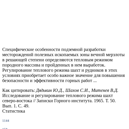
Специфические особенности подземной разработки
месторождений полезных ископаемых зоны вечной мерзлоты
в решающей степени определяются тепловым режимом
породного массива и пройденных в нем выработок.
Регулирование теплового режима шахт и рудников в этих
условиях приобретает особо важное значение для повышения
безопасности и эффективности горных работ ...
Как цитировать:
Дядькин Ю.Д.
,
Шахов С.И.
,
Митенев В.Д.
Исследование и регулирование теплового режима шахт
северо-востока // Записки Горного института. 1965. Т. 50.
Вып. 1. С. 49.
Статистика
1144