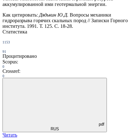
аккумулированной ими геотермальной энергии.
Как цитировать:
Дядькин Ю.Д.
Вопросы механики
гидроразрыва горячих скальных пород // Записки Горного
института. 1991. Т. 125. С. 18-28.
Статистика
1153
91
Процитировано
Scopus:
0
Crossref:
0
pdf
RUS
Читать