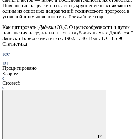
Повышение нагрузки на пласт и укрупнение шахт являются
одним из основных направлений технического прогресса в
угольной промышленности на ближайшие годы.
Как цитировать:
Дядькин Ю.Д.
О целесообразности и путях
повышения нагрузки на пласт в глубоких шахтах Донбасса //
Записки Горного института. 1962. Т. 46. Вып. 1. С. 85-90.
Статистика
1097
154
Процитировано
Scopus:
0
Crossref:
0
pdf