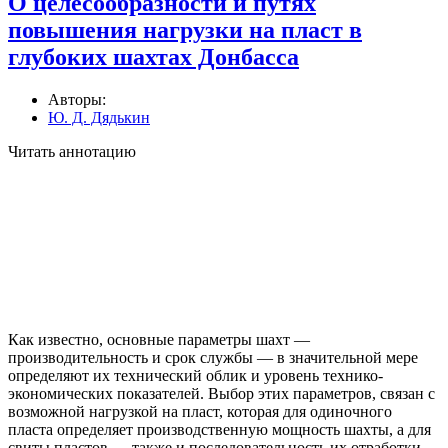
О целесообразности и путях
повышения нагрузки на пласт в
глубоких шахтах Донбасса
Авторы:
Ю. Д. Дядькин
Читать аннотацию
Как известно, основные параметры шахт —
производительность и срок службы — в значительной мере
определяют их технический облик и уровень технико-
экономических показателей. Выбор этих параметров, связан с
возможной нагрузкой на пласт, которая для одиночного
пласта определяет производственную мощность шахты, а для
свиты пластов — также и последовательность их отработки.