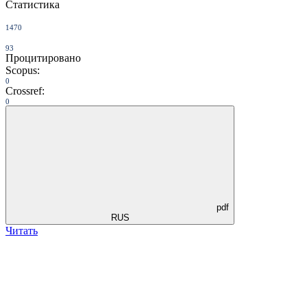
Статистика
1470
93
Процитировано
Scopus:
0
Crossref:
0
pdf
RUS
Читать