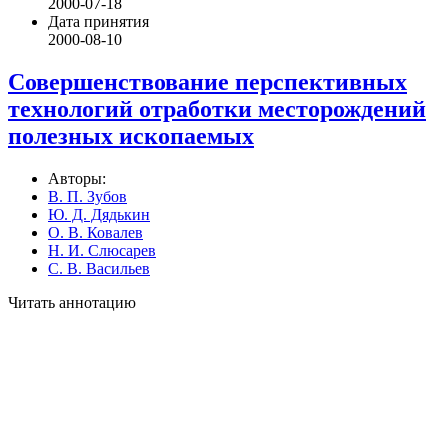
2000-07-18
Дата принятия
2000-08-10
Совершенствование перспективных
технологий отработки месторождений
полезных ископаемых
Авторы:
В. П. Зубов
Ю. Д. Дядькин
О. В. Ковалев
Н. И. Слюсарев
С. В. Васильев
Читать аннотацию