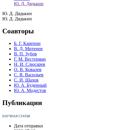
Ю. Д. Дядькин
Ю. Д. Дядькин
Ю. Д. Дядькин
Соавторы
Б. Г. Карепин
В. Д. Митенев
В. П. Зубов
Г. М. Вестерман
Н. И. Слюсарев
О. В. Ковалев
С. В. Васильев
С. И. Шахов
Ю. А. Буденный
Ю. А. Модестов
Публикации
НАУЧНАЯ СТАТЬЯ
Дата отправки