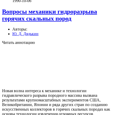
1990-10-06
Вопросы механики гидроразрыва
горячих скальных пород
Авторы:
Ю. Д. Дядькин
Читать аннотацию
Новая волна интереса к механике и технологии
гидравлического разры­ва породного массива вызвана
результатами крупномасштабных экспериментов США,
Великобритании, Японии и ряда других стран по созданию
искусствен­ных коллекторов в горячих скальных породах как
основы технологии извле­чения огромных ресурсов