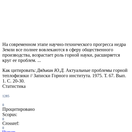
На современном этапе научно-технического прогресса недра
Земли все полнее вовлекаются в сферу общественного
производства, возрастает роль горной науки, расширяется
круг ее проблем. ...
Как цитировать:
Дядькин Ю.Д.
Актуальные проблемы горной
теплофизики // Записки Горного института. 1975. Т. 67. Вып.
1. С. 20-30.
Статистика
1285
0
Процитировано
Scopus:
0
Crossref:
0