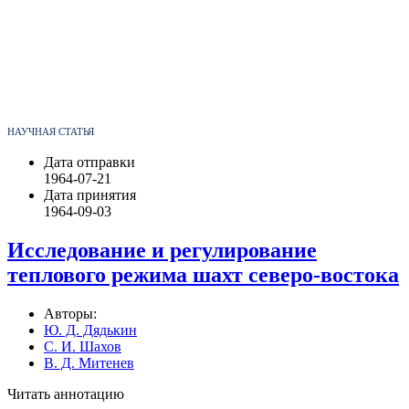
НАУЧНАЯ СТАТЬЯ
Дата отправки
1964-07-21
Дата принятия
1964-09-03
Исследование и регулирование
теплового режима шахт северо-востока
Авторы:
Ю. Д. Дядькин
С. И. Шахов
В. Д. Митенев
Читать аннотацию