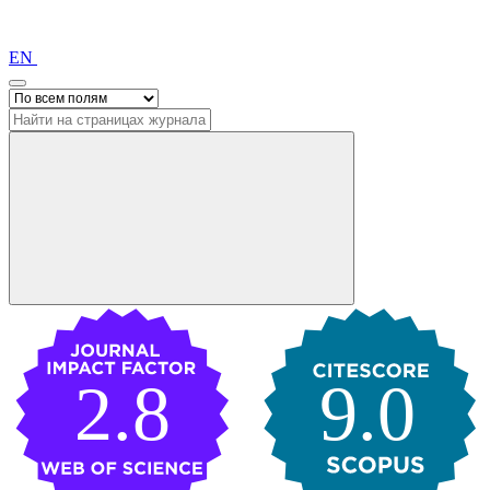
EN
2.8
9.0