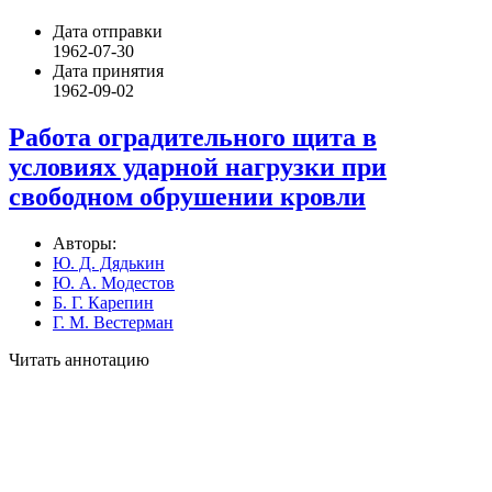
Дата отправки
1962-07-30
Дата принятия
1962-09-02
Работа оградительного щита в
условиях ударной нагрузки при
свободном обрушении кровли
Авторы:
Ю. Д. Дядькин
Ю. А. Модестов
Б. Г. Карепин
Г. М. Вестерман
Читать аннотацию