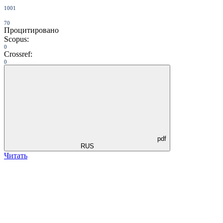
1001
70
Процитировано
Scopus:
0
Crossref:
0
pdf
RUS
Читать