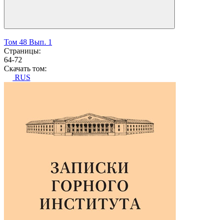
Том 48 Вып. 1
Страницы:
64-72
Скачать том:
RUS