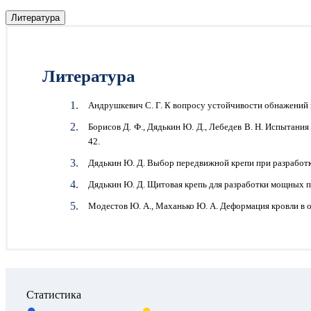
Литература
Литература
Андрушкевич С. Г. К вопросу устойчивости обнажений 
Борисов Д. Ф., Дядькин Ю. Д., Лебедев В. Н. Испытани
42.
Дядькин Ю. Д. Выбор передвижной крепи при разработке 
Дядькин Ю. Д. Щитовая крепь для разработки мощных по
Модестов Ю. А., Маханько Ю. А. Деформация кровли в о
Статистика