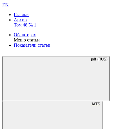
EN
Главная
Архив
Том 48 № 1
Об авторах
Меню статьи
Показатели статьи
pdf (RUS)
JATS