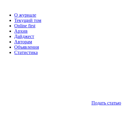
О журнале
Текущий том
Online first
Архив
Дайджест
Авторам
Объявления
Статистика
Подать статью