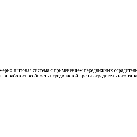
мерно-щитовая система с применением передвижных оградител
ь и работоспособность передвижной крепи оградительного типа