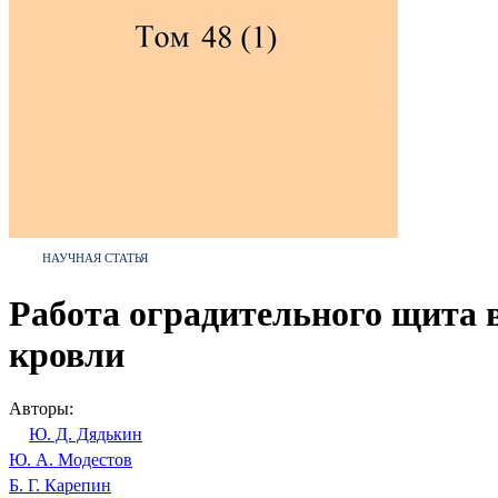
НАУЧНАЯ СТАТЬЯ
Работа оградительного щита 
кровли
Авторы:
Ю. Д. Дядькин
Ю. А. Модестов
Б. Г. Карепин