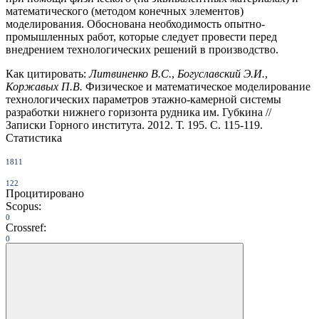
математического (методом конечных элементов)
моделирования. Обоснована необходимость опытно-
промышленных работ, которые следует провести перед
внедрением технологических решений в производство.
Как цитировать:
Литвиненко В.С.
,
Богуславский Э.И.
,
Коржавых П.В.
Физическое и математическое моделирование
технологических параметров этажно-камерной системы
разработки нижнего горизонта рудника им. Губкина //
Записки Горного института. 2012. Т. 195. С. 115-119.
Статистика
1811
122
Процитировано
Scopus:
0
Crossref:
0