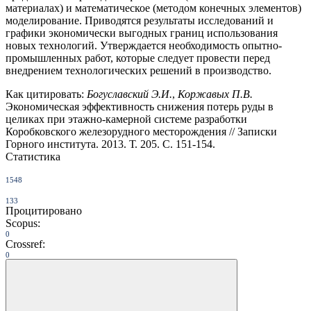
материалах) и математическое (методом конечных элементов)
моделирование. Приводятся результаты исследований и
графики экономически выгодных границ использования
новых технологий. Утверждается необходимость опытно-
промышленных работ, которые следует провести перед
внедрением технологических решений в производство.
Как цитировать:
Богуславский Э.И.
,
Коржавых П.В.
Экономическая эффективность снижения потерь руды в
целиках при этажно-камерной системе разработки
Коробковского железорудного месторождения // Записки
Горного института. 2013. Т. 205. С. 151-154.
Статистика
1548
133
Процитировано
Scopus:
0
Crossref:
0