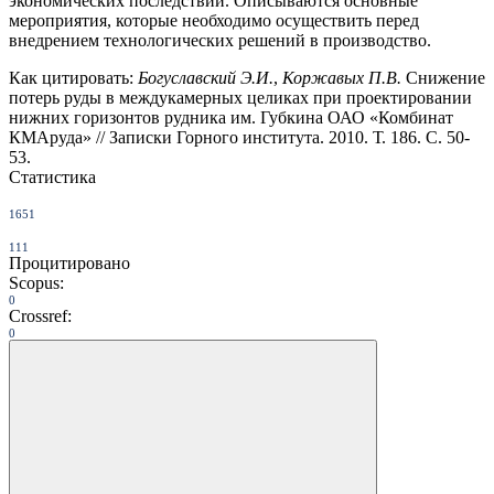
экономических последствий. Описываются основные
мероприятия, которые необходимо осуществить перед
внедрением технологических решений в производство.
Как цитировать:
Богуславский Э.И.
,
Коржавых П.В.
Снижение
потерь руды в междукамерных целиках при проектировании
нижних горизонтов рудника им. Губкина ОАО «Комбинат
КМАруда» // Записки Горного института. 2010. Т. 186. С. 50-
53.
Статистика
1651
111
Процитировано
Scopus:
0
Crossref:
0