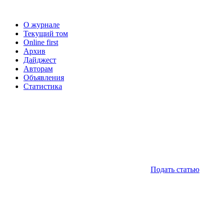
О журнале
Текущий том
Online first
Архив
Дайджест
Авторам
Объявления
Статистика
Подать статью