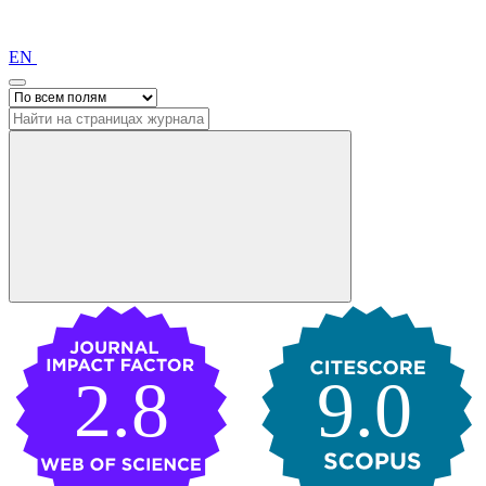
EN
2.8
9.0