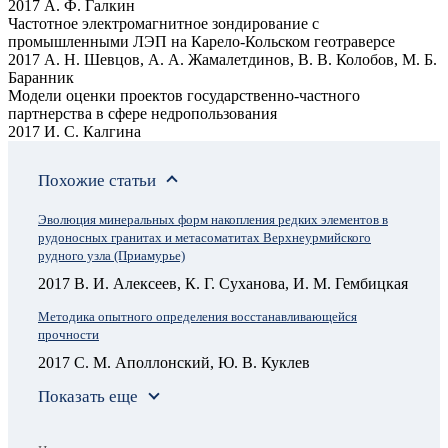
2017 А. Ф. Галкин
Частотное электромагнитное зондирование с
промышленными ЛЭП на Карело-Кольском геотраверсе
2017 А. Н. Шевцов, А. А. Жамалетдинов, В. В. Колобов, М. Б.
Баранник
Модели оценки проектов государственно-частного
партнерства в сфере недропользования
2017 И. С. Калгина
Похожие статьи
Эволюция минеральных форм накопления редких элементов в
рудоносных гранитах и метасоматитах Верхнеурмийского
рудного узла (Приамурье)
2017 В. И. Алексеев, К. Г. Суханова, И. М. Гембицкая
Методика опытного определения восстанавливающейся
прочности
2017 С. М. Аполлонский, Ю. В. Куклев
Показать еще