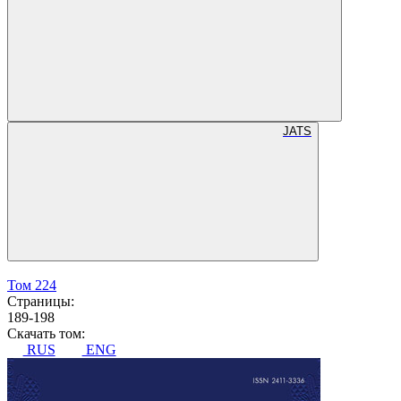
JATS
Том 224
Страницы:
189-198
Скачать том:
RUS
ENG