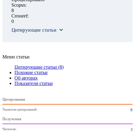
Scopus:
8
Crossref:
0
Цитирующие статьи
Меню статьи
Цитирующие статьи
(8)
Похожие статьи
Об авторах
Показатели статьи
Цитирования
Указатели цитирований:
8
Получения
Читатели:
3