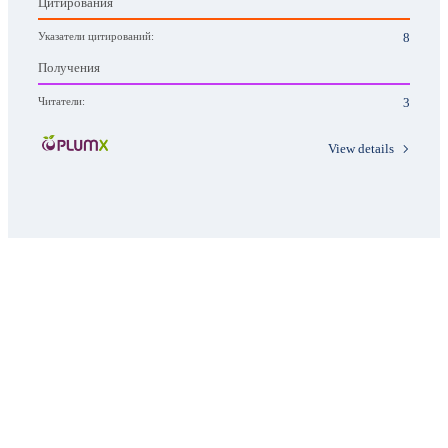
Цитирования
Указатели цитирований:
8
Получения
Читатели:
3
View details