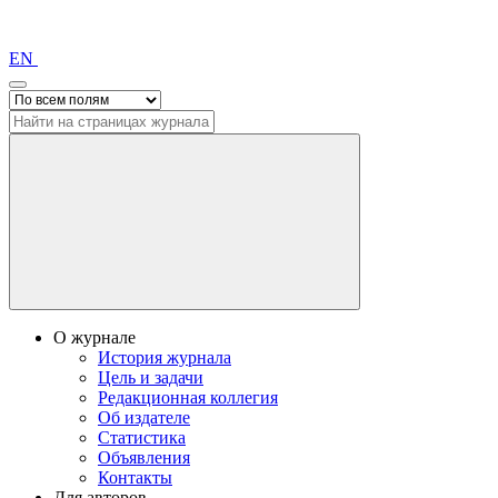
EN
О журнале
История журнала
Цель и задачи
Редакционная коллегия
Об издателе
Статистика
Объявления
Контакты
Для авторов