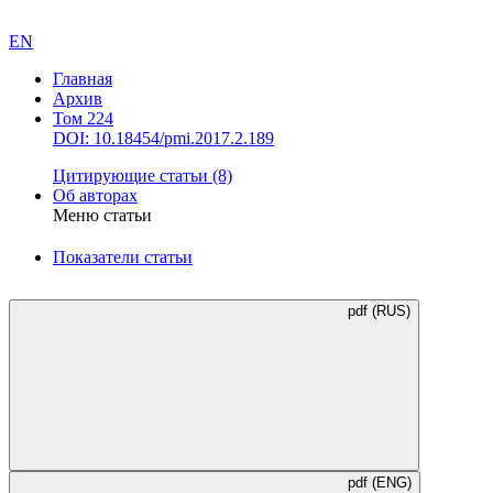
EN
Главная
Архив
Том 224
DOI: 10.18454/pmi.2017.2.189
Цитирующие статьи
(8)
Об авторах
Меню статьи
Показатели статьи
pdf (RUS)
pdf (ENG)