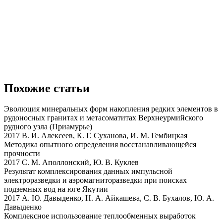
Похожие статьи
Эволюция минеральных форм накопления редких элементов в
рудоносных гранитах и метасоматитах Верхнеурмийского
рудного узла (Приамурье)
2017 В. И. Алексеев, К. Г. Суханова, И. М. Гембицкая
Методика опытного определения восстанавливающейся
прочности
2017 С. М. Аполлонский, Ю. В. Куклев
Результат комплексирования данных импульсной
электроразведки и аэромагниторазведки при поисках
подземных вод на юге Якутии
2017 А. Ю. Давыденко, Н. А. Айкашева, С. В. Бухалов, Ю. А.
Давыденко
Комплексное использование теплообменных выработок