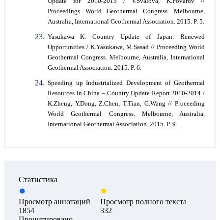
Update for 2010-2015 / V.Svalova, K.Povarov //
Proceedings World Geothermal Congress. Melbourne,
Australia, International Geothermal Association. 2015. P. 5.
Yasukawa K. Country Update of Japan: Renewed
Opportunities / K.Yasukawa, M.Sasad // Proceeding World
Geothermal Congress. Melbourne, Australia, International
Geothermal Association. 2015. P. 6.
Speeding up Industrialized Development of Geothermal
Resources in China – Country Update Report 2010-2014 /
K.Zheng, Y.Dong, Z.Chen, T.Tian, G.Wang // Proceeding
World Geothermal Congress. Melbourne, Australia,
International Geothermal Association. 2015. P. 9.
Статистика
Просмотр аннотаций
Просмотр полного текста
1854
332
Процитировано