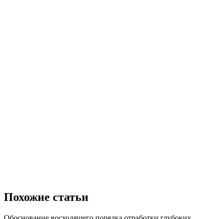
Похожие статьи
Обоснование восходящего порядка отработки глубоких