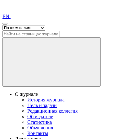
EN
О журнале
История журнала
Цель и задачи
Редакционная коллегия
Об издателе
Статистика
Объявления
Контакты
Для авторов