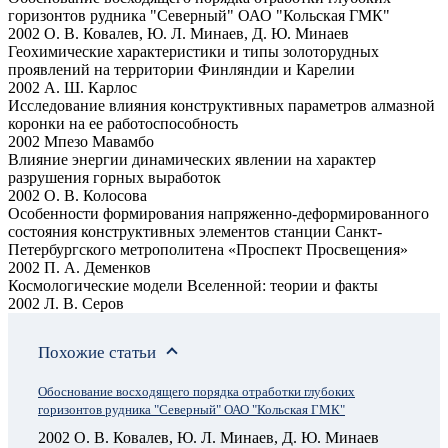
горизонтов рудника "Северный" ОАО "Кольская ГМК"
2002 О. В. Ковалев, Ю. Л. Минаев, Д. Ю. Минаев
Геохимические характеристики и типы золоторудных
проявлений на территории Финляндии и Карелии
2002 А. Ш. Карлос
Исследование влияния конструктивных параметров алмазной
коронки на ее работоспособность
2002 Мпезо Мавамбо
Влияние энергии динамических явлении на характер
разрушения горных выработок
2002 О. В. Колосова
Особенности формирования напряженно-деформированного
состояния конструктивных элементов станции Санкт-
Петербургского метрополитена «Проспект Просвещения»
2002 П. А. Деменков
Космологические модели Вселенной: теории и факты
2002 Л. В. Серов
Похожие статьи
Обоснование восходящего порядка отработки глубоких
горизонтов рудника "Северный" ОАО "Кольская ГМК"
2002 О. В. Ковалев, Ю. Л. Минаев, Д. Ю. Минаев