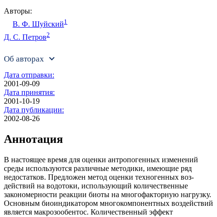
Авторы:
1
В. Ф. Шуйский
2
Д. С. Петров
Об авторах
Дата отправки:
2001-09-09
Дата принятия:
2001-10-19
Дата публикации:
2002-08-26
Аннотация
В настоящее время для оценки антропогенных изменений
среды используются раз­личные методики, имеющие ряд
недостатков. Предложен метод оценки техногенных воз­
действий на водотоки, использующий количественные
закономерности реакции биоты на многофакторную нагрузку.
Основным биоиндикатором многокомпонентных воздействий
является макрозообентос. Количественный эффект