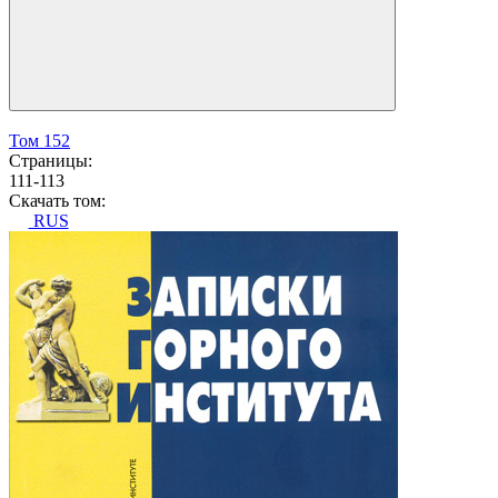
Том 152
Страницы:
111-113
Скачать том:
RUS