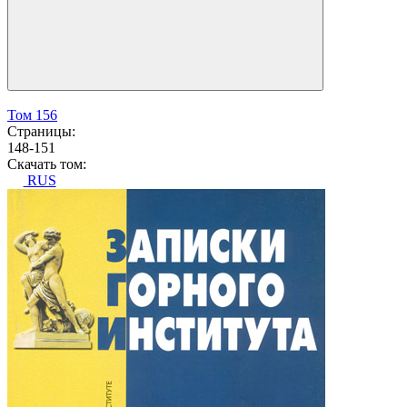
Том 156
Страницы:
148-151
Скачать том:
RUS