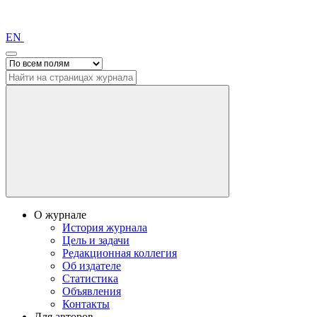
EN
О журнале
История журнала
Цель и задачи
Редакционная коллегия
Об издателе
Статистика
Объявления
Контакты
Для авторов