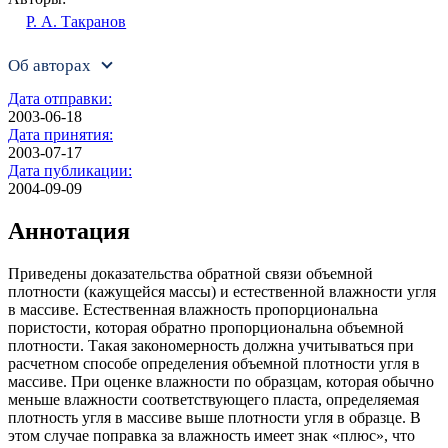
Р. А. Такранов
Об авторах
Дата отправки:
2003-06-18
Дата принятия:
2003-07-17
Дата публикации:
2004-09-09
Аннотация
Приведены доказательства обратной связи объемной
плотности (кажущейся массы) и естественной влажности угля
в массиве. Естественная влажность пропорциональна
пористости, которая обратно пропорциональна объемной
плотности. Такая закономерность должна учитываться при
расчетном способе определения объемной плотности угля в
массиве. При оценке влажности по образцам, которая обычно
меньше влажности соответствующего пласта, определяемая
плотность угля в массиве выше плотности угля в образце. В
этом случае поправка за влажность имеет знак «плюс», что