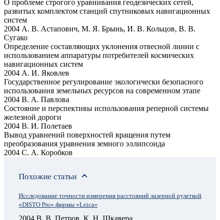
О проблеме строгого уравнивания геодезических сетей,
развитых комплектом станций спутниковых навигационных
систем
2004 А. В. Астапович, М. Я. Брынь, И. В. Кольцов, В. В.
Сугако
Определение составляющих уклонения отвесной линии с
использованием аппаратуры потребителей космических
навигационных систем
2004 А. И. Яковлев
Государственное регулирование экологически безопасного
использования земельных ресурсов на современном этапе
2004 В. А. Павлова
Состояние и перспективы использования реперной системы
железной дороги
2004 В. И. Полетаев
Вывод уравнений поверхностей вращения путем
преобразования уравнения земного эллипсоида
2004 С. А. Коробков
Похожие статьи
Исследование точности измерения расстояний лазерной рулеткой
«DISTO Pro» фирмы «Leica»
2004 В. В. Петров, К. Н. Шкавера