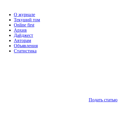
О журнале
Текущий том
Online first
Архив
Дайджест
Авторам
Объявления
Статистика
Подать статью