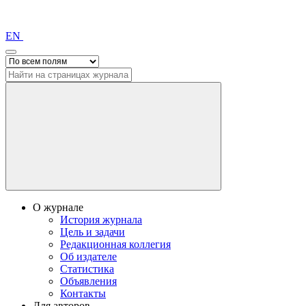
EN
О журнале
История журнала
Цель и задачи
Редакционная коллегия
Об издателе
Статистика
Объявления
Контакты
Для авторов