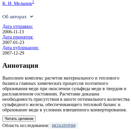
2
К. И. Мельник
Об авторах
Дата отправки:
2006-11-13
Дата принятия:
2007-01-23
Дата публикации:
2007-12-29
Аннотация
Выполнен комплекс расчетов материального и теплового
баланса главных химических процессов поэтапного
образования меди при окислении сульфида меди в твердом и
расплавленном состояниях. Расчетами доказана
необходимость присутствия в шихте оптимального количества
сульфидного железа, обеспечивающего тепловой баланс и
образование меди в условиях взвешенного конвертирования.
Читать целиком
Область исследования:
МЕТАЛЛУРГИЯ