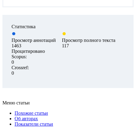
Статистика
Просмотр аннотаций
Просмотр полного текста
1463
117
Процитировано
Scopus:
0
Crossref:
0
Меню статьи
Похожие статьи
Об авторах
Показатели статьи