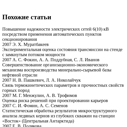
Похожие статьи
Повышение надежности электрических сетей 6(10) кВ
посредством применения автоматических пунктов
секционирования
2007 Э. Х. Муратбакеев
Экспериментальная оценка состояния трансмиссии на стенде
с замкнутым потоком мощности
2007 А. С. Фокин, А. А. Поддубная, С. Л. Иванов
Совершенствование организационно-экономического
механизма воспроизводства минерально-сырьевой базы
нефтяной отрасли
2007 Н. В. Пашкевич, Л. А. Николайчук
Связь термокинетических параметров и прочностных свойств
горных пород
2007 М. Г. Менжулин, А. В. Трофимов
Оценка риска решений при проектировании карьеров
2007 С. И. Фомин, А. С. Семенов
Статистическая обработка результатов микроструктурного
анализа ледяных кернов из глубоких скважин на станции
«Восток» (Центральная Антарктида)
2007 Е. В. Полякова