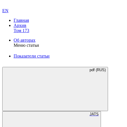
EN
Главная
Архив
Том 173
Об авторах
Меню статьи
Показатели статьи
pdf (RUS)
JATS