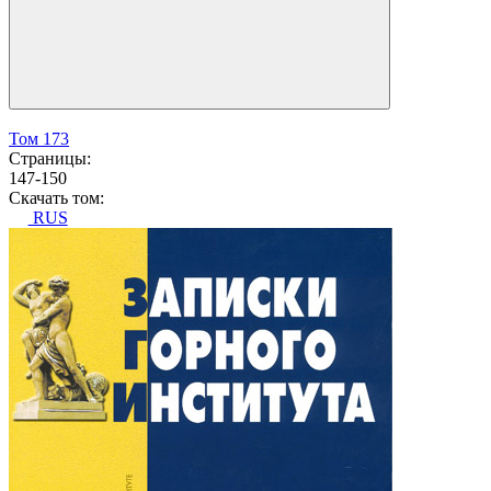
Том 173
Страницы:
147-150
Скачать том:
RUS