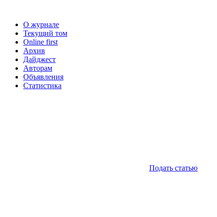
О журнале
Текущий том
Online first
Архив
Дайджест
Авторам
Объявления
Статистика
Подать статью