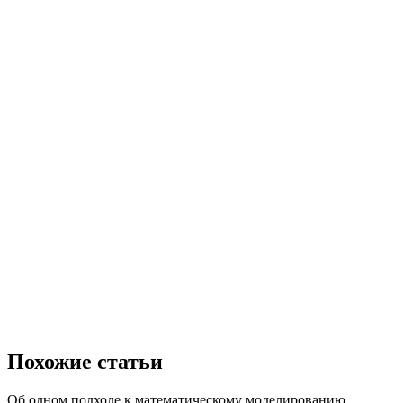
Похожие статьи
Об одном подходе к математическому моделированию