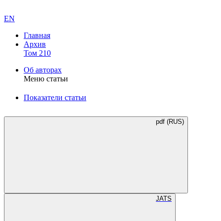
EN
Главная
Архив
Том 210
Об авторах
Меню статьи
Показатели статьи
pdf (RUS)
JATS