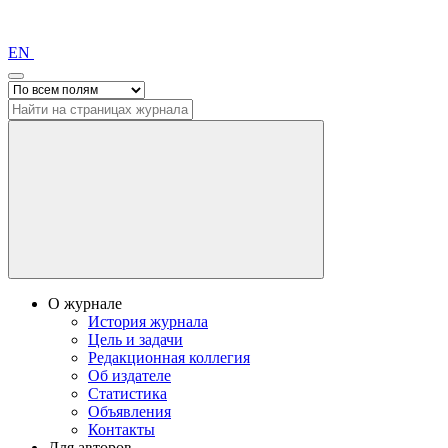
EN
О журнале
История журнала
Цель и задачи
Редакционная коллегия
Об издателе
Статистика
Объявления
Контакты
Для авторов