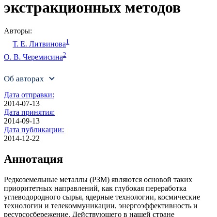
экстракционных методов
Авторы:
1
Т. Е. Литвинова
2
О. В. Черемисина
Об авторах
Дата отправки:
2014-07-13
Дата принятия:
2014-09-13
Дата публикации:
2014-12-22
Аннотация
Редкоземельные металлы (РЗМ) являются основой таких
приоритетных направлений, как глубокая переработка
углеводородного сырья, ядерные технологии, космические
технологии и телекоммуникации, энергоэффективность и
ресурсосбережение. Действующего в нашей стране