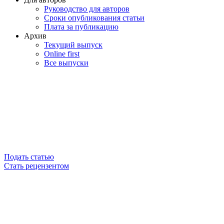
Руководство для авторов
Сроки опубликования статьи
Плата за публикацию
Архив
Текущий выпуск
Online first
Все выпуски
Подать статью
Стать рецензентом