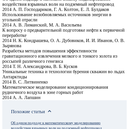
воздействия взрывных волн на подземный нефтепровод
2014 А. П. Господариков, Г. А. Колтон, Е. Л. Булдаков
Использование возобновляемых источников энергии в
угольной отрасли
2014 А. В. Лиманский, М. А. Васильева
К вопросу о предварительной подготовке нефти к первичной
переработке
2014 Н. К. Кондрашева, О. А. Дубовиков, И. И. Иванов, О. В.
Зырянова
Разработка методов повышения эффективности
гравитационного извлечения мелкого и тонкого золота из
россыпей различного генезиса
2014 Т. Н. Александрова, В. Б. Кусков
Уникальные техника и технологии бурения скважин во льдах
Антарктиды
2014 В. С. Литвиненко
Математическое моделирование кондиционирования
рудничного воздуха в зоне горных работ
2014 А. А. Лапшин
Похожие статьи
Об одном подходе к математическому моделированию
воздействия взрывных волн на подземный нефтепровод