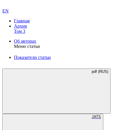
EN
Главная
Архив
Том 3
Об авторах
Меню статьи
Показатели статьи
pdf (RUS)
JATS