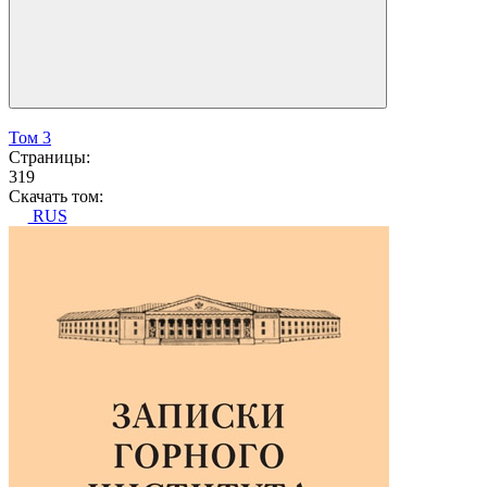
Том 3
Страницы:
319
Скачать том:
RUS