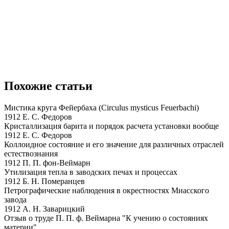
Похожие статьи
Мистика круга Фейербаха (Circulus mysticus Feuerbachi)
1912 Е. С. Федоров
Кристаллизация барита и порядок расчета установки вообще
1912 Е. С. Федоров
Коллоидное состояние и его значение для различных отраслей
естествознания
1912 П. П. фон-Веймарн
Утилизация тепла в заводских печах и процессах
1912 Б. Н. Померанцев
Петрографические наблюдения в окрестностях Миасского
завода
1912 А. Н. Заварицкий
Отзыв о труде П. П. ф. Веймарна "К учению о состояниях
материи"