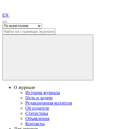
EN
О журнале
История журнала
Цель и задачи
Редакционная коллегия
Об издателе
Статистика
Объявления
Контакты
Для авторов