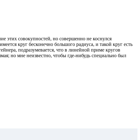
ие этих совокупностей, но совершенно не коснулся
меется круг бесконечно большого радиуса, и такой круг есть
ейнера, подразумевается, что в линейной приме кругов
рямая; но мне неизвестно, чтобы где-нибудь специально был