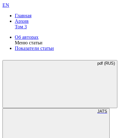
EN
Главная
Архив
Том 3
Об авторах
Меню статьи
Показатели статьи
pdf (RUS)
JATS