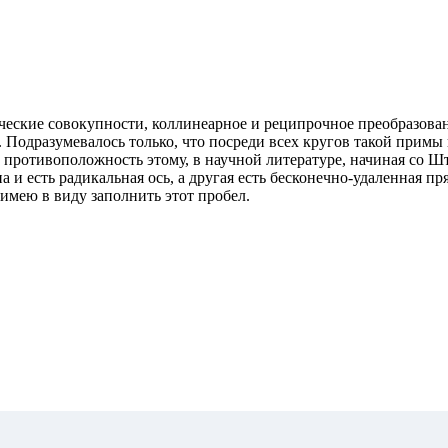
ческие совокупности, коллинеарное и реципрочное преобразован
одразумевалось только, что посреди всех кругов такой примы и
противоположность этому, в научной литературе, начиная со Шт
а и есть радикальная ось, а другая есть бесконечно-удаленная п
имею в виду заполнить этот пробел.