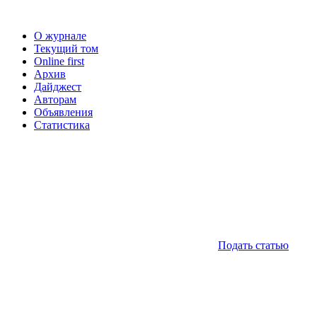
О журнале
Текущий том
Online first
Архив
Дайджест
Авторам
Объявления
Статистика
Подать статью