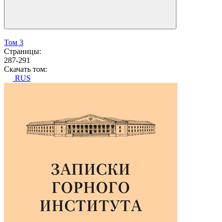
Том 3
Страницы:
287-291
Скачать том:
RUS