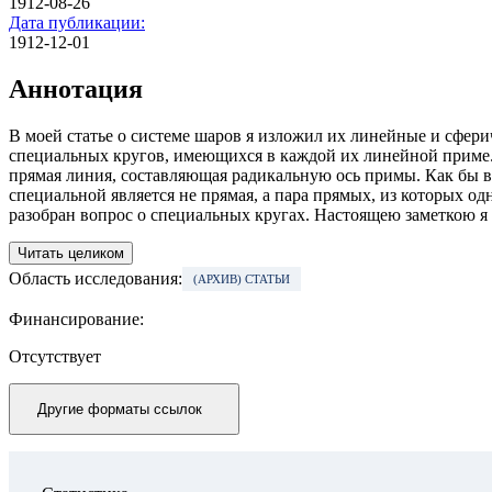
1912-08-26
Дата публикации:
1912-12-01
Аннотация
В моей статье о системе шаров я изложил их линейные и сфери
специальных кругов, имеющихся в каждой их линейной приме. П
прямая линия, составляющая радикальную ось примы. Как бы в 
специальной является не прямая, а пара прямых, из которых одн
разобран вопрос о специальных кругах. Настоящею заметкою я 
Читать целиком
Область исследования:
(АРХИВ) СТАТЬИ
Финансирование:
Отсутствует
Другие форматы ссылок