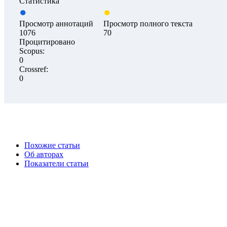
Статистика
Просмотр аннотаций
Просмотр полного текста
1076
70
Процитировано
Scopus:
0
Crossref:
0
Похожие статьи
Об авторах
Показатели статьи