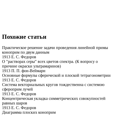
Похожие статьи
Практическое решение задачи проведения линейной примы
коноприм по двум данным
1913 Е. С. Федоров
О "растворах серы" всех цветов спектра. (К вопросу о
причине окраски ультрамаринов)
1913 П. П. фон-Веймарн
Основные формулы сферической и плоской тетрагонометрии
1913 Е. С. Федоров
Система векториальных кругов тождественна с системою
сфероприм лучей
1913 Е. С. Федоров
Концентрическая укладка симметрических совокупностей
равных шаров
1913 Е. С. Федоров
Диаграмма плоских коноприм