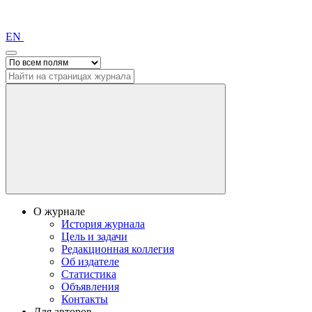
EN
О журнале
История журнала
Цель и задачи
Редакционная коллегия
Об издателе
Статистика
Объявления
Контакты
Для авторов