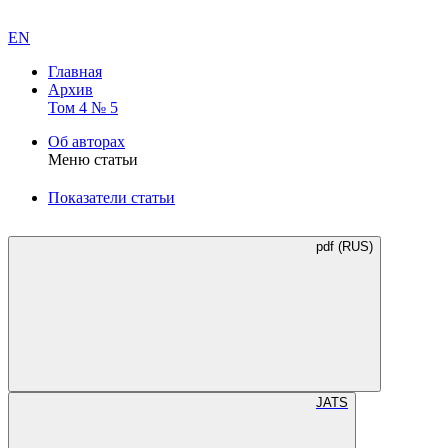
EN
Главная
Архив
Том 4 № 5
Об авторах
Меню статьи
Показатели статьи
pdf (RUS)
JATS