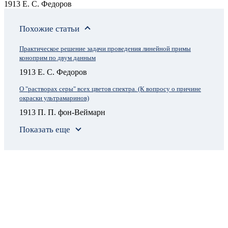
1913 Е. С. Федоров
Похожие статьи
Практическое решение задачи проведения линейной примы
коноприм по двум данным
1913 Е. С. Федоров
О "растворах серы" всех цветов спектра. (К вопросу о причине
окраски ультрамаринов)
1913 П. П. фон-Веймарн
Показать еще