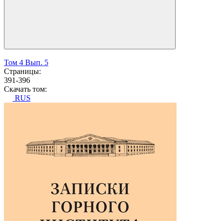
Том 4 Вып. 5
Страницы:
391-396
Скачать том:
RUS