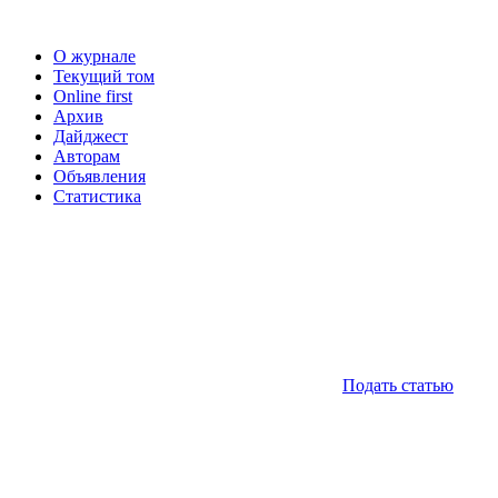
О журнале
Текущий том
Online first
Архив
Дайджест
Авторам
Объявления
Статистика
Подать статью