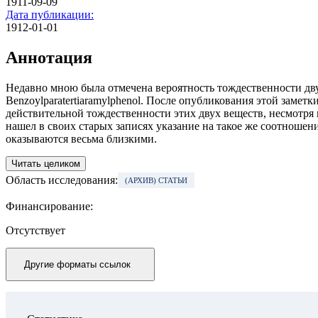
1911-09-09
Дата публикации:
1912-01-01
Аннотация
Недавно мною была отмечена вероятность тождественности дву
Benzoylparatertiaramylphenol. После опубликования этой заме
действительной тождественности этих двух веществ, несмотря 
нашел в своих старых записях указание на такое же соотноше
оказываются весьма близкими.
Читать целиком
Область исследования:
(АРХИВ) СТАТЬИ
Финансирование:
Отсутствует
Другие форматы ссылок