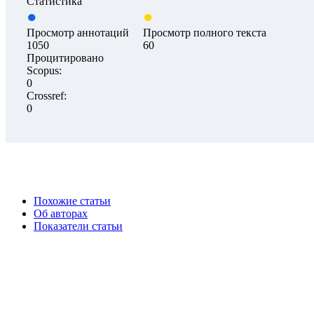
Статистика
Просмотр аннотаций
Просмотр полного текста
1050
60
Процитировано
Scopus:
0
Crossref:
0
Похожие статьи
Об авторах
Показатели статьи