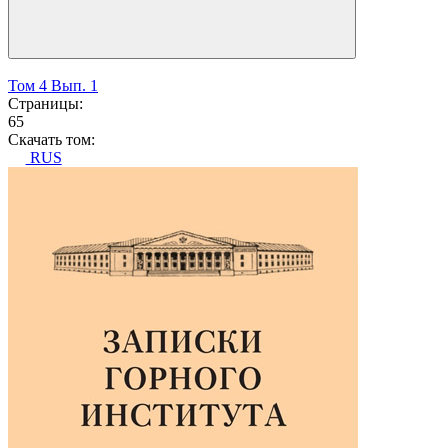
Том 4 Вып. 1
Страницы:
65
Скачать том:
RUS