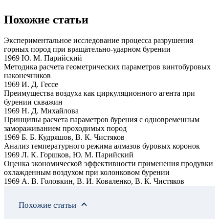
Похожие статьи
Экспериментальное исследование процесса разрушения
горных пород при вращательно-ударном бурении
1969 Ю. М. Парийский
Методика расчета геометрических параметров винтобуровых
наконечников
1969 И. Д. Гессе
Преимущества воздуха как циркуляционного агента при
бурении скважин
1969 Н. Д. Михайлова
Принципы расчета параметров бурения с одновременным
замораживанием проходимых пород
1969 Б. Б. Кудряшов, В. К. Чистяков
Анализ температурного режима алмазов буровых коронок
1969 Л. К. Горшков, Ю. М. Парийский
Оценка экономической эффективности применения продувки
охлажденным воздухом при колонковом бурении
1969 А. В. Головкин, В. И. Коваленко, В. К. Чистяков
Похожие статьи