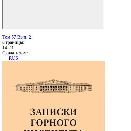
Том 57 Вып. 2
Страницы:
14-23
Скачать том:
RUS