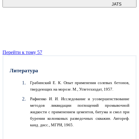
JATS
Перейти к тому 57
Литература
Грабинский Е. К. Опыт применения солевых бетонов,
твердеющих на морозе. М., Углетехиздат, 1957.
Рафиенко И. И. Исследование и усовершенствование
методов ликвидации поглощений промывочной
жидкости с применением цементов, битума и смол при
бурении колонковых разведочных скважин. Автореф.
канд. дисс., МГРИ, 1965.