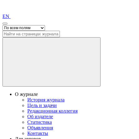
EN
О журнале
История журнала
Цель и задачи
Редакционная коллегия
Об издателе
Статистика
Объявления
Контакты
Для авторов