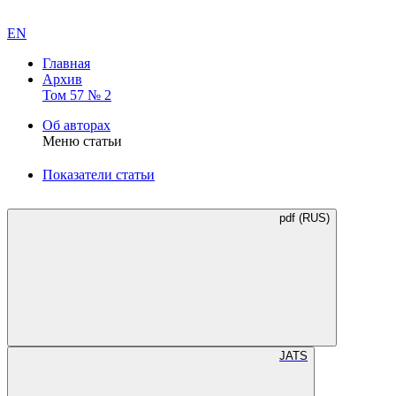
EN
Главная
Архив
Том 57 № 2
Об авторах
Меню статьи
Показатели статьи
pdf (RUS)
JATS