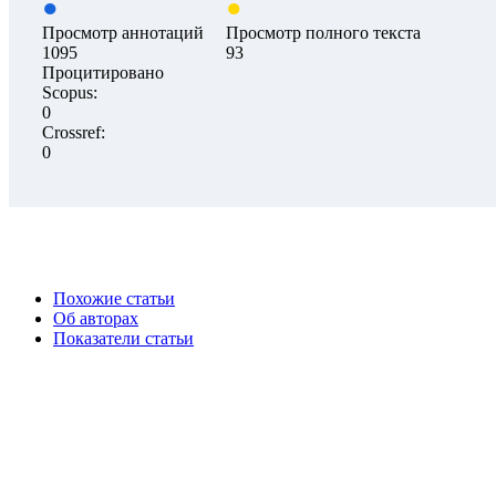
Просмотр аннотаций
Просмотр полного текста
1095
93
Процитировано
Scopus:
0
Crossref:
0
Похожие статьи
Об авторах
Показатели статьи