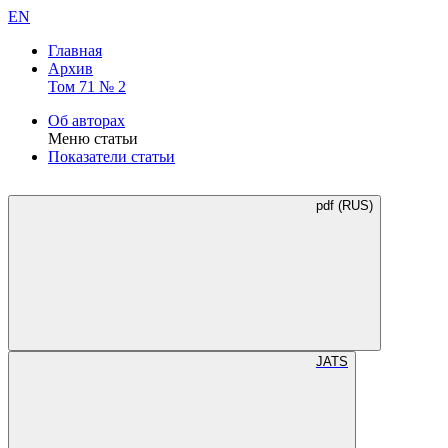
EN
Главная
Архив
Том 71 № 2
Об авторах
Меню статьи
Показатели статьи
pdf (RUS)
JATS