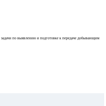
 задачи по выявлению и подго­товке к передаче добывающим