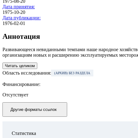
1975-08-20
Дата принятия:
1975-10-20
Дата публикации:
1976-02-01
Аннотация
Развивающееся невиданными темпами наше народное хозяйство
организациям новых и расширению эксплуатируе­мых месторож
Читать целиком
Область исследования:
(АРХИВ) БЕЗ РАЗДЕЛА
Финансирование:
Отсутствует
Другие форматы ссылок
Статистика