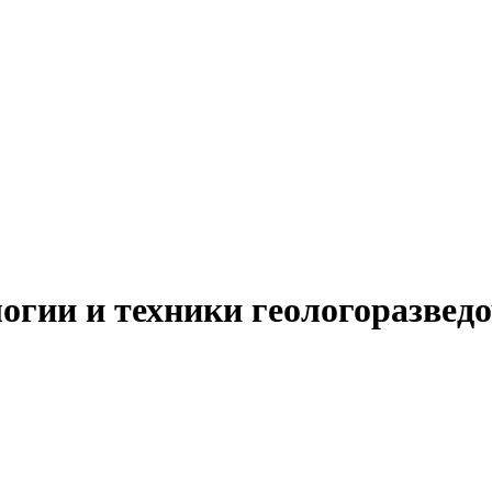
огии и техники геологоразведо