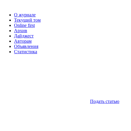
О журнале
Текущий том
Online first
Архив
Дайджест
Авторам
Объявления
Статистика
Подать статью