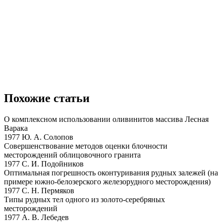
Похожие статьи
О комплексном использовании оливинитов массива Лесная
Варака
1977 Ю. А. Солопов
Совершенствование методов оценки блочности
месторождений облицовочного гранита
1977 С. И. Подойников
Оптимальная погрешность оконтуривания рудных залежей (на
примере южно-белозерского железорудного месторождения)
1977 С. Н. Пермяков
Типы рудных тел одного из золото-серебряных
месторождений
1977 А. В. Лебедев