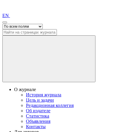
EN
О журнале
История журнала
Цель и задачи
Редакционная коллегия
Об издателе
Статистика
Объявления
Контакты
Для авторов