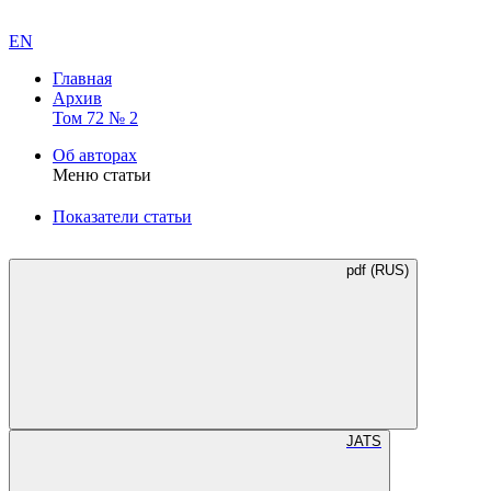
EN
Главная
Архив
Том 72 № 2
Об авторах
Меню статьи
Показатели статьи
pdf (RUS)
JATS