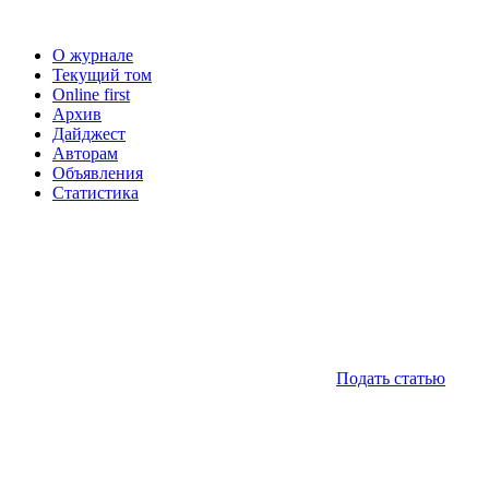
О журнале
Текущий том
Online first
Архив
Дайджест
Авторам
Объявления
Статистика
Подать статью