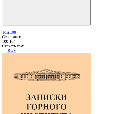
Том 108
Страницы:
100-104
Скачать том:
RUS