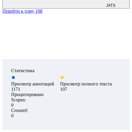
JATS
Перейти к тому 108
Статистика
Просмотр аннотаций
Просмотр полного текста
1171
107
Процитировано
Scopus:
0
Crossref:
0