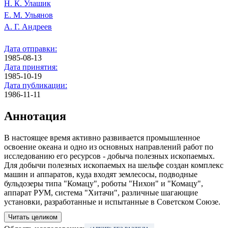
Н. К. Улашик
Е. М. Ульянов
А. Г. Андреев
Дата отправки:
1985-08-13
Дата принятия:
1985-10-19
Дата публикации:
1986-11-11
Аннотация
В настоящее время активно развивается промышленное
освоение океана и одно из основных направлений работ по
исследованию его ресурсов - добыча полезных ископаемых.
Для добычи полезных ископаемых на шельфе создан комп­лекс
машин и аппаратов, куда входят землесосы, подводные
бульдозеры типа "Комацу", роботы "Нихон" и "Комацу",
аппарат РУМ, система "Хитачи", раз­личные шагающие
установки, разработанные и испытанные в Советском Союзе.
Читать целиком