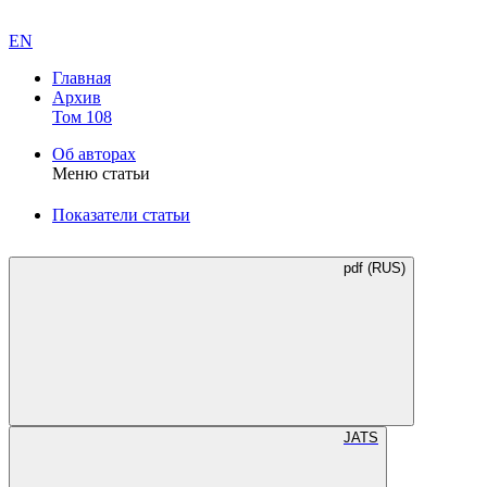
EN
Главная
Архив
Том 108
Об авторах
Меню статьи
Показатели статьи
pdf (RUS)
JATS