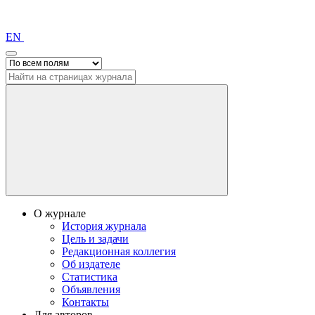
EN
О журнале
История журнала
Цель и задачи
Редакционная коллегия
Об издателе
Статистика
Объявления
Контакты
Для авторов