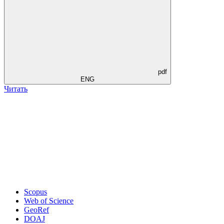
pdf
ENG
Читать
Scopus
Web of Science
GeoRef
DOAJ