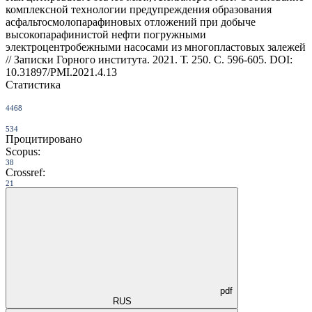
комплексной технологии предупреждения образования
асфальтосмолопарафиновых отложений при добыче
высокопарафинистой нефти погружными
электроцентробежными насосами из многопластовых залежей
// Записки Горного института. 2021. Т. 250. С. 596-605. DOI:
10.31897/PMI.2021.4.13
Статистика
4468
534
Процитировано
Scopus:
38
Crossref:
21
pdf
RUS