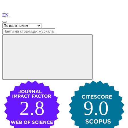
EN
2.8
9.0