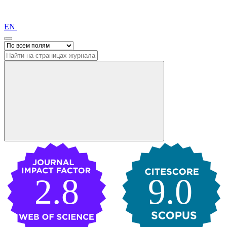
EN
2.8
9.0