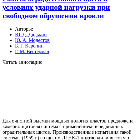
условиях ударной нагрузки при
свободном обрушении кровли
Авторы:
Ю. Д. Дядькин
Ю. А. Модестов
Б. Г. Карепин
Г. М. Вестерман
Читать аннотацию
Для очистной выемки мощных пологих пластов предложена
камерно-щитовая система с применением передвижных
оградительных щитов. Производственные испытания такой
системы (1959 г.) со щитом ЛГНК-1 подтвердили высокую