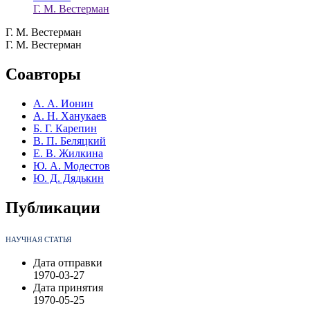
Г. М. Вестерман
Г. М. Вестерман
Г. М. Вестерман
Соавторы
А. А. Ионин
А. Н. Ханукаев
Б. Г. Карепин
В. П. Беляцкий
Е. В. Жилкина
Ю. А. Модестов
Ю. Д. Дядькин
Публикации
НАУЧНАЯ СТАТЬЯ
Дата отправки
1970-03-27
Дата принятия
1970-05-25