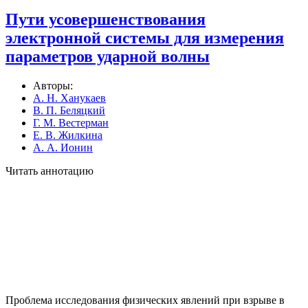
Пути усовершенствования
электронной системы для измерения
параметров ударной волны
Авторы:
А. Н. Ханукаев
В. П. Беляцкий
Г. М. Вестерман
Е. В. Жилкина
А. А. Ионин
Читать аннотацию
Проблема исследования физических явлений при взрыве в