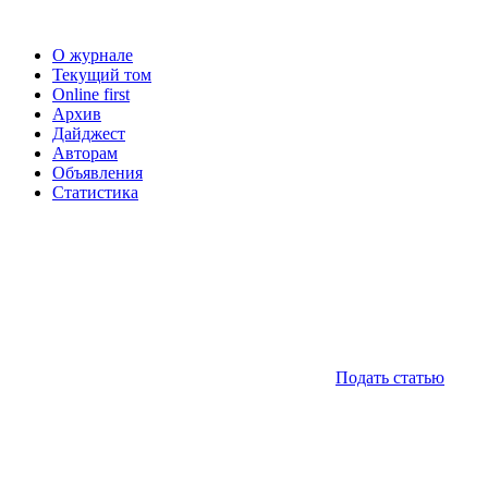
О журнале
Текущий том
Online first
Архив
Дайджест
Авторам
Объявления
Статистика
Подать статью