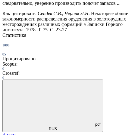
следовательно, уверенно производить подсчет запасов ...
Как цитировать:
Сендек С.В.
,
Черник Л.Н.
Некоторые общие
закономерности распределения оруденения в золоторудных
месторождениях различных формаций // Записки Горного
института. 1978. Т. 75. С. 23-27.
Статистика
1098
85
Процитировано
Scopus:
0
Crossref:
0
pdf
RUS
Читать