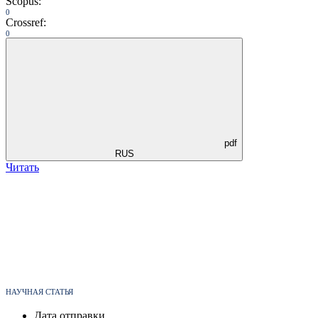
Scopus:
0
Crossref:
0
pdf
RUS
Читать
НАУЧНАЯ СТАТЬЯ
Дата отправки