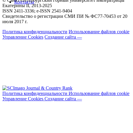
© Санкт-Петербургский горный университет императрицы
Контакты
Екатерины ΙΙ, 2013-2025
ISSN 2411-3336; e-ISSN 2541-9404
Свидетельство о регистрации СМИ ПИ № ФС77-70453 от 20
июля 2017 г.
Политика конфиденциальности
Использование файлов cookie
Управление Cookies
Создание сайта —
Политика конфиденциальности
Использование файлов cookie
Управление Cookies
Создание сайта —