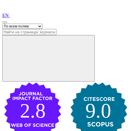
EN
2.8
9.0