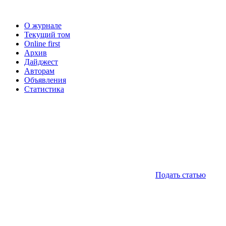
О журнале
Текущий том
Online first
Архив
Дайджест
Авторам
Объявления
Статистика
Подать статью