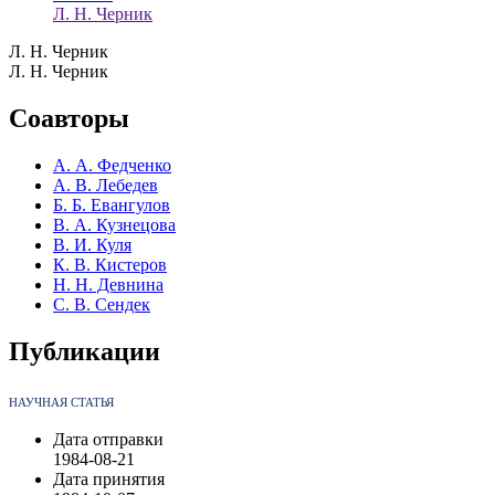
Л. Н. Черник
Л. Н. Черник
Л. Н. Черник
Соавторы
А. А. Федченко
А. В. Лебедев
Б. Б. Евангулов
В. А. Кузнецова
В. И. Куля
К. В. Кистеров
Н. Н. Девнина
С. В. Сендек
Публикации
НАУЧНАЯ СТАТЬЯ
Дата отправки
1984-08-21
Дата принятия