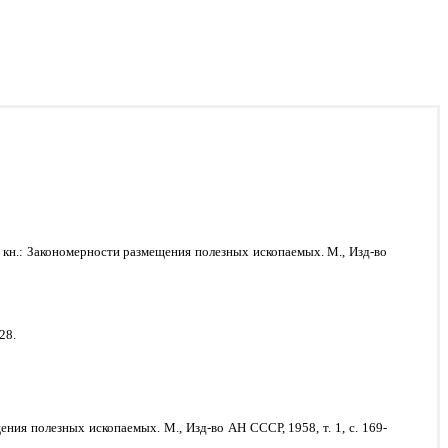
кн.: Закономерности размещения полезных ископаемых. М., Изд-во
28.
ния полезных ископаемых. М., Изд-во АН СССР, 1958, т. 1, с. 169-