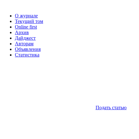
О журнале
Текущий том
Online first
Архив
Дайджест
Авторам
Объявления
Статистика
Подать статью