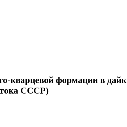
то-кварцевой формации в дайк
стока СССР)