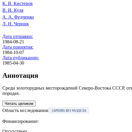
К. В. Кистеров
В. И. Куля
А. А. Федченко
Л. Н. Черник
Дата отправки:
1984-08-21
Дата принятия:
1984-10-07
Дата публикации:
1985-04-30
Аннотация
Среди золоторудных месторождений Северо-Востока СССР, от
породах.
Читать целиком
Область исследования:
(АРХИВ) БЕЗ РАЗДЕЛА
Финансирование:
Отсутствует