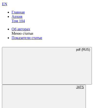
EN
Главная
Архив
Том 104
Об авторах
Меню статьи
Показатели статьи
pdf (RUS)
JATS