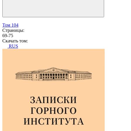
Том 104
Страницы:
69-75
Скачать том:
RUS