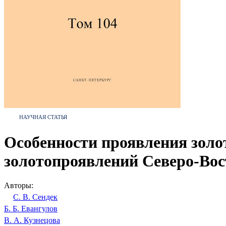
НАУЧНАЯ СТАТЬЯ
Особенности проявления золо
золотопроявлений Северо-Во
Авторы:
С. В. Сендек
Б. Б. Евангулов
В. А. Кузнецова