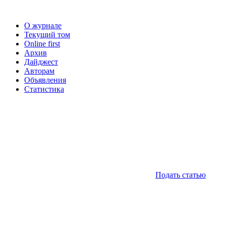
О журнале
Текущий том
Online first
Архив
Дайджест
Авторам
Объявления
Статистика
Подать статью