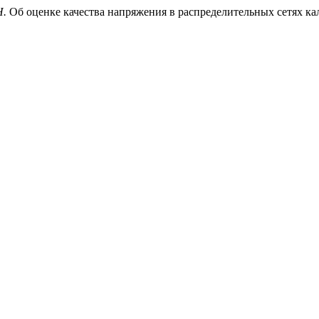
Н.
Об оценке качества напряжения в распределительных сетях кали