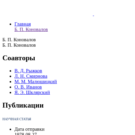
Главная
Б. П. Коновалов
Б. П. Коновалов
Б. П. Коновалов
Соавторы
В. Д. Рыжков
Л. Н. Смирнова
М. М. Малюшицкий
О. В. Иванов
Я. Э. Шклярский
Публикации
НАУЧНАЯ СТАТЬЯ
Дата отправки
1978-08-27