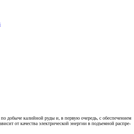
в
о добыче калийной ру­ды и, в первую очередь, с обеспечением
висит от качества электрической энергии в подъемной распре­