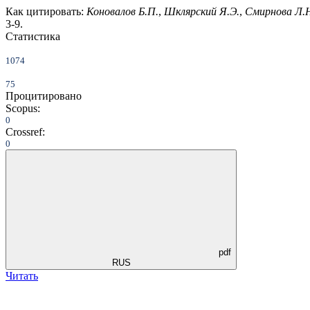
Как цитировать:
Коновалов Б.П.
,
Шклярский Я.Э.
,
Смирнова Л.
3-9.
Статистика
1074
75
Процитировано
Scopus:
0
Crossref:
0
pdf
RUS
Читать