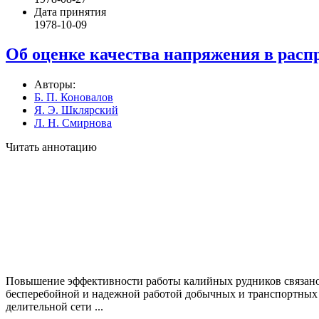
Дата принятия
1978-10-09
Об оценке качества напряжения в расп
Авторы:
Б. П. Коновалов
Я. Э. Шклярский
Л. Н. Смирнова
Читать аннотацию
Повышение эффективности работы калийных рудников связано с 
бесперебойной и надежной работой добычных и транспортных м
делительной сети ...