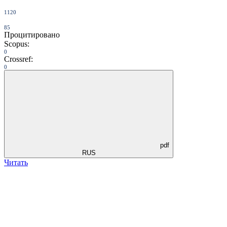
1120
85
Процитировано
Scopus:
0
Crossref:
0
pdf
RUS
Читать