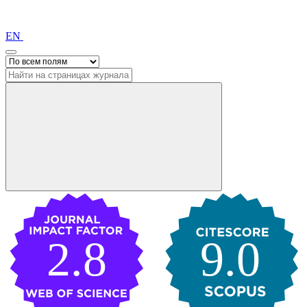
EN
2.8
9.0