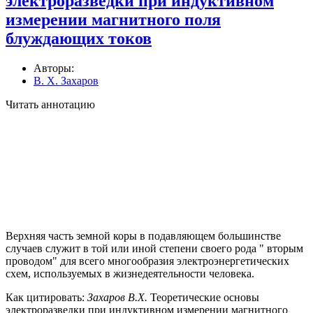
электроразведки при индуктивном
измерении магнитного поля
блуждающих токов
Авторы:
В. Х. Захаров
Читать аннотацию
Верхняя часть земной коры в подавляющем большинстве
случаев служит в той или иной степени своего рода " вторым
проводом" для всего многообра­зия электроэнергетических
схем, используемых в жизнедеятельности человека.
Как цитировать:
Захаров В.Х.
Теоретические основы
электроразведки при индуктивном измерении магнитного