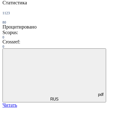
Статистика
1123
80
Процитировано
Scopus:
0
Crossref:
0
pdf
RUS
Читать