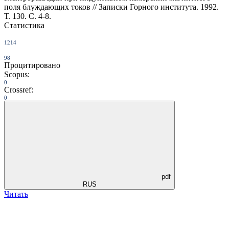
поля блуждающих токов // Записки Горного института. 1992.
Т. 130. С. 4-8.
Статистика
1214
98
Процитировано
Scopus:
0
Crossref:
0
pdf
RUS
Читать