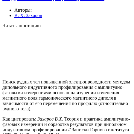
Авторы:
В. Х. Захаров
Читать аннотацию
Поиск рудных тел повышенной электропроводности методом
дипольного индуктивного профилирования с амплитудно-
фазовыми измерениями осно­ван на изучении изменения
магнитного поля гармонического магнитного диполя в
зависимости от его перемещения по профилю (относительно
руд­ного тела).
Как цитировать:
Захаров В.Х.
Теория и практика амплитудно-
фазовых измерений и обработка результатов при дипольном
индуктивном профилировании // Записки Горного института.