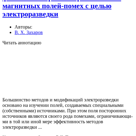
магнитных полей-помех с целью
электроразведки
Авторы:
В. Х. Захаров
Читать аннотацию
Большинство методов и модификаций электроразведки
основано на изуче­нии полей, создаваемых специальными
(собственными) источниками. При этом поля посторонних
источников являются своего рода помехами, ограничивающи­
ми в той или иной мере эффективность методов
электроразведки ...