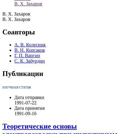
В. Х. Захаров
В. Х. Захаров
В. Х. Захаров
Соавторы
А. В. Колесник
В. Н. Корсаков
Г. П. Варгин
С. К. Забурдин
Публикации
НАУЧНАЯ СТАТЬЯ
Дата отправки
1991-07-22
Дата принятия
1991-09-16
Теоретические основы