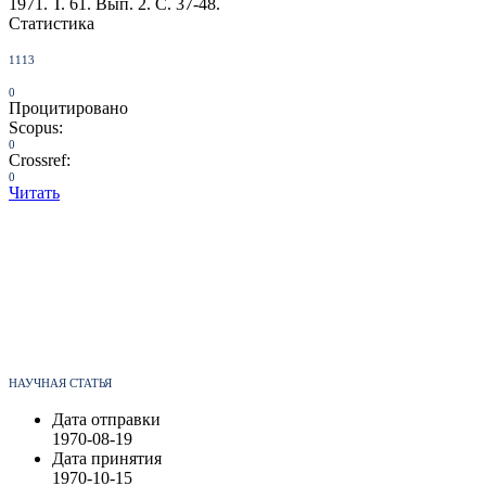
1971. Т. 61. Вып. 2. С. 37-48.
Статистика
1113
0
Процитировано
Scopus:
0
Crossref:
0
Читать
НАУЧНАЯ СТАТЬЯ
Дата отправки
1970-08-19
Дата принятия
1970-10-15