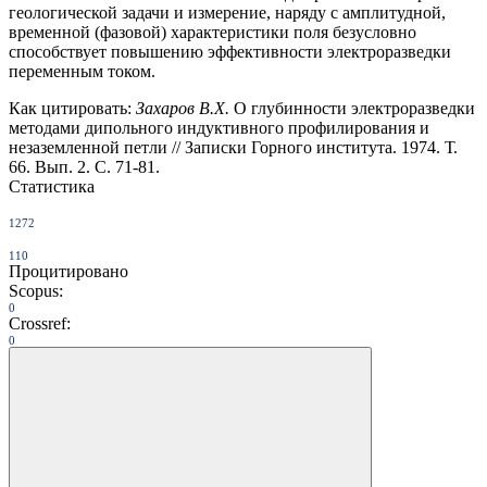
геологической задачи и измерение, наряду с амплитудной,
временной (фазовой) характеристики поля безусловно
способствует повышению эффективности электроразведки
переменным током.
Как цитировать:
Захаров В.Х.
О глубинности электроразведки
методами дипольного индуктивного профилирования и
незаземленной петли // Записки Горного института. 1974. Т.
66. Вып. 2. С. 71-81.
Статистика
1272
110
Процитировано
Scopus:
0
Crossref:
0