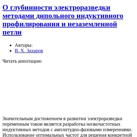
О глубинности электроразведки
методами дипольного индуктивного
профилирования и незаземленной
петли
Авторы:
В. Х. Захаров
Читать аннотацию
Значительным достижением в развитии электроразведки
перемен­ным током является разработка низкочастотных
индуктивных методов с амплитудно-фазовыми измерениями.
Использование оптимальных ча­стот для решения конкретной