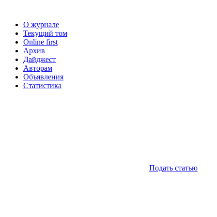
О журнале
Текущий том
Online first
Архив
Дайджест
Авторам
Объявления
Статистика
Подать статью