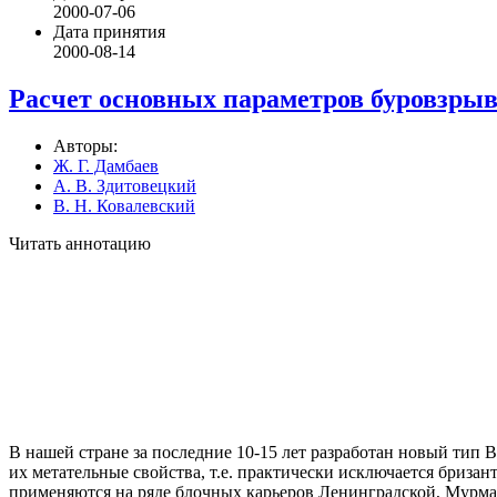
2000-07-06
Дата принятия
2000-08-14
Расчет основных параметров буровзры
Авторы:
Ж. Г. Дамбаев
А. В. Здитовецкий
В. Н. Ковалевский
Читать аннотацию
В нашей стране за последние 10-15 лет разработан новый тип В
их метательные свойства, т.е. практически исключается бриз
применяются на ряде блочных карьеров Ленинградской, Мурма