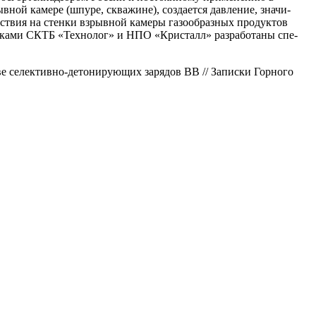
ной камере (шпуре, скважине), создается давление, значи­
ействия на стенки взрывной камеры газообразных продуктов
никами СКТБ «Технолог» и НПО «Кристалл» разработаны спе­
е селективно-детонирующих зарядов ВВ // Записки Горного