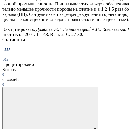
горной промышленности. При взрыве этих зарядов обеспечивает
тельно меньшее прочности породы на сжатие и в 1,2-1,5 раза 
взрыва (ПВ). Сотрудниками кафедры разрушения горных пород
циальные конструкции зарядов: заряды эластичные трубчатые (
Как цитировать:
Дамбаев Ж.Г.
,
Здитовецкий А.В.
,
Ковалевский 
института. 2001. Т. 148. Вып. 2. С. 27-30.
Статистика
1555
105
Процитировано
Scopus:
0
Crossref:
0