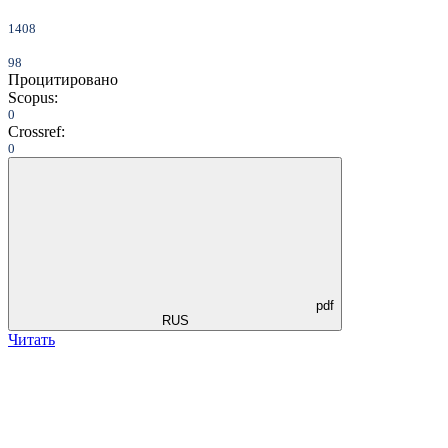
1408
98
Процитировано
Scopus:
0
Crossref:
0
pdf
RUS
Читать