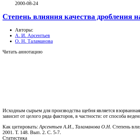
2000-08-24
Степень влияния качества дробления н
Авторы:
А. И. Арсентьев
О. Н. Таламанова
Читать аннотацию
Исходным сырьем для производства щебня является взорванная
зависит от целого ряда факторов, в частности: от способа веде
Как цитировать:
Арсентьев А.И.
,
Таламанова О.Н.
Степень влия
2001. Т. 148. Вып. 2. С. 5-7.
Статистика