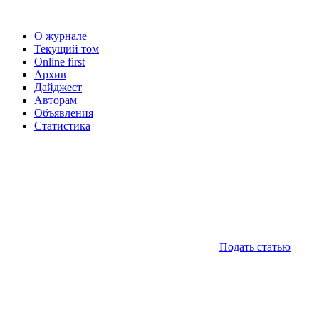
О журнале
Текущий том
Online first
Архив
Дайджест
Авторам
Объявления
Статистика
Подать статью