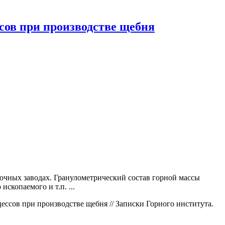
сов при производстве щебня
вочных заводах. Гранулометрический состав горной массы
скопаемого и т.п. ...
ессов при производстве щебня // Записки Горного института.