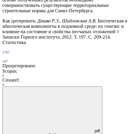
совершенствовать существующие территориальные
строительные нормы для Санкт-Петербурга.
Как цитировать:
Дашко Р.Э.
,
Шидловская А.В.
Биотическая и
абиотическая компоненты в подземной среде: их генезис и
влияние на состояние и свойства песчаных отложений //
Записки Горного института. 2012. Т. 197. С. 209-214.
Статистика
1767
147
Процитировано
Scopus:
0
Crossref:
0
pdf