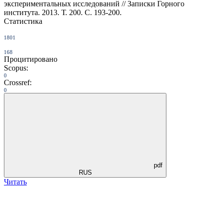
экспериментальных исследований // Записки Горного
института. 2013. Т. 200. С. 193-200.
Статистика
1801
168
Процитировано
Scopus:
0
Crossref:
0
pdf
RUS
Читать