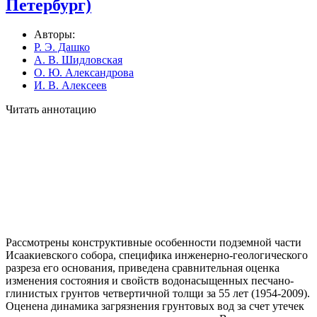
Петербург)
Авторы:
Р. Э. Дашко
А. В. Шидловская
О. Ю. Александрова
И. В. Алексеев
Читать аннотацию
Рассмотрены конструктивные особенности подземной части
Исаакиевского собора, специфика инженерно-геологического
разреза его основания, приведена сравнительная оценка
изменения состояния и свойств водонасыщенных песчано-
глинистых грунтов четвертичной толщи за 55 лет (1954-2009).
Оценена динамика загрязнения грунтовых вод за счет утечек