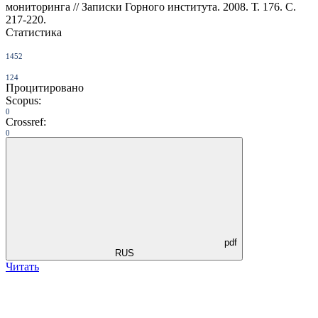
мониторинга // Записки Горного института. 2008. Т. 176. С.
217-220.
Статистика
1452
124
Процитировано
Scopus:
0
Crossref:
0
pdf
RUS
Читать