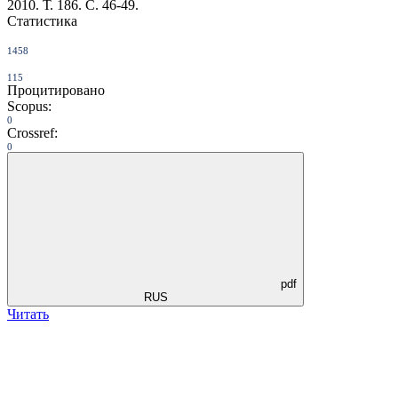
2010. Т. 186. С. 46-49.
Статистика
1458
115
Процитировано
Scopus:
0
Crossref:
0
pdf
RUS
Читать