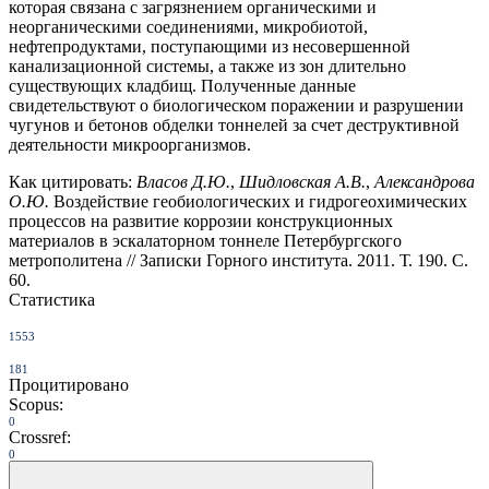
которая связана с загрязнением органическими и
неорганическими соединениями, микробиотой,
нефтепродуктами, поступающими из несовершенной
канализационной системы, а также из зон длительно
существующих кладбищ. Полученные данные
свидетельствуют о биологическом поражении и разрушении
чугунов и бетонов обделки тоннелей за счет деструктивной
деятельности микроорганизмов.
Как цитировать:
Власов Д.Ю.
,
Шидловская А.В.
,
Александрова
О.Ю.
Воздействие геобиологических и гидрогеохимических
процессов на развитие коррозии конструкционных
материалов в эскалаторном тоннеле Петербургского
метрополитена // Записки Горного института. 2011. Т. 190. С.
60.
Статистика
1553
181
Процитировано
Scopus:
0
Crossref:
0