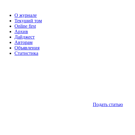
О журнале
Текущий том
Online first
Архив
Дайджест
Авторам
Объявления
Статистика
Подать статью