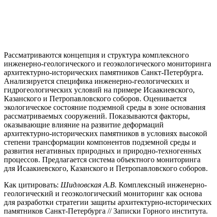
Рассматриваются концепция и структура комплексного
инженерно-геологического и геоэкологического мониторинга
архитектурно-исторических памятников Санкт-Петербурга.
Анализируется специфика инженерно-геологических и
гидрогеологических условий на примере Исаакиевского,
Казанского и Петропавловского соборов. Оценивается
экологическое состояние подземной среды в зоне основания
рассматриваемых сооружений. Показываются факторы,
оказывающие влияние на развитие деформаций
архитектурно-исторических памятников в условиях высокой
степени трансформации компонентов подземной среды и
развития негативных природных и природно-техногенных
процессов. Предлагается система объектного мониторинга
для Исаакиевского, Казанского и Петропавловского соборов.
Как цитировать:
Шидловская А.В.
Комплексный инженерно-
геологический и геоэкологический мониторинг как основа
для разработки стратегии защиты архитектурно-исторических
памятников Санкт-Петербурга // Записки Горного института.