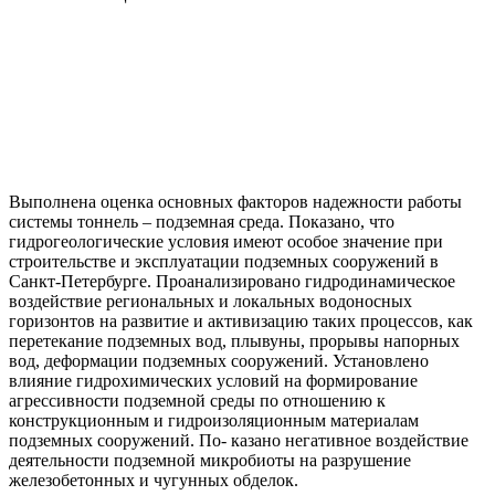
Выполнена оценка основных факторов надежности работы
системы тоннель – подземная среда. Показано, что
гидрогеологические условия имеют особое значение при
строительстве и эксплуатации подземных сооружений в
Санкт-Петербурге. Проанализировано гидродинамическое
воздействие региональных и локальных водоносных
горизонтов на развитие и активизацию таких процессов, как
перетекание подземных вод, плывуны, прорывы напорных
вод, деформации подземных сооружений. Установлено
влияние гидрохимических условий на формирование
агрессивности подземной среды по отношению к
конструкционным и гидроизоляционным материалам
подземных сооружений. По- казано негативное воздействие
деятельности подземной микробиоты на разрушение
железобетонных и чугунных обделок.