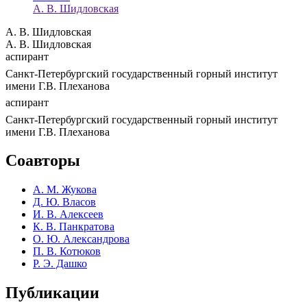
А. В. Шидловская
А. В. Шидловская
А. В. Шидловская
аспирант
Санкт-Петербургский государственный горный институт
имени Г.В. Плеханова
аспирант
Санкт-Петербургский государственный горный институт
имени Г.В. Плеханова
Соавторы
А. М. Жукова
Д. Ю. Власов
И. В. Алексеев
К. В. Панкратова
О. Ю. Александрова
П. В. Котюков
Р. Э. Дашко
Публикации