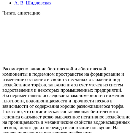
А. В. Шидловская
Читать аннотацию
Рассмотрено влияние биотической и абиотической
компоненты в подземном пространстве на формирование и
изменение состояния и свойств песчаных отложений под
воздействием торфов, загрязнения за счет утечек из систем
водоотведения и некоторых промышленных предприятий.
Экспериментально исследованы закономерности снижения
плотности, водопроницаемости и прочности песков в
зависимости от содержания хорошо разложившегося торфа.
Показано, что органическая составляющая биотического
генезиса оказывает резко выраженное негативное воздействие
на проницаемость и механические свойства водонасыщенных
песков, вплоть до их перехода в состояние плывунов. На
основе полученных результатов необходимо