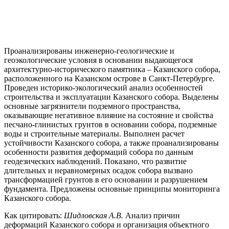
Проанализированы инженерно-геологические и
геоэкологические условия в основании выдающегося
архитектурно-исторического памятника – Казанского собора,
расположенного на Казанском острове в Санкт-Петербурге.
Проведен историко-экологический анализ особенностей
строительства и эксплуатации Казанского собора. Выделены
основные загрязнители подземного пространства,
оказывающие негативное влияние на состояние и свойства
песчано-глинистых грунтов в основании собора, подземные
воды и строительные материалы. Выполнен расчет
устойчивости Казанского собора, а также проанализированы
особенности развития деформаций собора по данным
геодезических наблюдений. Показано, что развитие
длительных и неравномерных осадок собора вызвано
трансформацией грунтов в его основании и разрушением
фундамента. Предложены основные принципы мониторинга
Казанского собора.
Как цитировать:
Шидловская А.В.
Анализ причин
деформаций Казанского собора и организация объектного