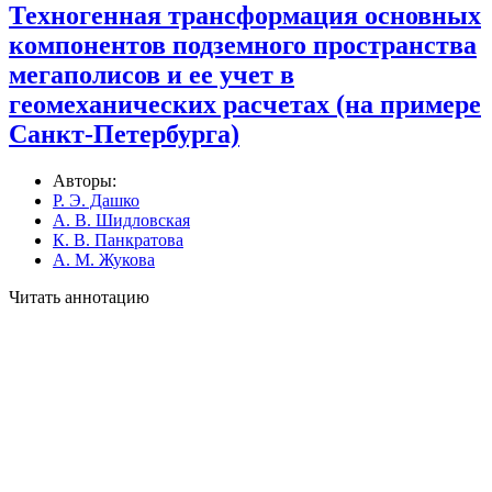
Техногенная трансформация основных
компонентов подземного пространства
мегаполисов и ее учет в
геомеханических расчетах (на примере
Санкт-Петербурга)
Авторы:
Р. Э. Дашко
А. В. Шидловская
К. В. Панкратова
А. М. Жукова
Читать аннотацию