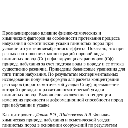
Проанализировано влияние физико-химических и
химических факторов на особенности протекания процесса
набухания и осмотической усадки глинистых пород при
условии отсутствия мембранного эффекта. Показано, что при
разных соотношениях концентраций поровой воды
глинистых пород (Сп) и фильтрующихся растворов (Сф)
природа набухания за счет подтока воды в породу и ее оттока
существенно различна. Приведены балансовые уравнения для
пяти типов набухания. По результатам экспериментальных
исследований получена формула для расчета концентрации
растворов (порог осмотической усадки Споу), превышение
которой приводит к развитию осмотической усадки
глинистых пород. Выполнено заключение о тенденции
изменения прочности и деформационной способности пород
при набухании и усадке.
Как цитировать:
Дашко Р.Э.
,
Шидловская А.В.
Физико-
химическая природа набухания и осмотической усадки
глинистых пород в основании сооружений по результатам