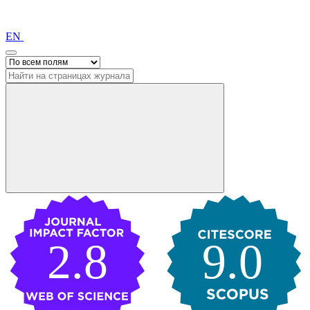
EN
2.8
9.0