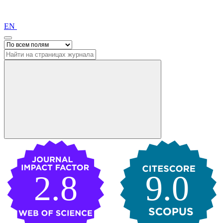
EN
2.8
9.0