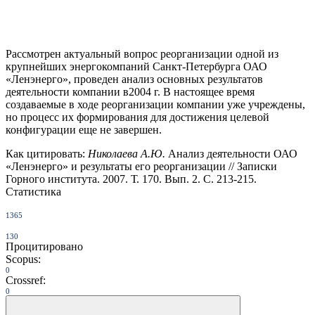
Рассмотрен актуальный вопрос реорганизации одной из
крупнейших энергокомпаний Санкт-Петербурга ОАО
«Ленэнерго», проведен анализ основных результатов
деятельности компании в2004 г. В настоящее время
создаваемые в ходе реорганизации компании уже учреждены,
но процесс их формирования для достижения целевой
конфигурации еще не завершен.
Как цитировать:
Николаева А.Ю.
Анализ деятельности ОАО
«Ленэнерго» и результаты его реорганизации // Записки
Горного института. 2007. Т. 170. Вып. 2. С. 213-215.
Статистика
1365
130
Процитировано
Scopus:
0
Crossref:
0