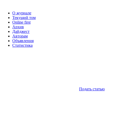
О журнале
Текущий том
Online first
Архив
Дайджест
Авторам
Объявления
Статистика
Подать статью