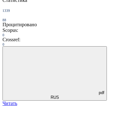
Статистика
1339
88
Процитировано
Scopus:
0
Crossref:
0
pdf
RUS
Читать