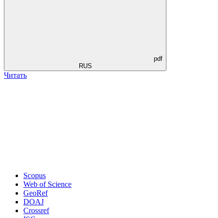
pdf
RUS
Читать
Scopus
Web of Science
GeoRef
DOAJ
Crossref