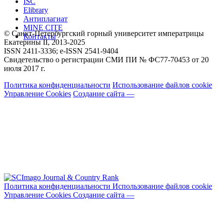
ISC
Elibrary
Антиплагиат
MINE CITE
© Санкт-Петербургский горный университет императрицы
Контакты
Екатерины ΙΙ, 2013-2025
ISSN 2411-3336; e-ISSN 2541-9404
Свидетельство о регистрации СМИ ПИ № ФС77-70453 от 20
июля 2017 г.
Политика конфиденциальности
Использование файлов cookie
Управление Cookies
Создание сайта —
Политика конфиденциальности
Использование файлов cookie
Управление Cookies
Создание сайта —