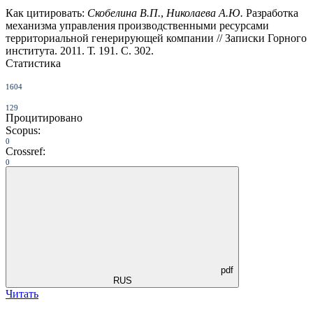
Как цитировать:
Скобелина В.П.
,
Николаева А.Ю.
Разработка
механизма управления производственными ресурсами
территориальной генерирующей компании // Записки Горного
института. 2011. Т. 191. С. 302.
Статистика
1604
129
Процитировано
Scopus:
0
Crossref:
0
pdf
RUS
Читать