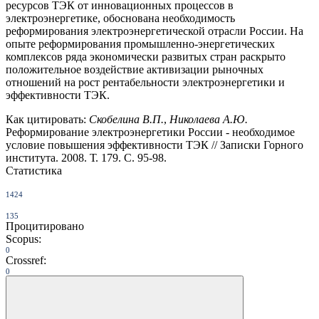
ресурсов ТЭК от инновационных процессов в
электроэнергетике, обоснована необходимость
реформирования электроэнергетической отрасли России. На
опыте реформирования промышленно-энергетических
комплексов ряда экономически развитых стран раскрыто
положительное воздействие активизации рыночных
отношений на рост рентабельности электроэнергетики и
эффективности ТЭК.
Как цитировать:
Скобелина В.П.
,
Николаева А.Ю.
Реформирование электроэнергетики России - необходимое
условие повышения эффективности ТЭК // Записки Горного
института. 2008. Т. 179. С. 95-98.
Статистика
1424
135
Процитировано
Scopus:
0
Crossref:
0