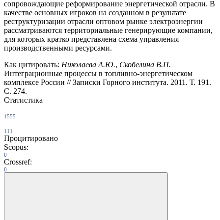
сопровождающие реформирование энергетической отрасли. В
качестве основных игроков на созданном в результате
реструктуризации отрасли оптовом рынке электроэнергии
рассматриваются территориальные генерирующие компании,
для которых кратко представлена схема управления
производственными ресурсами.
Как цитировать:
Николаева А.Ю.
,
Скобелина В.П.
Интеграционные процессы в топливно-энергетическом
комплексе России // Записки Горного института. 2011. Т. 191.
С. 274.
Статистика
1555
111
Процитировано
Scopus:
0
Crossref:
0