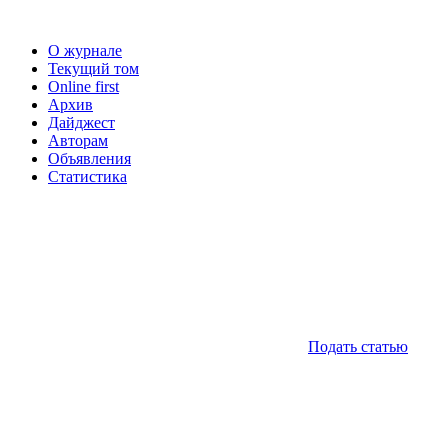
О журнале
Текущий том
Online first
Архив
Дайджест
Авторам
Объявления
Статистика
Подать статью