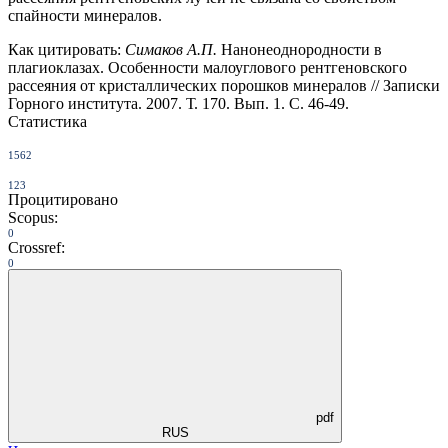
спайности минералов.
Как цитировать:
Симаков А.П.
Нанонеоднородности в
плагиоклазах. Особенности малоуглового рентгеновского
рассеяния от кристаллических порошков минералов // Записки
Горного института. 2007. Т. 170. Вып. 1. С. 46-49.
Статистика
1562
123
Процитировано
Scopus:
0
Crossref:
0
pdf
RUS