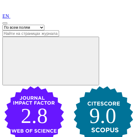
EN
2.8
9.0