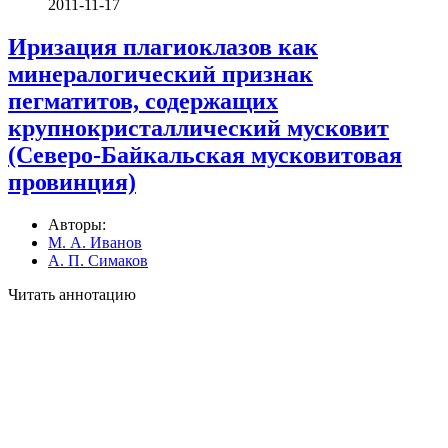
2011-11-17
Иризация плагиоклазов как
минералогический признак
пегматитов, содержащих
крупнокристаллический мусковит
(Северо-Байкальская мусковитовая
провинция)
Авторы:
М. А. Иванов
А. П. Симаков
Читать аннотацию