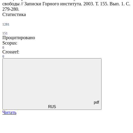
свободы // Записки Горного института. 2003. Т. 155. Вып. 1. С.
279-280.
Статистика
1281
151
Процитировано
Scopus:
0
Crossref:
0
pdf
RUS
Читать