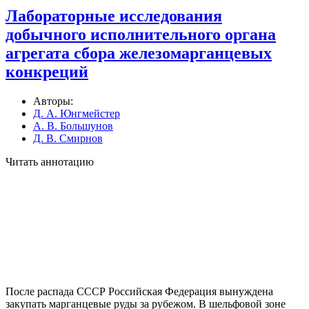
Лабораторные исследования
добычного исполнительного органа
агрегата сбора железомарганцевых
конкреций
Авторы:
Д. А. Юнгмейстер
А. В. Большунов
Д. В. Смирнов
Читать аннотацию
После распада СССР Российская Федерация вынуждена
закупать марганцевые руды за рубежом. В шельфовой зоне