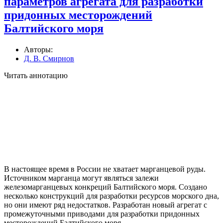
параметров агрегата для разработки
придонных месторождений
Балтийского моря
Авторы:
Д. В. Смирнов
Читать аннотацию
В настоящее время в России не хватает марганцевой руды.
Источником марганца могут являться залежи
железомарганцевых конкреций Балтийского моря. Создано
несколько конструкций для разработки ресурсов морского дна,
но они имеют ряд недостатков. Разработан новый агрегат с
промежуточными приводами для разработки придонных
месторождений Балтийского моря.