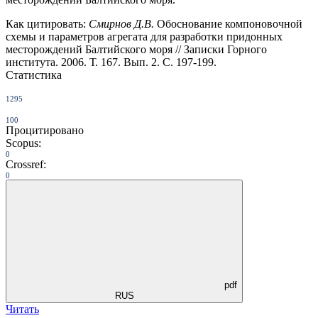
Как цитировать:
Смирнов Д.В.
Обоснование компоновочной
схемы и параметров агрегата для разработки придонных
месторождений Балтийского моря // Записки Горного
института. 2006. Т. 167. Вып. 2. С. 197-199.
Статистика
1295
100
Процитировано
Scopus:
0
Crossref:
0
pdf
RUS
Читать