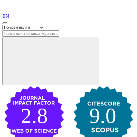
EN
2.8
9.0