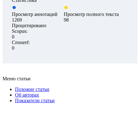
Статистика
Просмотр аннотаций
Просмотр полного текста
1269
98
Процитировано
Scopus:
0
Crossref:
0
Меню статьи
Похожие статьи
Об авторах
Показатели статьи