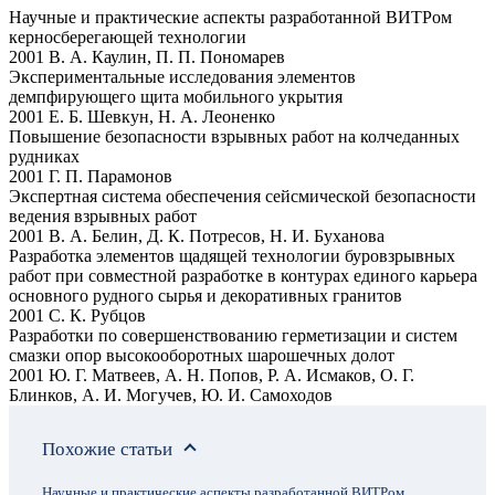
Научные и практические аспекты разработанной ВИТРом
керносберегающей технологии
2001 В. А. Каулин, П. П. Пономарев
Экспериментальные исследования элементов
демпфирующего щита мобильного укрытия
2001 Е. Б. Шевкун, Н. А. Леоненко
Повышение безопасности взрывных работ на колчеданных
рудниках
2001 Г. П. Парамонов
Экспертная система обеспечения сейсмической безопасности
ведения взрывных работ
2001 В. А. Белин, Д. К. Потресов, Н. И. Буханова
Разработка элементов щадящей технологии буровзрывных
работ при совместной разработке в контурах единого карьера
основного рудного сырья и декоративных гранитов
2001 С. К. Рубцов
Разработки по совершенствованию герметизации и систем
смазки опор высокооборотных шарошечных долот
2001 Ю. Г. Матвеев, А. Н. Попов, Р. А. Исмаков, О. Г.
Блинков, А. И. Могучев, Ю. И. Самоходов
Похожие статьи
Научные и практические аспекты разработанной ВИТРом