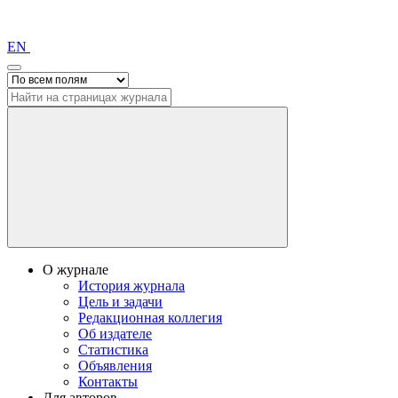
EN
О журнале
История журнала
Цель и задачи
Редакционная коллегия
Об издателе
Статистика
Объявления
Контакты
Для авторов