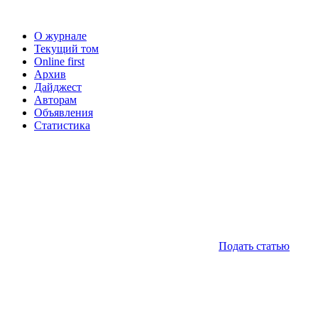
О журнале
Текущий том
Online first
Архив
Дайджест
Авторам
Объявления
Статистика
Подать статью