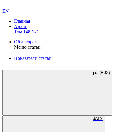
EN
Главная
Архив
Том 148 № 2
Об авторах
Меню статьи
Показатели статьи
pdf (RUS)
JATS