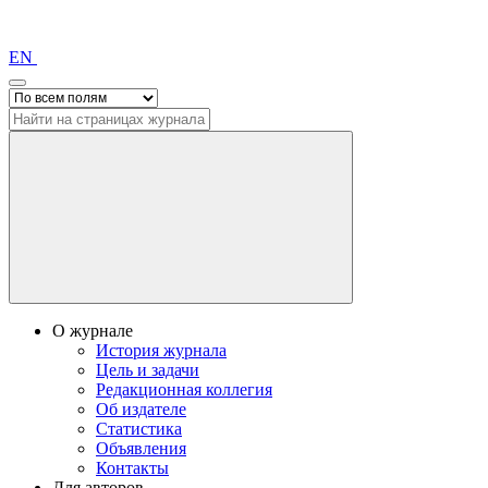
EN
О журнале
История журнала
Цель и задачи
Редакционная коллегия
Об издателе
Статистика
Объявления
Контакты
Для авторов