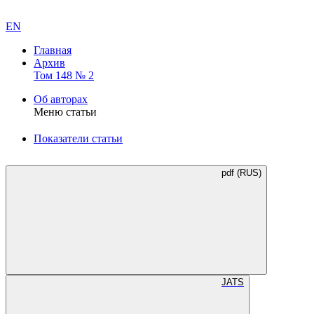
EN
Главная
Архив
Том 148 № 2
Об авторах
Меню статьи
Показатели статьи
pdf (RUS)
JATS