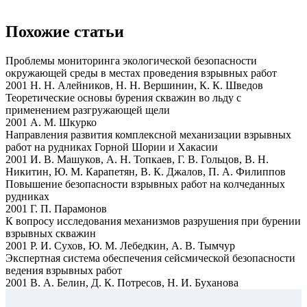
Похожие статьи
Проблемы мониторинга экологической безопасности
окружающей среды в местах проведения взрывных работ
2001 Н. Н. Алейников, Н. Н. Вершинин, К. К. Шведов
Теоретические основы бурения скважин во льду с
применением разгружающей щели
2001 А. М. Шкурко
Направления развития комплексной механизации взрывных
работ на рудниках Горной Шории и Хакасии
2001 И. В. Машуков, А. Н. Топкаев, Г. В. Гольцов, В. Н.
Никитин, Ю. М. Карапетян, В. К. Джалов, П. А. Филиппов
Повышение безопасности взрывных работ на колчеданных
рудниках
2001 Г. П. Парамонов
К вопросу исследования механизмов разрушения при бурении
взрывных скважин
2001 Р. И. Сухов, Ю. М. Лебедкин, А. В. Тымчур
Экспертная система обеспечения сейсмической безопасности
ведения взрывных работ
2001 В. А. Белин, Д. К. Потресов, Н. И. Буханова