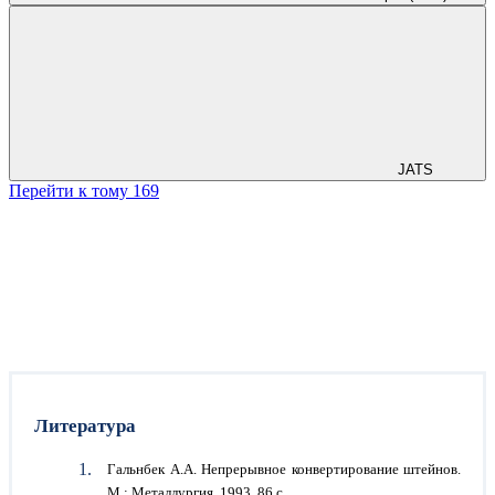
JATS
Перейти к тому 169
Литература
Гальнбек А.А. Непрерывное конвертирование штейнов.
М.: Металлургия, 1993. 86 с.