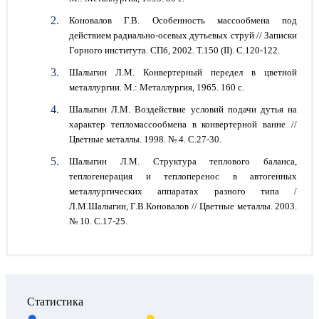
Коновалов Г.В. Особенность массообмена под
действием радиально-осевых дутьевых струй // Записки
Горного института. СПб, 2002. Т.150 (II). С.120-122.
Шалыгин Л.М. Конвертерный передел в цветной
металлургии. М.: Металлургия, 1965. 160 с.
Шалыгин Л.М. Воздействие условий подачи дутья на
характер тепломассообмена в конвертерной ванне //
Цветные металлы. 1998. № 4. С.27-30.
Шалыгин Л.М. Структура теплового баланса,
теплогенерация и теплоперенос в автогенных
металлургических аппаратах разного типа /
Л.М.Шалыгин, Г.В.Коновалов // Цветные металлы. 2003.
№ 10. С.17-25.
Статистика