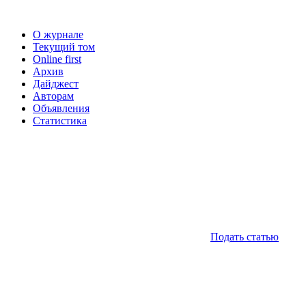
О журнале
Текущий том
Online first
Архив
Дайджест
Авторам
Объявления
Статистика
Подать статью