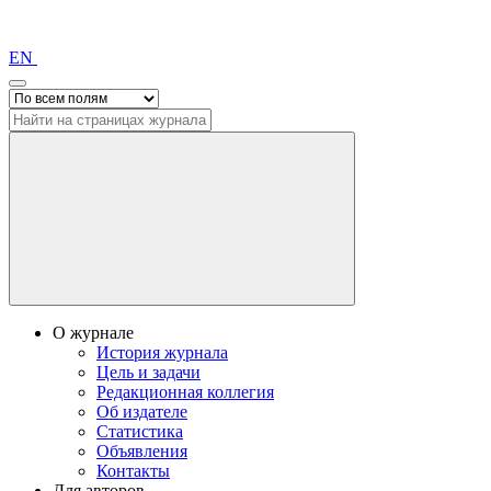
EN
О журнале
История журнала
Цель и задачи
Редакционная коллегия
Об издателе
Статистика
Объявления
Контакты
Для авторов