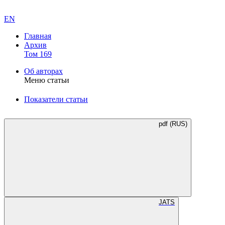
EN
Главная
Архив
Том 169
Об авторах
Меню статьи
Показатели статьи
pdf (RUS)
JATS