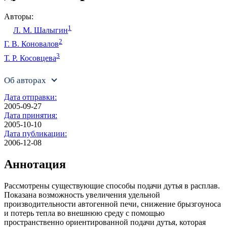
Авторы:
1
Л. М. Шалыгин
2
Г. В. Коновалов
3
Т. Р. Косовцева
Об авторах
Дата отправки:
2005-09-27
Дата принятия:
2005-10-10
Дата публикации:
2006-12-08
Аннотация
Рассмотрены существующие способы подачи дутья в расплав.
Показана возможность увеличения удельной
производительности автогенной печи, снижение брызгоуноса
и потерь тепла во внешнюю среду с помощью
пространственно ориентированной подачи дутья, которая