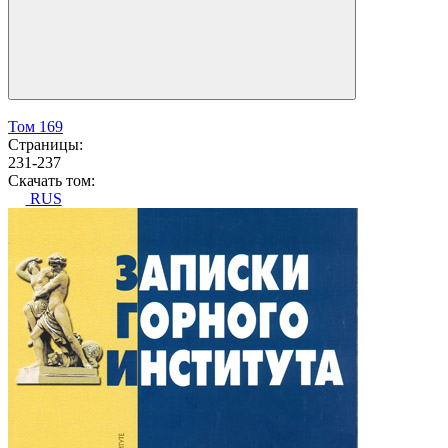
Том 169
Страницы:
231-237
Скачать том:
RUS