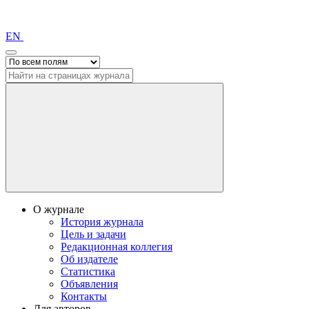
EN
О журнале
История журнала
Цель и задачи
Редакционная коллегия
Об издателе
Статистика
Объявления
Контакты
Для авторов