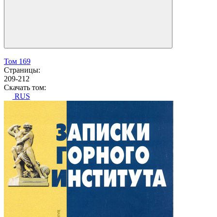
Том 169
Страницы:
209-212
Скачать том:
RUS