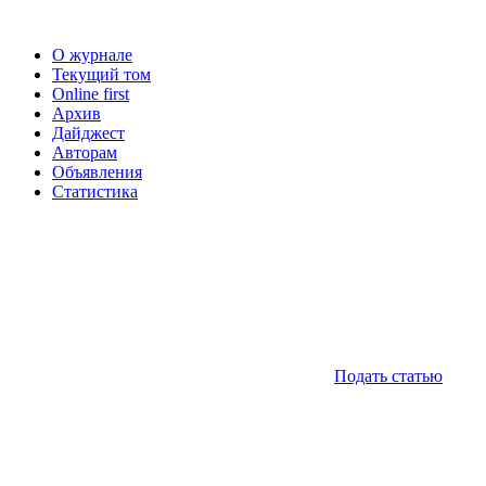
О журнале
Текущий том
Online first
Архив
Дайджест
Авторам
Объявления
Статистика
Подать статью