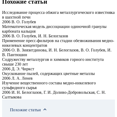
Похожие статьи
Исследование процесса обжига металлургического известняка
в шахтной печи
2006 В. О. Голубев
Математическая модель диссоциации одиночной гранулы
карбоната кальция
2006 В. О. Голубев, И. Н. Белоглазов
Применение пресс-фильтров на стадии обезвоживания медно-
никелевых концентратов
2006 О. В. Зиязитдинова, И. Н. Белоглазов, В. О. Голубев, И.
В. Пантюшин
Содружеству металлургов и химиков горного института
свыше 230 лет
2006 Д. Э. Чиркст
Окускование пылей, содержащих цветные металлы
2006 Л. А. Ленев
Изучение вещественного состава медно-никелевого
сульфидного сырья
2006 И. Н. Белоглазов, Г. И. Доливо-Добровольская, С. Н.
Салтыкова
Похожие статьи