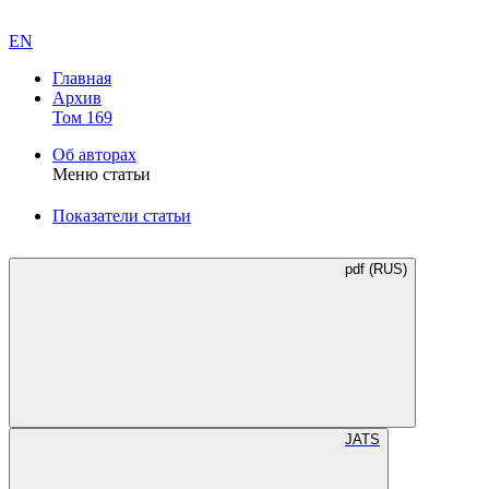
EN
Главная
Архив
Том 169
Об авторах
Меню статьи
Показатели статьи
pdf (RUS)
JATS